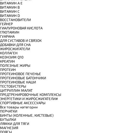
ВИТАМИН A E
ВИТАМИН B
ВИТАМИН C
ВИТАМИН D
ВОССТАНОВИТЕЛИ
ГЕЙНЕР
ГИАЛУРОНОВАЯ КИСЛОТА
ГЛЮТАМИН
ГУАРАНА
ДЛЯ СУСТАВОВ И СВЯЗОК
ДОБАВКИ ДЛЯ СНА
ЖИРОСЖИГАТЕЛИ
КОЛЛАГЕН
КОЭНЗИМ Q10
КРЕАТИН
ПОЛЕЗНЫЕ ЖИРЫ
ПРОТЕИН
ПРОТЕИНОВОЕ ПЕЧЕНЬЕ
ПРОТЕИНОВЫЕ БАТОНЧИКИ
ПРОТЕИНОВЫЕ КАШИ
ТЕСТОБУСТЕРЫ
ЦИТРУЛЛИН МАЛАТ
ПРЕДТРЕНИРОВОЧНЫЕ КОМПЛЕКСЫ
ЭНЕРГЕТИКИ И ЖИРОСЖИГАТЕЛИ#
СПОРТИВНЫЕ АКСЕССУАРЫ
Все товары категории
ПЕРЧАТКИ
БИНТЫ (КОЛЕННЫЕ, КИСТЕВЫЕ)
БУТЫЛКИ
ЛЯМКИ ДЛЯ ТЯГИ
МАГНЕЗИЯ
ПОЯСЫ