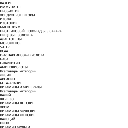
КАЗЕИН
ИММУНИТЕТ
ПРОБИОТИК
ХОНДРОПРОТЕКТОРЫ
ИЗОЛЯТ
ИЗОТОНИК
МАГНЕЗИУМ
ПРОТЕИНОВЫЙ ШОКОЛАД БЕЗ САХАРА
ПИЩЕВЫЕ ВОЛОКНА
АДАПТОГЕНЫ
МОРОЖЕНОЕ
5-HTP
BCAA
D-АСПАРГИНОВАЯ КИСЛОТА
GABA
L-КАРНИТИН
АМИНОКИСЛОТЫ
Все товары категории
ЛИЗИН
АРГИНИН
БЕТА-АЛАНИН
ВИТАМИНЫ И МИНЕРАЛЫ
Все товары категории
КАЛИЙ
ЖЕЛЕЗО
ВИТАМИНЫ ДЕТСКИЕ
ХРОМ
ВИТАМИНЫ МУЖСКИЕ
ВИТАМИНЫ ЖЕНСКИЕ
КАЛЬЦИЙ
ЦИНК
ВИТАМИН МУЛЬТИ