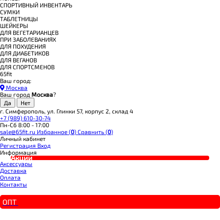
СПОРТИВНЫЙ ИНВЕНТАРЬ
СУМКИ
ТАБЛЕТНИЦЫ
ШЕЙКЕРЫ
ДЛЯ ВЕГЕТАРИАНЦЕВ
ПРИ ЗАБОЛЕВАНИЯХ
ДЛЯ ПОХУДЕНИЯ
ДЛЯ ДИАБЕТИКОВ
ДЛЯ ВЕГАНОВ
ДЛЯ СПОРТСМЕНОВ
65fit
Ваш город:
Москва
Ваш город
Москва
?
г. Симферополь, ул. Глинки 57, корпус 2, склад 4
+7 (989) 610-30-74
Пн-Сб 8:00 - 17:00
sale@65fit.ru
Избранное (
0
)
Сравнить (
0
)
Личный кабинет
Регистрация
Вход
Информация
Акции
Аксессуары
Доставка
Оплата
Контакты
ОПТ