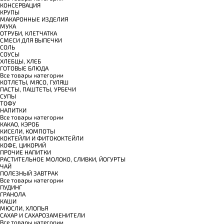
КОНСЕРВАЦИЯ
КРУПЫ
МАКАРОННЫЕ ИЗДЕЛИЯ
МУКА
ОТРУБИ, КЛЕТЧАТКА
СМЕСИ ДЛЯ ВЫПЕЧКИ
СОЛЬ
СОУСЫ
ХЛЕБЦЫ, ХЛЕБ
ГОТОВЫЕ БЛЮДА
Все товары категории
КОТЛЕТЫ, МЯСО, ГУЛЯШ
ПАСТЫ, ПАШТЕТЫ, УРБЕЧИ
СУПЫ
ТОФУ
НАПИТКИ
Все товары категории
КАКАО, КЭРОБ
КИСЕЛИ, КОМПОТЫ
КОКТЕЙЛИ И ФИТОКОКТЕЙЛИ
КОФЕ, ЦИКОРИЙ
ПРОЧИЕ НАПИТКИ
РАСТИТЕЛЬНОЕ МОЛОКО, СЛИВКИ, ЙОГУРТЫ
ЧАЙ
ПОЛЕЗНЫЙ ЗАВТРАК
Все товары категории
ПУДИНГ
ГРАНОЛА
КАШИ
МЮСЛИ, ХЛОПЬЯ
САХАР И САХАРОЗАМЕНИТЕЛИ
Все товары категории