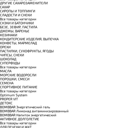
ДРУГИЕ САХАРОЗАМЕНИТЕЛИ
САХАР
СИРОПЫ И ТОППИНГИ
СЛАДОСТИ И СНЕКИ
Все товары категории
СНЭКИ И БАТОНЧИКИ
БЕЗЕ, ЗЕФИР, ПАСТИЛА
ДЖЕМЫ, ВАРЕНЬЕ
КОЗИНАКИ
КОНДИТЕРСКИЕ ИЗДЕЛИЯ, ВЫПЕЧКА
КОНФЕТЫ, МАРМЕЛАД
ОРЕХИ
ПАСТИЛКИ, СУХОФРУКТЫ, ЯГОДЫ
ЧИПСЫ, СНЕКИ
ШОКОЛАД
СУПЕРФУДЫ
Все товары категории
МАСЛА
МОРСКИЕ ВОДОРОСЛИ
ПОРОШКИ, СМЕСИ
СЕМЕНА
СПОРТИВНОЕ ПИТАНИЕ
Все товары категории
Optimum System
PROPER VIT
ДЕТОКС
BOMBBAR Энергетический гель
BOMBBAR Лимонад витаминизированный
BOMBBAR Напиток энергетический
АКТИВНОЕ ДОЛГОЛЕТИЕ
Все товары категории
ДЛЯ ПЕЧЕНИ И ЖКТ