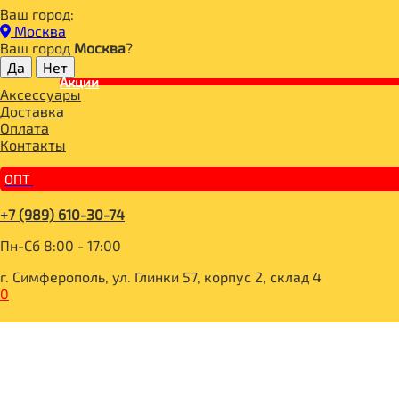
Ваш город:
Главная
Москва
ДЛЯ ЗДОРОВОГО ПИТАНИЯ
Ваш город
Москва
?
НАПИТКИ
КИСЕЛИ, КОМПОТЫ
Акции
Аксессуары
КОМПАС ЗДОРОВЬЯ Кисель льняной заварной овсяный Det
Доставка
Оплата
Контакты
ОПТ
+7 (989) 610-30-74
Пн-Сб 8:00 - 17:00
г. Симферополь, ул. Глинки 57, корпус 2, склад 4
0