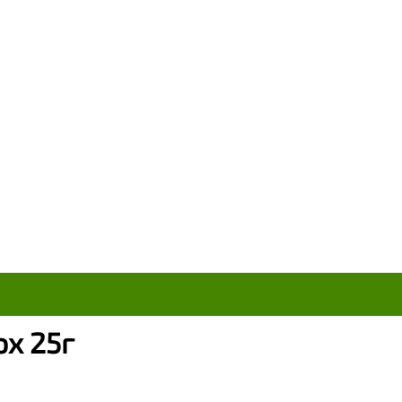
x 25г