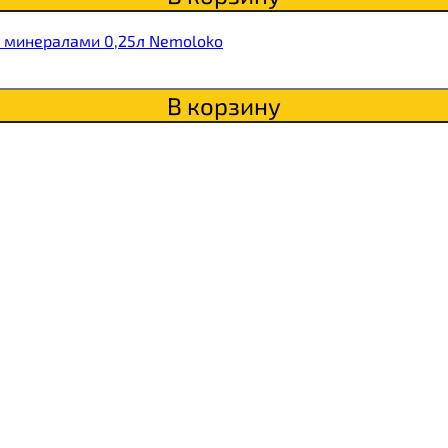
и минералами 0,25л Nemoloko
В корзину