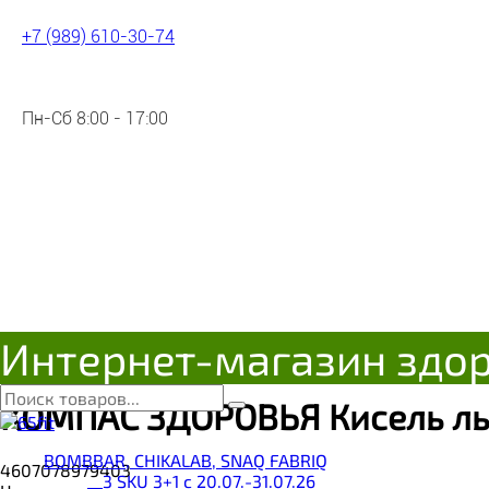
+7 (989) 610-30-74
Пн-Сб 8:00 - 17:00
Интернет-магазин здо
КОМПАС ЗДОРОВЬЯ Кисель льн
BOMBBAR, CHIKALAB, SNAQ FABRIQ
4607078979403
__3 SKU 3+1 с 20.07.-31.07.26