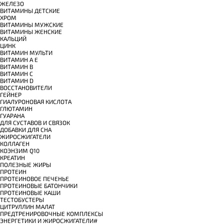
ЖЕЛЕЗО
ВИТАМИНЫ ДЕТСКИЕ
ХРОМ
ВИТАМИНЫ МУЖСКИЕ
ВИТАМИНЫ ЖЕНСКИЕ
КАЛЬЦИЙ
ЦИНК
ВИТАМИН МУЛЬТИ
ВИТАМИН A E
ВИТАМИН B
ВИТАМИН C
ВИТАМИН D
ВОССТАНОВИТЕЛИ
ГЕЙНЕР
ГИАЛУРОНОВАЯ КИСЛОТА
ГЛЮТАМИН
ГУАРАНА
ДЛЯ СУСТАВОВ И СВЯЗОК
ДОБАВКИ ДЛЯ СНА
ЖИРОСЖИГАТЕЛИ
КОЛЛАГЕН
КОЭНЗИМ Q10
КРЕАТИН
ПОЛЕЗНЫЕ ЖИРЫ
ПРОТЕИН
ПРОТЕИНОВОЕ ПЕЧЕНЬЕ
ПРОТЕИНОВЫЕ БАТОНЧИКИ
ПРОТЕИНОВЫЕ КАШИ
ТЕСТОБУСТЕРЫ
ЦИТРУЛЛИН МАЛАТ
ПРЕДТРЕНИРОВОЧНЫЕ КОМПЛЕКСЫ
ЭНЕРГЕТИКИ И ЖИРОСЖИГАТЕЛИ#