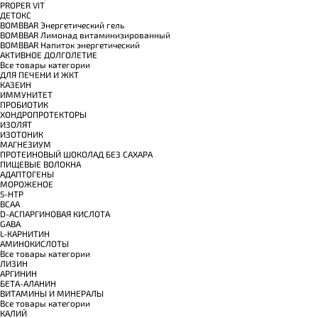
PROPER VIT
ДЕТОКС
BOMBBAR Энергетический гель
BOMBBAR Лимонад витаминизированный
BOMBBAR Напиток энергетический
АКТИВНОЕ ДОЛГОЛЕТИЕ
Все товары категории
ДЛЯ ПЕЧЕНИ И ЖКТ
КАЗЕИН
ИММУНИТЕТ
ПРОБИОТИК
ХОНДРОПРОТЕКТОРЫ
ИЗОЛЯТ
ИЗОТОНИК
МАГНЕЗИУМ
ПРОТЕИНОВЫЙ ШОКОЛАД БЕЗ САХАРА
ПИЩЕВЫЕ ВОЛОКНА
АДАПТОГЕНЫ
МОРОЖЕНОЕ
5-HTP
BCAA
D-АСПАРГИНОВАЯ КИСЛОТА
GABA
L-КАРНИТИН
АМИНОКИСЛОТЫ
Все товары категории
ЛИЗИН
АРГИНИН
БЕТА-АЛАНИН
ВИТАМИНЫ И МИНЕРАЛЫ
Все товары категории
КАЛИЙ