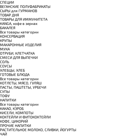
СПЕЦИИ
ВЕГАНСКИЕ ПОЛУФАБРИКАТЫ
СЫРЫ для ГУРМАНОВ
TОВАР ДНЯ
TОВАРЫ ДЛЯ ИММУНИТЕТА
КANGA, кофе в зернах
БАКАЛЕЯ
Все товары категории
КОНСЕРВАЦИЯ
КРУПЫ
МАКАРОННЫЕ ИЗДЕЛИЯ
МУКА
ОТРУБИ, КЛЕТЧАТКА
СМЕСИ ДЛЯ ВЫПЕЧКИ
СОЛЬ
СОУСЫ
ХЛЕБЦЫ, ХЛЕБ
ГОТОВЫЕ БЛЮДА
Все товары категории
КОТЛЕТЫ, МЯСО, ГУЛЯШ
ПАСТЫ, ПАШТЕТЫ, УРБЕЧИ
СУПЫ
ТОФУ
НАПИТКИ
Все товары категории
КАКАО, КЭРОБ
КИСЕЛИ, КОМПОТЫ
КОКТЕЙЛИ И ФИТОКОКТЕЙЛИ
КОФЕ, ЦИКОРИЙ
ПРОЧИЕ НАПИТКИ
РАСТИТЕЛЬНОЕ МОЛОКО, СЛИВКИ, ЙОГУРТЫ
ЧАЙ