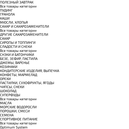
ПОЛЕЗНЫЙ ЗАВТРАК
Все товары категории
ПУДИНГ
ГРАНОЛА
КАШИ
МЮСЛИ, ХЛОПЬЯ
САХАР И САХАРОЗАМЕНИТЕЛИ
Все товары категории
ДРУГИЕ САХАРОЗАМЕНИТЕЛИ
САХАР
СИРОПЫ И ТОППИНГИ
СЛАДОСТИ И СНЕКИ
Все товары категории
СНЭКИ И БАТОНЧИКИ
БЕЗЕ, ЗЕФИР, ПАСТИЛА
ДЖЕМЫ, ВАРЕНЬЕ
КОЗИНАКИ
КОНДИТЕРСКИЕ ИЗДЕЛИЯ, ВЫПЕЧКА
КОНФЕТЫ, МАРМЕЛАД
ОРЕХИ
ПАСТИЛКИ, СУХОФРУКТЫ, ЯГОДЫ
ЧИПСЫ, СНЕКИ
ШОКОЛАД
СУПЕРФУДЫ
Все товары категории
МАСЛА
МОРСКИЕ ВОДОРОСЛИ
ПОРОШКИ, СМЕСИ
СЕМЕНА
СПОРТИВНОЕ ПИТАНИЕ
Все товары категории
Optimum System