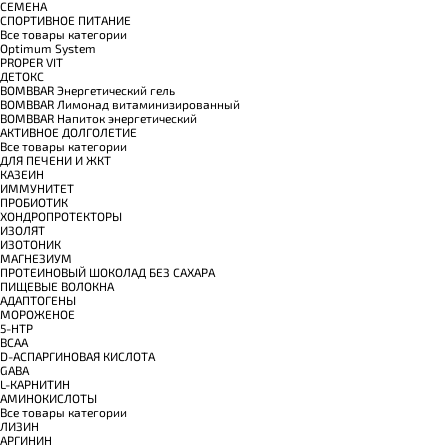
СЕМЕНА
СПОРТИВНОЕ ПИТАНИЕ
Все товары категории
Optimum System
PROPER VIT
ДЕТОКС
BOMBBAR Энергетический гель
BOMBBAR Лимонад витаминизированный
BOMBBAR Напиток энергетический
АКТИВНОЕ ДОЛГОЛЕТИЕ
Все товары категории
ДЛЯ ПЕЧЕНИ И ЖКТ
КАЗЕИН
ИММУНИТЕТ
ПРОБИОТИК
ХОНДРОПРОТЕКТОРЫ
ИЗОЛЯТ
ИЗОТОНИК
МАГНЕЗИУМ
ПРОТЕИНОВЫЙ ШОКОЛАД БЕЗ САХАРА
ПИЩЕВЫЕ ВОЛОКНА
АДАПТОГЕНЫ
МОРОЖЕНОЕ
5-HTP
BCAA
D-АСПАРГИНОВАЯ КИСЛОТА
GABA
L-КАРНИТИН
АМИНОКИСЛОТЫ
Все товары категории
ЛИЗИН
АРГИНИН