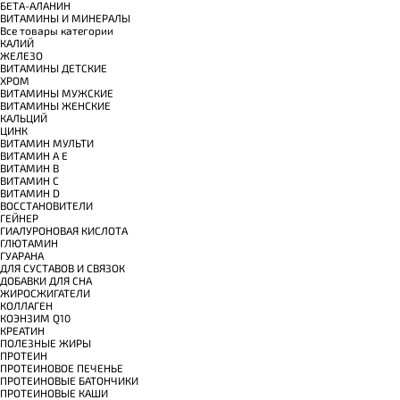
БЕТА-АЛАНИН
ВИТАМИНЫ И МИНЕРАЛЫ
Все товары категории
КАЛИЙ
ЖЕЛЕЗО
ВИТАМИНЫ ДЕТСКИЕ
ХРОМ
ВИТАМИНЫ МУЖСКИЕ
ВИТАМИНЫ ЖЕНСКИЕ
КАЛЬЦИЙ
ЦИНК
ВИТАМИН МУЛЬТИ
ВИТАМИН A E
ВИТАМИН B
ВИТАМИН C
ВИТАМИН D
ВОССТАНОВИТЕЛИ
ГЕЙНЕР
ГИАЛУРОНОВАЯ КИСЛОТА
ГЛЮТАМИН
ГУАРАНА
ДЛЯ СУСТАВОВ И СВЯЗОК
ДОБАВКИ ДЛЯ СНА
ЖИРОСЖИГАТЕЛИ
КОЛЛАГЕН
КОЭНЗИМ Q10
КРЕАТИН
ПОЛЕЗНЫЕ ЖИРЫ
ПРОТЕИН
ПРОТЕИНОВОЕ ПЕЧЕНЬЕ
ПРОТЕИНОВЫЕ БАТОНЧИКИ
ПРОТЕИНОВЫЕ КАШИ