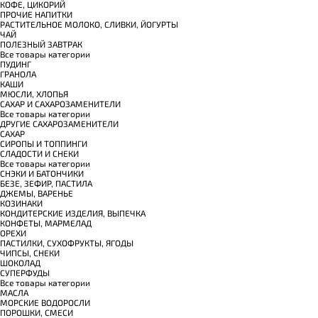
КОФЕ, ЦИКОРИЙ
ПРОЧИЕ НАПИТКИ
РАСТИТЕЛЬНОЕ МОЛОКО, СЛИВКИ, ЙОГУРТЫ
ЧАЙ
ПОЛЕЗНЫЙ ЗАВТРАК
Все товары категории
ПУДИНГ
ГРАНОЛА
КАШИ
МЮСЛИ, ХЛОПЬЯ
САХАР И САХАРОЗАМЕНИТЕЛИ
Все товары категории
ДРУГИЕ САХАРОЗАМЕНИТЕЛИ
САХАР
СИРОПЫ И ТОППИНГИ
СЛАДОСТИ И СНЕКИ
Все товары категории
СНЭКИ И БАТОНЧИКИ
БЕЗЕ, ЗЕФИР, ПАСТИЛА
ДЖЕМЫ, ВАРЕНЬЕ
КОЗИНАКИ
КОНДИТЕРСКИЕ ИЗДЕЛИЯ, ВЫПЕЧКА
КОНФЕТЫ, МАРМЕЛАД
ОРЕХИ
ПАСТИЛКИ, СУХОФРУКТЫ, ЯГОДЫ
ЧИПСЫ, СНЕКИ
ШОКОЛАД
СУПЕРФУДЫ
Все товары категории
МАСЛА
МОРСКИЕ ВОДОРОСЛИ
ПОРОШКИ, СМЕСИ