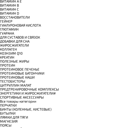
ВИТАМИН A E
ВИТАМИН B
ВИТАМИН C
ВИТАМИН D
ВОССТАНОВИТЕЛИ
ГЕЙНЕР
ГИАЛУРОНОВАЯ КИСЛОТА
ГЛЮТАМИН
ГУАРАНА
ДЛЯ СУСТАВОВ И СВЯЗОК
ДОБАВКИ ДЛЯ СНА
ЖИРОСЖИГАТЕЛИ
КОЛЛАГЕН
КОЭНЗИМ Q10
КРЕАТИН
ПОЛЕЗНЫЕ ЖИРЫ
ПРОТЕИН
ПРОТЕИНОВОЕ ПЕЧЕНЬЕ
ПРОТЕИНОВЫЕ БАТОНЧИКИ
ПРОТЕИНОВЫЕ КАШИ
ТЕСТОБУСТЕРЫ
ЦИТРУЛЛИН МАЛАТ
ПРЕДТРЕНИРОВОЧНЫЕ КОМПЛЕКСЫ
ЭНЕРГЕТИКИ И ЖИРОСЖИГАТЕЛИ#
СПОРТИВНЫЕ АКСЕССУАРЫ
Все товары категории
ПЕРЧАТКИ
БИНТЫ (КОЛЕННЫЕ, КИСТЕВЫЕ)
БУТЫЛКИ
ЛЯМКИ ДЛЯ ТЯГИ
МАГНЕЗИЯ
ПОЯСЫ