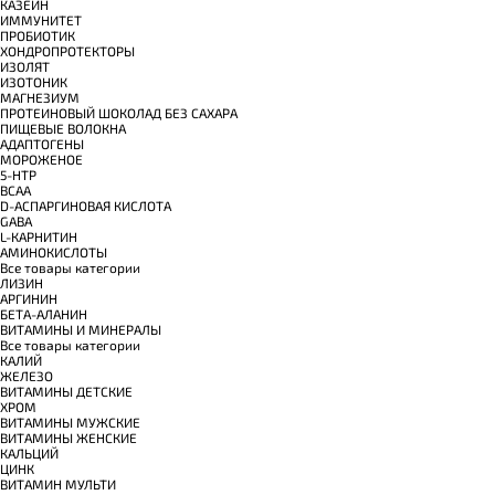
КАЗЕИН
ИММУНИТЕТ
ПРОБИОТИК
ХОНДРОПРОТЕКТОРЫ
ИЗОЛЯТ
ИЗОТОНИК
МАГНЕЗИУМ
ПРОТЕИНОВЫЙ ШОКОЛАД БЕЗ САХАРА
ПИЩЕВЫЕ ВОЛОКНА
АДАПТОГЕНЫ
МОРОЖЕНОЕ
5-HTP
BCAA
D-АСПАРГИНОВАЯ КИСЛОТА
GABA
L-КАРНИТИН
АМИНОКИСЛОТЫ
Все товары категории
ЛИЗИН
АРГИНИН
БЕТА-АЛАНИН
ВИТАМИНЫ И МИНЕРАЛЫ
Все товары категории
КАЛИЙ
ЖЕЛЕЗО
ВИТАМИНЫ ДЕТСКИЕ
ХРОМ
ВИТАМИНЫ МУЖСКИЕ
ВИТАМИНЫ ЖЕНСКИЕ
КАЛЬЦИЙ
ЦИНК
ВИТАМИН МУЛЬТИ