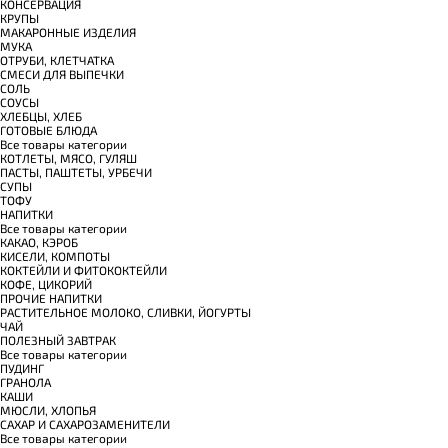
КОНСЕРВАЦИЯ
КРУПЫ
МАКАРОННЫЕ ИЗДЕЛИЯ
МУКА
ОТРУБИ, КЛЕТЧАТКА
СМЕСИ ДЛЯ ВЫПЕЧКИ
СОЛЬ
СОУСЫ
ХЛЕБЦЫ, ХЛЕБ
ГОТОВЫЕ БЛЮДА
Все товары категории
КОТЛЕТЫ, МЯСО, ГУЛЯШ
ПАСТЫ, ПАШТЕТЫ, УРБЕЧИ
СУПЫ
ТОФУ
НАПИТКИ
Все товары категории
КАКАО, КЭРОБ
КИСЕЛИ, КОМПОТЫ
КОКТЕЙЛИ И ФИТОКОКТЕЙЛИ
КОФЕ, ЦИКОРИЙ
ПРОЧИЕ НАПИТКИ
РАСТИТЕЛЬНОЕ МОЛОКО, СЛИВКИ, ЙОГУРТЫ
ЧАЙ
ПОЛЕЗНЫЙ ЗАВТРАК
Все товары категории
ПУДИНГ
ГРАНОЛА
КАШИ
МЮСЛИ, ХЛОПЬЯ
САХАР И САХАРОЗАМЕНИТЕЛИ
Все товары категории