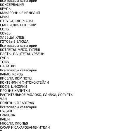
Все товары категории
КОНСЕРВАЦИЯ
КРУПЫ
МАКАРОННЫЕ ИЗДЕЛИЯ
МУКА
ОТРУБИ, КЛЕТЧАТКА
СМЕСИ ДЛЯ ВЫПЕЧКИ
СОЛЬ
СОУСЫ
ХЛЕБЦЫ, ХЛЕБ
ГОТОВЫЕ БЛЮДА
Все товары категории
КОТЛЕТЫ, МЯСО, ГУЛЯШ
ПАСТЫ, ПАШТЕТЫ, УРБЕЧИ
СУПЫ
ТОФУ
НАПИТКИ
Все товары категории
КАКАО, КЭРОБ
КИСЕЛИ, КОМПОТЫ
КОКТЕЙЛИ И ФИТОКОКТЕЙЛИ
КОФЕ, ЦИКОРИЙ
ПРОЧИЕ НАПИТКИ
РАСТИТЕЛЬНОЕ МОЛОКО, СЛИВКИ, ЙОГУРТЫ
ЧАЙ
ПОЛЕЗНЫЙ ЗАВТРАК
Все товары категории
ПУДИНГ
ГРАНОЛА
КАШИ
МЮСЛИ, ХЛОПЬЯ
САХАР И САХАРОЗАМЕНИТЕЛИ