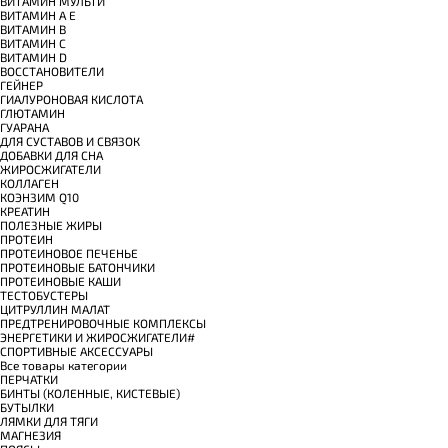
ВИТАМИН МУЛЬТИ
ВИТАМИН A E
ВИТАМИН B
ВИТАМИН C
ВИТАМИН D
ВОССТАНОВИТЕЛИ
ГЕЙНЕР
ГИАЛУРОНОВАЯ КИСЛОТА
ГЛЮТАМИН
ГУАРАНА
ДЛЯ СУСТАВОВ И СВЯЗОК
ДОБАВКИ ДЛЯ СНА
ЖИРОСЖИГАТЕЛИ
КОЛЛАГЕН
КОЭНЗИМ Q10
КРЕАТИН
ПОЛЕЗНЫЕ ЖИРЫ
ПРОТЕИН
ПРОТЕИНОВОЕ ПЕЧЕНЬЕ
ПРОТЕИНОВЫЕ БАТОНЧИКИ
ПРОТЕИНОВЫЕ КАШИ
ТЕСТОБУСТЕРЫ
ЦИТРУЛЛИН МАЛАТ
ПРЕДТРЕНИРОВОЧНЫЕ КОМПЛЕКСЫ
ЭНЕРГЕТИКИ И ЖИРОСЖИГАТЕЛИ#
СПОРТИВНЫЕ АКСЕССУАРЫ
Все товары категории
ПЕРЧАТКИ
БИНТЫ (КОЛЕННЫЕ, КИСТЕВЫЕ)
БУТЫЛКИ
ЛЯМКИ ДЛЯ ТЯГИ
МАГНЕЗИЯ