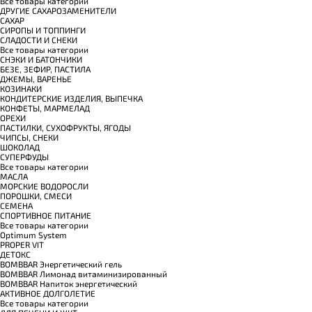
Все товары категории
ДРУГИЕ САХАРОЗАМЕНИТЕЛИ
САХАР
СИРОПЫ И ТОППИНГИ
СЛАДОСТИ И СНЕКИ
Все товары категории
СНЭКИ И БАТОНЧИКИ
БЕЗЕ, ЗЕФИР, ПАСТИЛА
ДЖЕМЫ, ВАРЕНЬЕ
КОЗИНАКИ
КОНДИТЕРСКИЕ ИЗДЕЛИЯ, ВЫПЕЧКА
КОНФЕТЫ, МАРМЕЛАД
ОРЕХИ
ПАСТИЛКИ, СУХОФРУКТЫ, ЯГОДЫ
ЧИПСЫ, СНЕКИ
ШОКОЛАД
СУПЕРФУДЫ
Все товары категории
МАСЛА
МОРСКИЕ ВОДОРОСЛИ
ПОРОШКИ, СМЕСИ
СЕМЕНА
СПОРТИВНОЕ ПИТАНИЕ
Все товары категории
Optimum System
PROPER VIT
ДЕТОКС
BOMBBAR Энергетический гель
BOMBBAR Лимонад витаминизированный
BOMBBAR Напиток энергетический
АКТИВНОЕ ДОЛГОЛЕТИЕ
Все товары категории