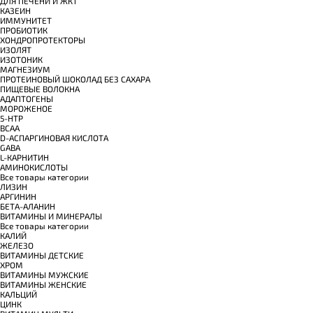
ДЛЯ ПЕЧЕНИ И ЖКТ
КАЗЕИН
ИММУНИТЕТ
ПРОБИОТИК
ХОНДРОПРОТЕКТОРЫ
ИЗОЛЯТ
ИЗОТОНИК
МАГНЕЗИУМ
ПРОТЕИНОВЫЙ ШОКОЛАД БЕЗ САХАРА
ПИЩЕВЫЕ ВОЛОКНА
АДАПТОГЕНЫ
МОРОЖЕНОЕ
5-HTP
BCAA
D-АСПАРГИНОВАЯ КИСЛОТА
GABA
L-КАРНИТИН
АМИНОКИСЛОТЫ
Все товары категории
ЛИЗИН
АРГИНИН
БЕТА-АЛАНИН
ВИТАМИНЫ И МИНЕРАЛЫ
Все товары категории
КАЛИЙ
ЖЕЛЕЗО
ВИТАМИНЫ ДЕТСКИЕ
ХРОМ
ВИТАМИНЫ МУЖСКИЕ
ВИТАМИНЫ ЖЕНСКИЕ
КАЛЬЦИЙ
ЦИНК