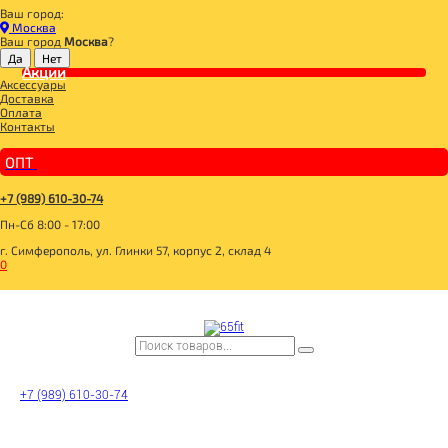
Ваш город:
Главная
Москва
СПОРТИВНОЕ ПИТАНИЕ
Ваш город
Москва
?
ВИТАМИНЫ И МИНЕРАЛЫ
Акции
Life Balance 30serv, LIFE
Аксессуары
Доставка
Оплата
Контакты
ОПТ
+7 (989) 610-30-74
Пн-Сб 8:00 - 17:00
г. Симферополь, ул. Глинки 57, корпус 2, склад 4
0
+7 (989) 610-30-74