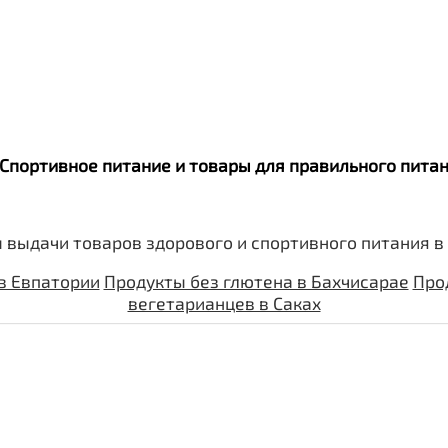
. Спортивное питание и товары для правильного пит
 выдачи товаров здорового и спортивного питания в
в Евпатории
Продукты без глютена в Бахчисарае
Про
вегетарианцев в Саках