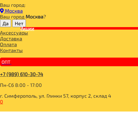
Ваш город:
Главная
Москва
СПОРТИВНОЕ ПИТАНИЕ
Ваш город
Москва
?
ПРОТЕИН
Акции
LIFE PROTEIN Banana Milkshake 1lb (450г)
Аксессуары
Доставка
Оплата
Контакты
ОПТ
+7 (989) 610-30-74
Пн-Сб 8:00 - 17:00
г. Симферополь, ул. Глинки 57, корпус 2, склад 4
0