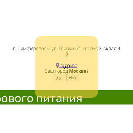
г. Симферополь, ул. Глинки 57, корпус 2, склад 4
0
Москва
0
Р
Ваш город
Москва
?
рового питания