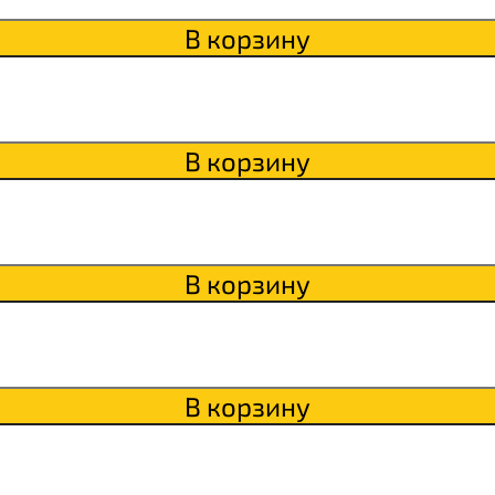
itaWHEY
В корзину
s
В корзину
сахара Chikapie
В корзину
В корзину