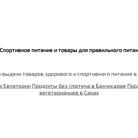
. Спортивное питание и товары для правильного пит
 выдачи товаров здорового и спортивного питания в
в Евпатории
Продукты без глютена в Бахчисарае
Про
вегетарианцев в Саках