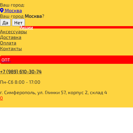
Ваш город:
Главная
Москва
СПОРТИВНОЕ ПИТАНИЕ
Ваш город
Москва
?
ПРОТЕИН
Акции
Life Protein Banana Milkshake 907g, Tree of life
Аксессуары
Доставка
Оплата
Контакты
ОПТ
+7 (989) 610-30-74
Пн-Сб 8:00 - 17:00
г. Симферополь, ул. Глинки 57, корпус 2, склад 4
0