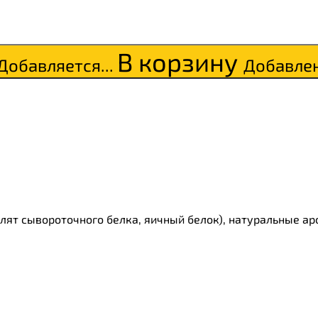
В корзину
Добавляется...
Добавле
лят сывороточного белка, яичный белок), натуральные ар