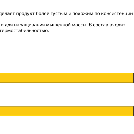
делает продукт более густым и похожим по консистенции
к и для наращивания мышечной массы. В состав входят
 термостабильностью.