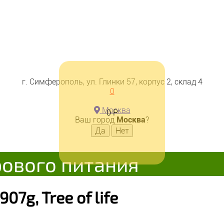
г. Симферополь, ул. Глинки 57, корпус 2, склад 4
0
Москва
0
Р
Ваш город
Москва
?
рового питания
07g, Tree of life