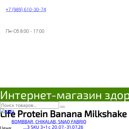
+7 (989) 610-30-74
Пн-Сб 8:00 - 17:00
Интернет-магазин здо
Life Protein Banana Milkshake 9
BOMBBAR, CHIKALAB, SNAQ FABRIQ
__3 SKU 3+1 с 20.07.-31.07.26
Цена: