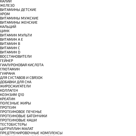
КАЛИЙ
ЖЕЛЕЗО
ВИТАМИНЫ ДЕТСКИЕ
ХРОМ
ВИТАМИНЫ МУЖСКИЕ
ВИТАМИНЫ ЖЕНСКИЕ
КАЛЬЦИЙ
ЦИНК
ВИТАМИН МУЛЬТИ
ВИТАМИН A E
ВИТАМИН B
ВИТАМИН C
ВИТАМИН D
ВОССТАНОВИТЕЛИ
ГЕЙНЕР
ГИАЛУРОНОВАЯ КИСЛОТА
ГЛЮТАМИН
ГУАРАНА
ДЛЯ СУСТАВОВ И СВЯЗОК
ДОБАВКИ ДЛЯ СНА
ЖИРОСЖИГАТЕЛИ
КОЛЛАГЕН
КОЭНЗИМ Q10
КРЕАТИН
ПОЛЕЗНЫЕ ЖИРЫ
ПРОТЕИН
ПРОТЕИНОВОЕ ПЕЧЕНЬЕ
ПРОТЕИНОВЫЕ БАТОНЧИКИ
ПРОТЕИНОВЫЕ КАШИ
ТЕСТОБУСТЕРЫ
ЦИТРУЛЛИН МАЛАТ
ПРЕДТРЕНИРОВОЧНЫЕ КОМПЛЕКСЫ