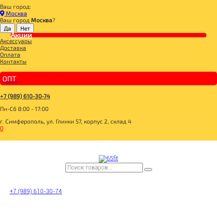
Ваш город:
Главная
Москва
СПОРТИВНОЕ ПИТАНИЕ
Ваш город
Москва
?
ПРОТЕИН
Акции
Life Protein Raspberry Cream 454g, Tree of life
Аксессуары
Доставка
Оплата
Контакты
ОПТ
+7 (989) 610-30-74
Пн-Сб 8:00 - 17:00
г. Симферополь, ул. Глинки 57, корпус 2, склад 4
0
+7 (989) 610-30-74