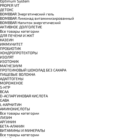
Optimum System
PROPER VIT
ДЕТОКС
BOMBBAR Энергетический гель
BOMBBAR Лимонад витаминизированный
BOMBBAR Напиток энергетический
АКТИВНОЕ ДОЛГОЛЕТИЕ
Все товары категории
ДЛЯ ПЕЧЕНИ И ЖКТ
КАЗЕИН
ИММУНИТЕТ
ПРОБИОТИК
ХОНДРОПРОТЕКТОРЫ
ИЗОЛЯТ
ИЗОТОНИК
МАГНЕЗИУМ
ПРОТЕИНОВЫЙ ШОКОЛАД БЕЗ САХАРА
ПИЩЕВЫЕ ВОЛОКНА
АДАПТОГЕНЫ
МОРОЖЕНОЕ
5-HTP
BCAA
D-АСПАРГИНОВАЯ КИСЛОТА
GABA
L-КАРНИТИН
АМИНОКИСЛОТЫ
Все товары категории
ЛИЗИН
АРГИНИН
БЕТА-АЛАНИН
ВИТАМИНЫ И МИНЕРАЛЫ
Все товары категории