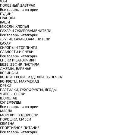
ЧАЙ
ПОЛЕЗНЫЙ ЗАВТРАК
Все товары категории
ПУДИНГ
ГРАНОЛА
КАШИ
МЮСЛИ, ХЛОПЬЯ
САХАР И САХАРОЗАМЕНИТЕЛИ
Все товары категории
ДРУГИЕ САХАРОЗАМЕНИТЕЛИ
САХАР
СИРОПЫ И ТОППИНГИ
СЛАДОСТИ И СНЕКИ
Все товары категории
СНЭКИ И БАТОНЧИКИ
БЕЗЕ, ЗЕФИР, ПАСТИЛА
ДЖЕМЫ, ВАРЕНЬЕ
КОЗИНАКИ
КОНДИТЕРСКИЕ ИЗДЕЛИЯ, ВЫПЕЧКА
КОНФЕТЫ, МАРМЕЛАД
ОРЕХИ
ПАСТИЛКИ, СУХОФРУКТЫ, ЯГОДЫ
ЧИПСЫ, СНЕКИ
ШОКОЛАД
СУПЕРФУДЫ
Все товары категории
МАСЛА
МОРСКИЕ ВОДОРОСЛИ
ПОРОШКИ, СМЕСИ
СЕМЕНА
СПОРТИВНОЕ ПИТАНИЕ
Все товары категории