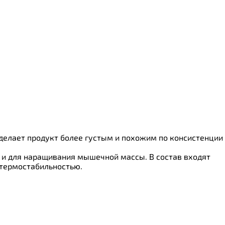
делает продукт более густым и похожим по консистенции
к и для наращивания мышечной массы. В состав входят
 термостабильностью.