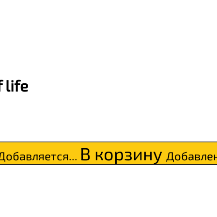
 life
В корзину
Добавляется...
Добавле