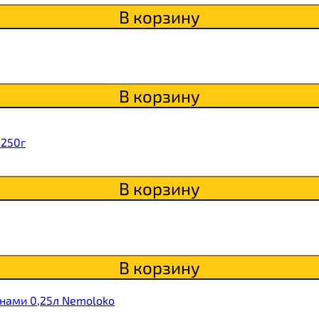
itaWHEY
В корзину
s
В корзину
 250г
сахара Chikapie
В корзину
В корзину
нами 0,25л Nemoloko