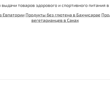
 выдачи товаров здорового и спортивного питания в
в Евпатории
Продукты без глютена в Бахчисарае
Про
вегетарианцев в Саках