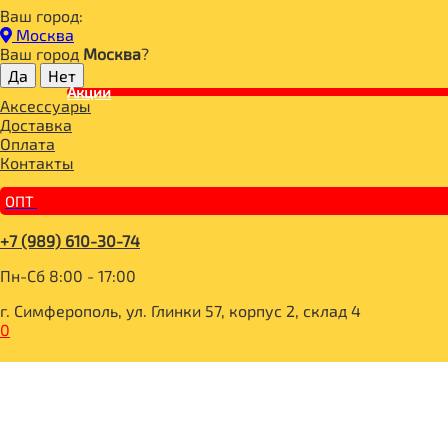
Ваш город:
Главная
Москва
СПОРТИВНОЕ ПИТАНИЕ
Ваш город
Москва
?
ПРОТЕИН
Акции
Life whey шоколад 30g, Tree of life
Аксессуары
Доставка
Оплата
Контакты
ОПТ
+7 (989) 610-30-74
Пн-Сб 8:00 - 17:00
г. Симферополь, ул. Глинки 57, корпус 2, склад 4
0