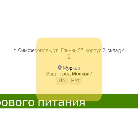
г. Симферополь, ул. Глинки 57, корпус 2, склад 4
0
Москва
0
Р
Ваш город
Москва
?
рового питания