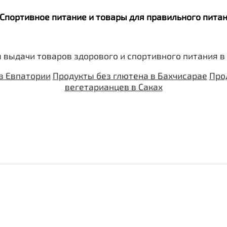
. Спортивное питание и товары для правильного пит
 выдачи товаров здорового и спортивного питания в
в Евпатории
Продукты без глютена в Бахчисарае
Про
вегетарианцев в Саках