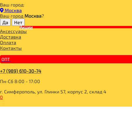
Ваш город:
Главная
Москва
СПОРТИВНОЕ ПИТАНИЕ
Ваш город
Москва
?
ЖИРОСЖИГАТЕЛИ
Акции
#GeneticLab Lipo Lady 30serv
Аксессуары
Доставка
Оплата
Контакты
ОПТ
+7 (989) 610-30-74
Пн-Сб 8:00 - 17:00
г. Симферополь, ул. Глинки 57, корпус 2, склад 4
0