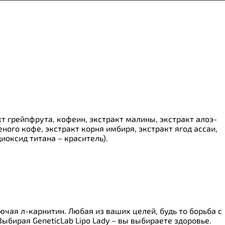
акт грейпфрута, кофеин, экстракт малины, экстракт алоэ-
ного кофе, экстракт корня имбиря, экстракт ягод ассаи,
иоксид титана – краситель).
чая л-карнитин. Любая из ваших целей, будь то борьба с
ыбирая GeneticLab Lipo Lady – вы выбираете здоровье.