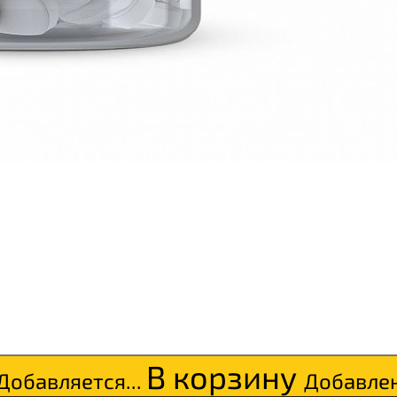
В корзину
Добавляется...
Добавле