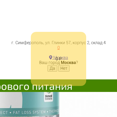
г. Симферополь, ул. Глинки 57, корпус 2, склад 4
0
Москва
0
Р
Ваш город
Москва
?
рового питания