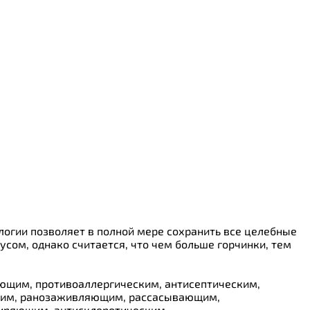
огии позволяет в полной мере сохранить все целебные
сом, однако считается, что чем больше горчинки, тем
ющим, противоаллергическим, антисептическим,
щим, ранозаживляющим, рассасывающим,
иряющим, антисклеротическим.