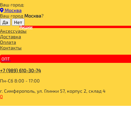
Ваш город:
Главная
Москва
ДЛЯ ЗДОРОВОГО ПИТАНИЯ
Ваш город
Москва
?
СУПЕРФУДЫ
МАСЛА
Акции
Аксессуары
Масло черного тмина нерафин 250мл (Здоровые вкусы)
Доставка
Оплата
Контакты
ОПТ
+7 (989) 610-30-74
Пн-Сб 8:00 - 17:00
г. Симферополь, ул. Глинки 57, корпус 2, склад 4
0