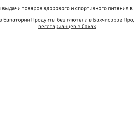
 выдачи товаров здорового и спортивного питания в
в Евпатории
Продукты без глютена в Бахчисарае
Про
вегетарианцев в Саках