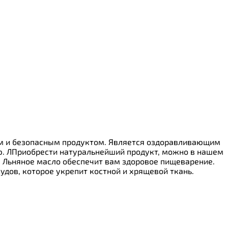
ным и безопасным продуктом. Является оздоравливающим
ию. ЛПриобрести натуральнейший продукт, можно в нашем
. Льняное масло обеспечит вам здоровое пищеварение.
дов, которое укрепит костной и хрящевой ткань.