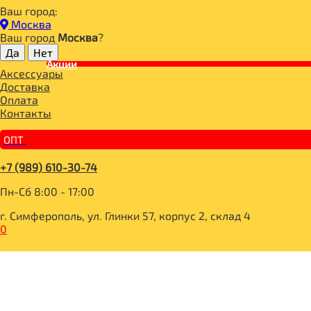
Ваш город:
Главная
Москва
ДЛЯ ЗДОРОВОГО ПИТАНИЯ
Ваш город
Москва
?
СУПЕРФУДЫ
МАСЛА
Акции
Аксессуары
Масло льняное Для суставов 200мл, Компас здоровья
Доставка
Оплата
Контакты
ОПТ
+7 (989) 610-30-74
Пн-Сб 8:00 - 17:00
г. Симферополь, ул. Глинки 57, корпус 2, склад 4
0