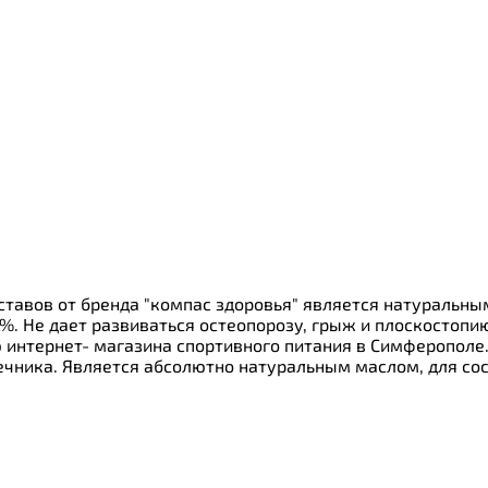
уставов от бренда "компас здоровья" является натураль
7%. Не дает развиваться остеопорозу, грыж и плоскостоп
ю интернет- магазина спортивного питания в Симферополе
чника. Является абсолютно натуральным маслом, для сосу