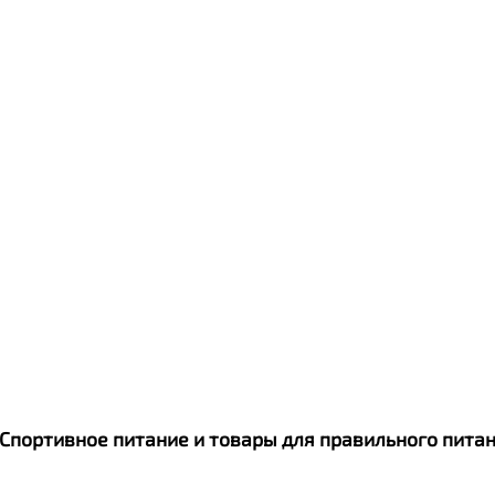
Qwikler
. Спортивное питание и товары для правильного пит