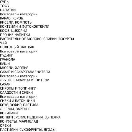
СУПЫ
ТОФУ
НАПИТКИ
Все товары категории
КАКАО, КЭРОБ
КИСЕЛИ, КОМПОТЫ
КОКТЕЙЛИ И ФИТОКОКТЕЙЛИ
КОФЕ, ЦИКОРИЙ
ПРОЧИЕ НАПИТКИ
РАСТИТЕЛЬНОЕ МОЛОКО, СЛИВКИ, ЙОГУРТЫ
ЧАЙ
ПОЛЕЗНЫЙ ЗАВТРАК
Все товары категории
ПУДИНГ
ГРАНОЛА
КАШИ
МЮСЛИ, ХЛОПЬЯ
САХАР И САХАРОЗАМЕНИТЕЛИ
Все товары категории
ДРУГИЕ САХАРОЗАМЕНИТЕЛИ
САХАР
СИРОПЫ И ТОППИНГИ
СЛАДОСТИ И СНЕКИ
Все товары категории
СНЭКИ И БАТОНЧИКИ
БЕЗЕ, ЗЕФИР, ПАСТИЛА
ДЖЕМЫ, ВАРЕНЬЕ
КОЗИНАКИ
КОНДИТЕРСКИЕ ИЗДЕЛИЯ, ВЫПЕЧКА
КОНФЕТЫ, МАРМЕЛАД
ОРЕХИ
ПАСТИЛКИ, СУХОФРУКТЫ, ЯГОДЫ