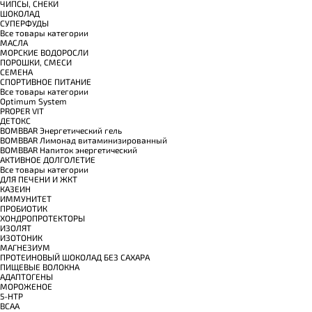
ЧИПСЫ, СНЕКИ
ШОКОЛАД
СУПЕРФУДЫ
Все товары категории
МАСЛА
МОРСКИЕ ВОДОРОСЛИ
ПОРОШКИ, СМЕСИ
СЕМЕНА
СПОРТИВНОЕ ПИТАНИЕ
Все товары категории
Optimum System
PROPER VIT
ДЕТОКС
BOMBBAR Энергетический гель
BOMBBAR Лимонад витаминизированный
BOMBBAR Напиток энергетический
АКТИВНОЕ ДОЛГОЛЕТИЕ
Все товары категории
ДЛЯ ПЕЧЕНИ И ЖКТ
КАЗЕИН
ИММУНИТЕТ
ПРОБИОТИК
ХОНДРОПРОТЕКТОРЫ
ИЗОЛЯТ
ИЗОТОНИК
МАГНЕЗИУМ
ПРОТЕИНОВЫЙ ШОКОЛАД БЕЗ САХАРА
ПИЩЕВЫЕ ВОЛОКНА
АДАПТОГЕНЫ
МОРОЖЕНОЕ
5-HTP
BCAA