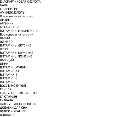
D-АСПАРГИНОВАЯ КИСЛОТА
GABA
L-КАРНИТИН
АМИНОКИСЛОТЫ
Все товары категории
ЛИЗИН
АРГИНИН
БЕТА-АЛАНИН
ВИТАМИНЫ И МИНЕРАЛЫ
Все товары категории
КАЛИЙ
ЖЕЛЕЗО
ВИТАМИНЫ ДЕТСКИЕ
ХРОМ
ВИТАМИНЫ МУЖСКИЕ
ВИТАМИНЫ ЖЕНСКИЕ
КАЛЬЦИЙ
ЦИНК
ВИТАМИН МУЛЬТИ
ВИТАМИН A E
ВИТАМИН B
ВИТАМИН C
ВИТАМИН D
ВОССТАНОВИТЕЛИ
ГЕЙНЕР
ГИАЛУРОНОВАЯ КИСЛОТА
ГЛЮТАМИН
ГУАРАНА
ДЛЯ СУСТАВОВ И СВЯЗОК
ДОБАВКИ ДЛЯ СНА
ЖИРОСЖИГАТЕЛИ
КОЛЛАГЕН