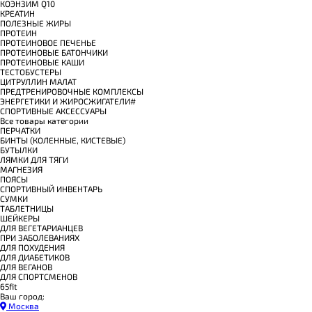
КОЭНЗИМ Q10
КРЕАТИН
ПОЛЕЗНЫЕ ЖИРЫ
ПРОТЕИН
ПРОТЕИНОВОЕ ПЕЧЕНЬЕ
ПРОТЕИНОВЫЕ БАТОНЧИКИ
ПРОТЕИНОВЫЕ КАШИ
ТЕСТОБУСТЕРЫ
ЦИТРУЛЛИН МАЛАТ
ПРЕДТРЕНИРОВОЧНЫЕ КОМПЛЕКСЫ
ЭНЕРГЕТИКИ И ЖИРОСЖИГАТЕЛИ#
СПОРТИВНЫЕ АКСЕССУАРЫ
Все товары категории
ПЕРЧАТКИ
БИНТЫ (КОЛЕННЫЕ, КИСТЕВЫЕ)
БУТЫЛКИ
ЛЯМКИ ДЛЯ ТЯГИ
МАГНЕЗИЯ
ПОЯСЫ
СПОРТИВНЫЙ ИНВЕНТАРЬ
СУМКИ
ТАБЛЕТНИЦЫ
ШЕЙКЕРЫ
ДЛЯ ВЕГЕТАРИАНЦЕВ
ПРИ ЗАБОЛЕВАНИЯХ
ДЛЯ ПОХУДЕНИЯ
ДЛЯ ДИАБЕТИКОВ
ДЛЯ ВЕГАНОВ
ДЛЯ СПОРТСМЕНОВ
65fit
Ваш город:
Москва