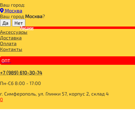
Ваш город:
Главная
Москва
СПОРТИВНОЕ ПИТАНИЕ
Ваш город
Москва
?
ПРОТЕИН
Акции
Matrix 2,0 шоколад 907g, Syntrax
Аксессуары
Доставка
Оплата
Контакты
ОПТ
+7 (989) 610-30-74
Пн-Сб 8:00 - 17:00
г. Симферополь, ул. Глинки 57, корпус 2, склад 4
0