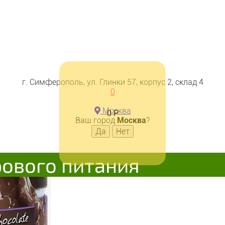
г. Симферополь, ул. Глинки 57, корпус 2, склад 4
0
Москва
0
Р
Ваш город
Москва
?
рового питания