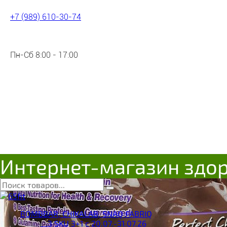
+7 (989) 610-30-74
Пн-Сб 8:00 - 17:00
Интернет-магазин здо
BOMBBAR, CHIKALAB, SNAQ FABRIQ
__3 SKU 3+1 с 20.07.-31.07.26