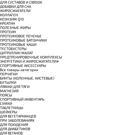
ДЛЯ СУСТАВОВ И СВЯЗОК
ДОБАВКИ ДЛЯ СНА
ЖИРОСЖИГАТЕЛИ
КОЛЛАГЕН
КОЭНЗИМ Q10
КРЕАТИН
ПОЛЕЗНЫЕ ЖИРЫ
ПРОТЕИН
ПРОТЕИНОВОЕ ПЕЧЕНЬЕ
ПРОТЕИНОВЫЕ БАТОНЧИКИ
ПРОТЕИНОВЫЕ КАШИ
ТЕСТОБУСТЕРЫ
ЦИТРУЛЛИН МАЛАТ
ПРЕДТРЕНИРОВОЧНЫЕ КОМПЛЕКСЫ
ЭНЕРГЕТИКИ И ЖИРОСЖИГАТЕЛИ#
СПОРТИВНЫЕ АКСЕССУАРЫ
Все товары категории
ПЕРЧАТКИ
БИНТЫ (КОЛЕННЫЕ, КИСТЕВЫЕ)
БУТЫЛКИ
ЛЯМКИ ДЛЯ ТЯГИ
МАГНЕЗИЯ
ПОЯСЫ
СПОРТИВНЫЙ ИНВЕНТАРЬ
СУМКИ
ТАБЛЕТНИЦЫ
ШЕЙКЕРЫ
ДЛЯ ВЕГЕТАРИАНЦЕВ
ПРИ ЗАБОЛЕВАНИЯХ
ДЛЯ ПОХУДЕНИЯ
ДЛЯ ДИАБЕТИКОВ
ДЛЯ ВЕГАНОВ