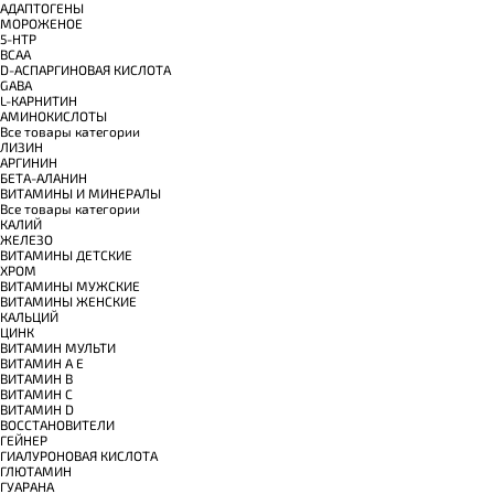
АДАПТОГЕНЫ
МОРОЖЕНОЕ
5-HTP
BCAA
D-АСПАРГИНОВАЯ КИСЛОТА
GABA
L-КАРНИТИН
АМИНОКИСЛОТЫ
Все товары категории
ЛИЗИН
АРГИНИН
БЕТА-АЛАНИН
ВИТАМИНЫ И МИНЕРАЛЫ
Все товары категории
КАЛИЙ
ЖЕЛЕЗО
ВИТАМИНЫ ДЕТСКИЕ
ХРОМ
ВИТАМИНЫ МУЖСКИЕ
ВИТАМИНЫ ЖЕНСКИЕ
КАЛЬЦИЙ
ЦИНК
ВИТАМИН МУЛЬТИ
ВИТАМИН A E
ВИТАМИН B
ВИТАМИН C
ВИТАМИН D
ВОССТАНОВИТЕЛИ
ГЕЙНЕР
ГИАЛУРОНОВАЯ КИСЛОТА
ГЛЮТАМИН
ГУАРАНА