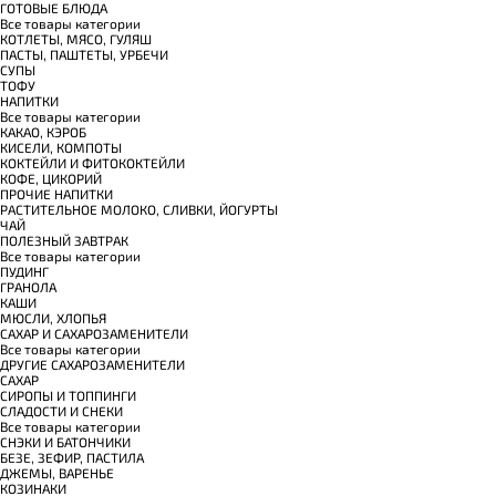
ГОТОВЫЕ БЛЮДА
Все товары категории
КОТЛЕТЫ, МЯСО, ГУЛЯШ
ПАСТЫ, ПАШТЕТЫ, УРБЕЧИ
СУПЫ
ТОФУ
НАПИТКИ
Все товары категории
КАКАО, КЭРОБ
КИСЕЛИ, КОМПОТЫ
КОКТЕЙЛИ И ФИТОКОКТЕЙЛИ
КОФЕ, ЦИКОРИЙ
ПРОЧИЕ НАПИТКИ
РАСТИТЕЛЬНОЕ МОЛОКО, СЛИВКИ, ЙОГУРТЫ
ЧАЙ
ПОЛЕЗНЫЙ ЗАВТРАК
Все товары категории
ПУДИНГ
ГРАНОЛА
КАШИ
МЮСЛИ, ХЛОПЬЯ
САХАР И САХАРОЗАМЕНИТЕЛИ
Все товары категории
ДРУГИЕ САХАРОЗАМЕНИТЕЛИ
САХАР
СИРОПЫ И ТОППИНГИ
СЛАДОСТИ И СНЕКИ
Все товары категории
СНЭКИ И БАТОНЧИКИ
БЕЗЕ, ЗЕФИР, ПАСТИЛА
ДЖЕМЫ, ВАРЕНЬЕ
КОЗИНАКИ