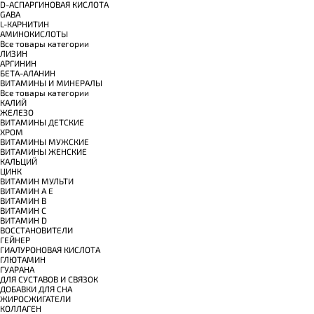
D-АСПАРГИНОВАЯ КИСЛОТА
GABA
L-КАРНИТИН
АМИНОКИСЛОТЫ
Все товары категории
ЛИЗИН
АРГИНИН
БЕТА-АЛАНИН
ВИТАМИНЫ И МИНЕРАЛЫ
Все товары категории
КАЛИЙ
ЖЕЛЕЗО
ВИТАМИНЫ ДЕТСКИЕ
ХРОМ
ВИТАМИНЫ МУЖСКИЕ
ВИТАМИНЫ ЖЕНСКИЕ
КАЛЬЦИЙ
ЦИНК
ВИТАМИН МУЛЬТИ
ВИТАМИН A E
ВИТАМИН B
ВИТАМИН C
ВИТАМИН D
ВОССТАНОВИТЕЛИ
ГЕЙНЕР
ГИАЛУРОНОВАЯ КИСЛОТА
ГЛЮТАМИН
ГУАРАНА
ДЛЯ СУСТАВОВ И СВЯЗОК
ДОБАВКИ ДЛЯ СНА
ЖИРОСЖИГАТЕЛИ
КОЛЛАГЕН