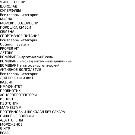
ЧИПСЫ, СНЕКИ
ШОКОЛАД
СУПЕРФУДЫ
Все товары категории
МАСЛА
МОРСКИЕ ВОДОРОСЛИ
ПОРОШКИ, СМЕСИ
СЕМЕНА
СПОРТИВНОЕ ПИТАНИЕ
Все товары категории
Optimum System
PROPER VIT
ДЕТОКС
BOMBBAR Энергетический гель
BOMBBAR Лимонад витаминизированный
BOMBBAR Напиток энергетический
АКТИВНОЕ ДОЛГОЛЕТИЕ
Все товары категории
ДЛЯ ПЕЧЕНИ И ЖКТ
КАЗЕИН
ИММУНИТЕТ
ПРОБИОТИК
ХОНДРОПРОТЕКТОРЫ
ИЗОЛЯТ
ИЗОТОНИК
МАГНЕЗИУМ
ПРОТЕИНОВЫЙ ШОКОЛАД БЕЗ САХАРА
ПИЩЕВЫЕ ВОЛОКНА
АДАПТОГЕНЫ
МОРОЖЕНОЕ
5-HTP
BCAA