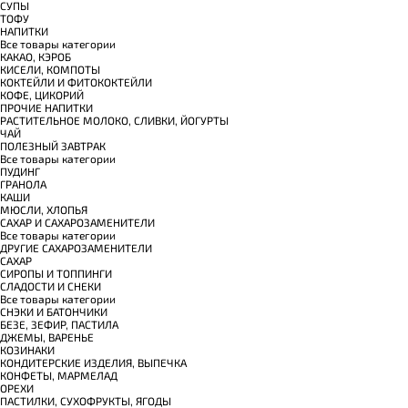
СУПЫ
ТОФУ
НАПИТКИ
Все товары категории
КАКАО, КЭРОБ
КИСЕЛИ, КОМПОТЫ
КОКТЕЙЛИ И ФИТОКОКТЕЙЛИ
КОФЕ, ЦИКОРИЙ
ПРОЧИЕ НАПИТКИ
РАСТИТЕЛЬНОЕ МОЛОКО, СЛИВКИ, ЙОГУРТЫ
ЧАЙ
ПОЛЕЗНЫЙ ЗАВТРАК
Все товары категории
ПУДИНГ
ГРАНОЛА
КАШИ
МЮСЛИ, ХЛОПЬЯ
САХАР И САХАРОЗАМЕНИТЕЛИ
Все товары категории
ДРУГИЕ САХАРОЗАМЕНИТЕЛИ
САХАР
СИРОПЫ И ТОППИНГИ
СЛАДОСТИ И СНЕКИ
Все товары категории
СНЭКИ И БАТОНЧИКИ
БЕЗЕ, ЗЕФИР, ПАСТИЛА
ДЖЕМЫ, ВАРЕНЬЕ
КОЗИНАКИ
КОНДИТЕРСКИЕ ИЗДЕЛИЯ, ВЫПЕЧКА
КОНФЕТЫ, МАРМЕЛАД
ОРЕХИ
ПАСТИЛКИ, СУХОФРУКТЫ, ЯГОДЫ