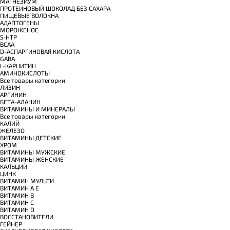
МАГНЕЗИУМ
ПРОТЕИНОВЫЙ ШОКОЛАД БЕЗ САХАРА
ПИЩЕВЫЕ ВОЛОКНА
АДАПТОГЕНЫ
МОРОЖЕНОЕ
5-HTP
BCAA
D-АСПАРГИНОВАЯ КИСЛОТА
GABA
L-КАРНИТИН
АМИНОКИСЛОТЫ
Все товары категории
ЛИЗИН
АРГИНИН
БЕТА-АЛАНИН
ВИТАМИНЫ И МИНЕРАЛЫ
Все товары категории
КАЛИЙ
ЖЕЛЕЗО
ВИТАМИНЫ ДЕТСКИЕ
ХРОМ
ВИТАМИНЫ МУЖСКИЕ
ВИТАМИНЫ ЖЕНСКИЕ
КАЛЬЦИЙ
ЦИНК
ВИТАМИН МУЛЬТИ
ВИТАМИН A E
ВИТАМИН B
ВИТАМИН C
ВИТАМИН D
ВОССТАНОВИТЕЛИ
ГЕЙНЕР