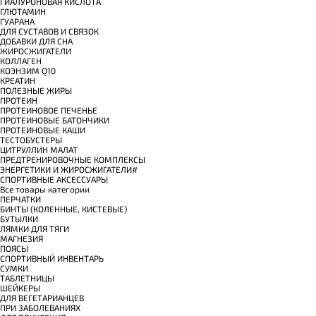
ГИАЛУРОНОВАЯ КИСЛОТА
ГЛЮТАМИН
ГУАРАНА
ДЛЯ СУСТАВОВ И СВЯЗОК
ДОБАВКИ ДЛЯ СНА
ЖИРОСЖИГАТЕЛИ
КОЛЛАГЕН
КОЭНЗИМ Q10
КРЕАТИН
ПОЛЕЗНЫЕ ЖИРЫ
ПРОТЕИН
ПРОТЕИНОВОЕ ПЕЧЕНЬЕ
ПРОТЕИНОВЫЕ БАТОНЧИКИ
ПРОТЕИНОВЫЕ КАШИ
ТЕСТОБУСТЕРЫ
ЦИТРУЛЛИН МАЛАТ
ПРЕДТРЕНИРОВОЧНЫЕ КОМПЛЕКСЫ
ЭНЕРГЕТИКИ И ЖИРОСЖИГАТЕЛИ#
СПОРТИВНЫЕ АКСЕССУАРЫ
Все товары категории
ПЕРЧАТКИ
БИНТЫ (КОЛЕННЫЕ, КИСТЕВЫЕ)
БУТЫЛКИ
ЛЯМКИ ДЛЯ ТЯГИ
МАГНЕЗИЯ
ПОЯСЫ
СПОРТИВНЫЙ ИНВЕНТАРЬ
СУМКИ
ТАБЛЕТНИЦЫ
ШЕЙКЕРЫ
ДЛЯ ВЕГЕТАРИАНЦЕВ
ПРИ ЗАБОЛЕВАНИЯХ