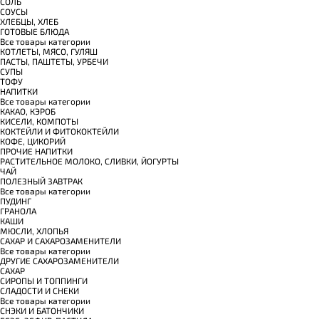
СОЛЬ
СОУСЫ
ХЛЕБЦЫ, ХЛЕБ
ГОТОВЫЕ БЛЮДА
Все товары категории
КОТЛЕТЫ, МЯСО, ГУЛЯШ
ПАСТЫ, ПАШТЕТЫ, УРБЕЧИ
СУПЫ
ТОФУ
НАПИТКИ
Все товары категории
КАКАО, КЭРОБ
КИСЕЛИ, КОМПОТЫ
КОКТЕЙЛИ И ФИТОКОКТЕЙЛИ
КОФЕ, ЦИКОРИЙ
ПРОЧИЕ НАПИТКИ
РАСТИТЕЛЬНОЕ МОЛОКО, СЛИВКИ, ЙОГУРТЫ
ЧАЙ
ПОЛЕЗНЫЙ ЗАВТРАК
Все товары категории
ПУДИНГ
ГРАНОЛА
КАШИ
МЮСЛИ, ХЛОПЬЯ
САХАР И САХАРОЗАМЕНИТЕЛИ
Все товары категории
ДРУГИЕ САХАРОЗАМЕНИТЕЛИ
САХАР
СИРОПЫ И ТОППИНГИ
СЛАДОСТИ И СНЕКИ
Все товары категории
СНЭКИ И БАТОНЧИКИ