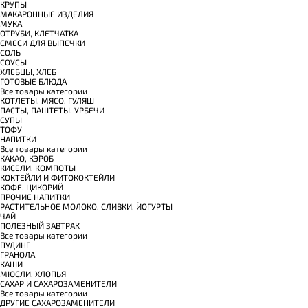
КРУПЫ
МАКАРОННЫЕ ИЗДЕЛИЯ
МУКА
ОТРУБИ, КЛЕТЧАТКА
СМЕСИ ДЛЯ ВЫПЕЧКИ
СОЛЬ
СОУСЫ
ХЛЕБЦЫ, ХЛЕБ
ГОТОВЫЕ БЛЮДА
Все товары категории
КОТЛЕТЫ, МЯСО, ГУЛЯШ
ПАСТЫ, ПАШТЕТЫ, УРБЕЧИ
СУПЫ
ТОФУ
НАПИТКИ
Все товары категории
КАКАО, КЭРОБ
КИСЕЛИ, КОМПОТЫ
КОКТЕЙЛИ И ФИТОКОКТЕЙЛИ
КОФЕ, ЦИКОРИЙ
ПРОЧИЕ НАПИТКИ
РАСТИТЕЛЬНОЕ МОЛОКО, СЛИВКИ, ЙОГУРТЫ
ЧАЙ
ПОЛЕЗНЫЙ ЗАВТРАК
Все товары категории
ПУДИНГ
ГРАНОЛА
КАШИ
МЮСЛИ, ХЛОПЬЯ
САХАР И САХАРОЗАМЕНИТЕЛИ
Все товары категории
ДРУГИЕ САХАРОЗАМЕНИТЕЛИ