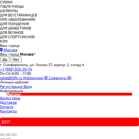
СУМКИ
ТАБЛЕТНИЦЫ
ШЕЙКЕРЫ
ДЛЯ ВЕГЕТАРИАНЦЕВ
ПРИ ЗАБОЛЕВАНИЯХ
ДЛЯ ПОХУДЕНИЯ
ДЛЯ ДИАБЕТИКОВ
ДЛЯ ВЕГАНОВ
ДЛЯ СПОРТСМЕНОВ
65fit
Ваш город:
Москва
Ваш город
Москва
?
г. Симферополь, ул. Глинки 57, корпус 2, склад 4
+7 (989) 610-30-74
Пн-Сб 8:00 - 17:00
sale@65fit.ru
Избранное (
0
)
Сравнить (
0
)
Личный кабинет
Регистрация
Вход
Информация
Акции
Аксессуары
Доставка
Оплата
Контакты
ОПТ