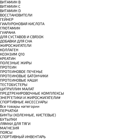
ВИТАМИН B
ВИТАМИН C
ВИТАМИН D
ВОССТАНОВИТЕЛИ
ГЕЙНЕР
ГИАЛУРОНОВАЯ КИСЛОТА
ГЛЮТАМИН
ГУАРАНА
ДЛЯ СУСТАВОВ И СВЯЗОК
ДОБАВКИ ДЛЯ СНА
ЖИРОСЖИГАТЕЛИ
КОЛЛАГЕН
КОЭНЗИМ Q10
КРЕАТИН
ПОЛЕЗНЫЕ ЖИРЫ
ПРОТЕИН
ПРОТЕИНОВОЕ ПЕЧЕНЬЕ
ПРОТЕИНОВЫЕ БАТОНЧИКИ
ПРОТЕИНОВЫЕ КАШИ
ТЕСТОБУСТЕРЫ
ЦИТРУЛЛИН МАЛАТ
ПРЕДТРЕНИРОВОЧНЫЕ КОМПЛЕКСЫ
ЭНЕРГЕТИКИ И ЖИРОСЖИГАТЕЛИ#
СПОРТИВНЫЕ АКСЕССУАРЫ
Все товары категории
ПЕРЧАТКИ
БИНТЫ (КОЛЕННЫЕ, КИСТЕВЫЕ)
БУТЫЛКИ
ЛЯМКИ ДЛЯ ТЯГИ
МАГНЕЗИЯ
ПОЯСЫ
СПОРТИВНЫЙ ИНВЕНТАРЬ