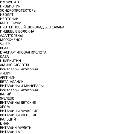
ИММУНИТЕТ
ПРОБИОТИК
ХОНДРОПРОТЕКТОРЫ
ИЗОЛЯТ
ИЗОТОНИК
МАГНЕЗИУМ
ПРОТЕИНОВЫЙ ШОКОЛАД БЕЗ САХАРА
ПИЩЕВЫЕ ВОЛОКНА
АДАПТОГЕНЫ
МОРОЖЕНОЕ
5-HTP
BCAA
D-АСПАРГИНОВАЯ КИСЛОТА
GABA
L-КАРНИТИН
АМИНОКИСЛОТЫ
Все товары категории
ЛИЗИН
АРГИНИН
БЕТА-АЛАНИН
ВИТАМИНЫ И МИНЕРАЛЫ
Все товары категории
КАЛИЙ
ЖЕЛЕЗО
ВИТАМИНЫ ДЕТСКИЕ
ХРОМ
ВИТАМИНЫ МУЖСКИЕ
ВИТАМИНЫ ЖЕНСКИЕ
КАЛЬЦИЙ
ЦИНК
ВИТАМИН МУЛЬТИ
ВИТАМИН A E