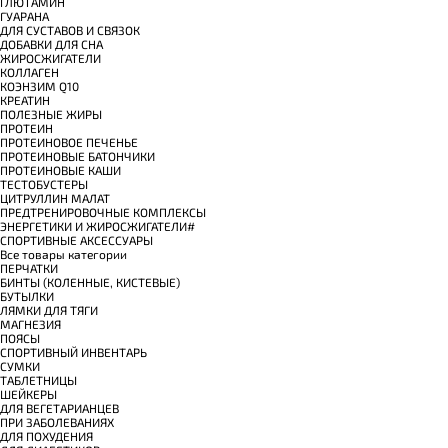
ГЛЮТАМИН
ГУАРАНА
ДЛЯ СУСТАВОВ И СВЯЗОК
ДОБАВКИ ДЛЯ СНА
ЖИРОСЖИГАТЕЛИ
КОЛЛАГЕН
КОЭНЗИМ Q10
КРЕАТИН
ПОЛЕЗНЫЕ ЖИРЫ
ПРОТЕИН
ПРОТЕИНОВОЕ ПЕЧЕНЬЕ
ПРОТЕИНОВЫЕ БАТОНЧИКИ
ПРОТЕИНОВЫЕ КАШИ
ТЕСТОБУСТЕРЫ
ЦИТРУЛЛИН МАЛАТ
ПРЕДТРЕНИРОВОЧНЫЕ КОМПЛЕКСЫ
ЭНЕРГЕТИКИ И ЖИРОСЖИГАТЕЛИ#
СПОРТИВНЫЕ АКСЕССУАРЫ
Все товары категории
ПЕРЧАТКИ
БИНТЫ (КОЛЕННЫЕ, КИСТЕВЫЕ)
БУТЫЛКИ
ЛЯМКИ ДЛЯ ТЯГИ
МАГНЕЗИЯ
ПОЯСЫ
СПОРТИВНЫЙ ИНВЕНТАРЬ
СУМКИ
ТАБЛЕТНИЦЫ
ШЕЙКЕРЫ
ДЛЯ ВЕГЕТАРИАНЦЕВ
ПРИ ЗАБОЛЕВАНИЯХ
ДЛЯ ПОХУДЕНИЯ