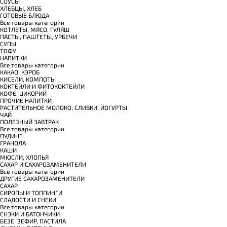
СОУСЫ
ХЛЕБЦЫ, ХЛЕБ
ГОТОВЫЕ БЛЮДА
Все товары категории
КОТЛЕТЫ, МЯСО, ГУЛЯШ
ПАСТЫ, ПАШТЕТЫ, УРБЕЧИ
СУПЫ
ТОФУ
НАПИТКИ
Все товары категории
КАКАО, КЭРОБ
КИСЕЛИ, КОМПОТЫ
КОКТЕЙЛИ И ФИТОКОКТЕЙЛИ
КОФЕ, ЦИКОРИЙ
ПРОЧИЕ НАПИТКИ
РАСТИТЕЛЬНОЕ МОЛОКО, СЛИВКИ, ЙОГУРТЫ
ЧАЙ
ПОЛЕЗНЫЙ ЗАВТРАК
Все товары категории
ПУДИНГ
ГРАНОЛА
КАШИ
МЮСЛИ, ХЛОПЬЯ
САХАР И САХАРОЗАМЕНИТЕЛИ
Все товары категории
ДРУГИЕ САХАРОЗАМЕНИТЕЛИ
САХАР
СИРОПЫ И ТОППИНГИ
СЛАДОСТИ И СНЕКИ
Все товары категории
СНЭКИ И БАТОНЧИКИ
БЕЗЕ, ЗЕФИР, ПАСТИЛА