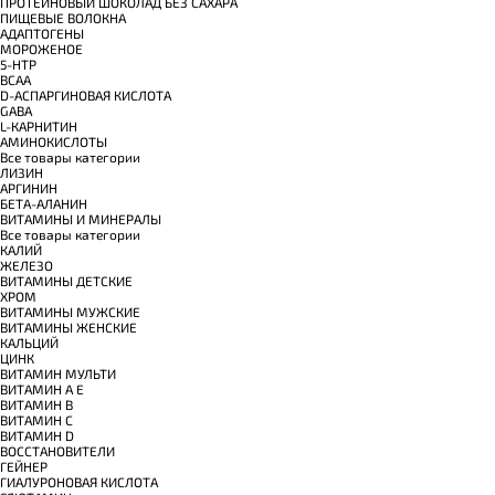
ПРОТЕИНОВЫЙ ШОКОЛАД БЕЗ САХАРА
ПИЩЕВЫЕ ВОЛОКНА
АДАПТОГЕНЫ
МОРОЖЕНОЕ
5-HTP
BCAA
D-АСПАРГИНОВАЯ КИСЛОТА
GABA
L-КАРНИТИН
АМИНОКИСЛОТЫ
Все товары категории
ЛИЗИН
АРГИНИН
БЕТА-АЛАНИН
ВИТАМИНЫ И МИНЕРАЛЫ
Все товары категории
КАЛИЙ
ЖЕЛЕЗО
ВИТАМИНЫ ДЕТСКИЕ
ХРОМ
ВИТАМИНЫ МУЖСКИЕ
ВИТАМИНЫ ЖЕНСКИЕ
КАЛЬЦИЙ
ЦИНК
ВИТАМИН МУЛЬТИ
ВИТАМИН A E
ВИТАМИН B
ВИТАМИН C
ВИТАМИН D
ВОССТАНОВИТЕЛИ
ГЕЙНЕР
ГИАЛУРОНОВАЯ КИСЛОТА