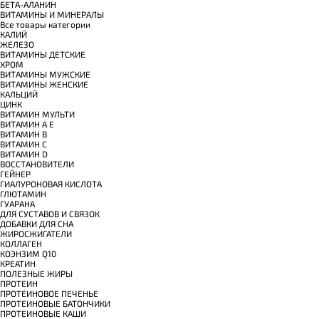
БЕТА-АЛАНИН
ВИТАМИНЫ И МИНЕРАЛЫ
Все товары категории
КАЛИЙ
ЖЕЛЕЗО
ВИТАМИНЫ ДЕТСКИЕ
ХРОМ
ВИТАМИНЫ МУЖСКИЕ
ВИТАМИНЫ ЖЕНСКИЕ
КАЛЬЦИЙ
ЦИНК
ВИТАМИН МУЛЬТИ
ВИТАМИН A E
ВИТАМИН B
ВИТАМИН C
ВИТАМИН D
ВОССТАНОВИТЕЛИ
ГЕЙНЕР
ГИАЛУРОНОВАЯ КИСЛОТА
ГЛЮТАМИН
ГУАРАНА
ДЛЯ СУСТАВОВ И СВЯЗОК
ДОБАВКИ ДЛЯ СНА
ЖИРОСЖИГАТЕЛИ
КОЛЛАГЕН
КОЭНЗИМ Q10
КРЕАТИН
ПОЛЕЗНЫЕ ЖИРЫ
ПРОТЕИН
ПРОТЕИНОВОЕ ПЕЧЕНЬЕ
ПРОТЕИНОВЫЕ БАТОНЧИКИ
ПРОТЕИНОВЫЕ КАШИ