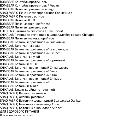
BOMBBAR Коктейль протеиновый
BOMBBAR Коктейль протеиновый Vegan
BOMBBAR Печенье протеиновое Vegan
SNAQ FABRIQ Печенье глазированное Cookie Nuts
SNAQ FABRIQ Печенье овсяное
BOMBBAR Печенье KETO
BOMBBAR Печенье овсяное fitness
BOMBBAR Печенье протеиновое
CHIKALAB Печенье бисквитное Chika Biscuit
CHIKALAB Печенье протеиновое в шоколаде без сахара Chikapie
BOMBBAR Печенье низкокалорийное
BOMBBAR Батончик протеиновый злаковый
CHIKALAB Батончик-мюсли
BOMBBAR Батончик протеиновый в шоколаде
BOMBBAR Батончик протеиновый Crunch
CHIKALAB Батончик с нугой
BOMBBAR Батончик протеиновый ореховый
BOMBBAR Батончик KETO
CHIKALAB Батончик протеиновый Chika Layers
BOMBBAR Батончик протеиновый Vegan
BOMBBAR Батончик протеиновый Slim
CHIKALAB Батончик протеиновый Chikabar
BOMBBAR Батончик протеиновый
BOMBBAR Батончик-мюсли
CHIKALAB Вафля двойная с начинкой
SNAQ FABRIQ Вафли с начинкой
SNAQ FABRIQ Хлебцы рисовые
SNAQ FABRIQ Батончик шоколадный без сахара Qwikler
SNAQ FABRIQ Батончик в шоколаде Coco
SNAQ FABRIQ Батончик в шоколаде Snaqer
ДЛЯ ЗДОРОВОГО ПИТАНИЯ
Все товары категории