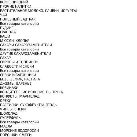
КОФЕ, ЦИКОРИЙ
ПРОЧИЕ НАПИТКИ
РАСТИТЕЛЬНОЕ МОЛОКО, СЛИВКИ, ЙОГУРТЫ
ЧАЙ
ПОЛЕЗНЫЙ ЗАВТРАК
Все товары категории
ПУДИНГ
ГРАНОЛА
КАШИ
МЮСЛИ, ХЛОПЬЯ
САХАР И САХАРОЗАМЕНИТЕЛИ
Все товары категории
ДРУГИЕ САХАРОЗАМЕНИТЕЛИ
САХАР
СИРОПЫ И ТОППИНГИ
СЛАДОСТИ И СНЕКИ
Все товары категории
СНЭКИ И БАТОНЧИКИ
БЕЗЕ, ЗЕФИР, ПАСТИЛА
ДЖЕМЫ, ВАРЕНЬЕ
КОЗИНАКИ
КОНДИТЕРСКИЕ ИЗДЕЛИЯ, ВЫПЕЧКА
КОНФЕТЫ, МАРМЕЛАД
ОРЕХИ
ПАСТИЛКИ, СУХОФРУКТЫ, ЯГОДЫ
ЧИПСЫ, СНЕКИ
ШОКОЛАД
СУПЕРФУДЫ
Все товары категории
МАСЛА
МОРСКИЕ ВОДОРОСЛИ
ПОРОШКИ, СМЕСИ