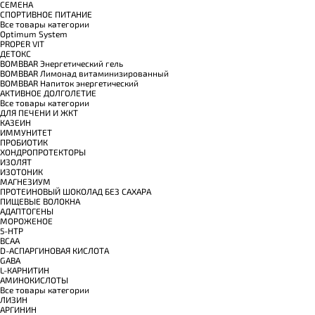
СЕМЕНА
СПОРТИВНОЕ ПИТАНИЕ
Все товары категории
Optimum System
PROPER VIT
ДЕТОКС
BOMBBAR Энергетический гель
BOMBBAR Лимонад витаминизированный
BOMBBAR Напиток энергетический
АКТИВНОЕ ДОЛГОЛЕТИЕ
Все товары категории
ДЛЯ ПЕЧЕНИ И ЖКТ
КАЗЕИН
ИММУНИТЕТ
ПРОБИОТИК
ХОНДРОПРОТЕКТОРЫ
ИЗОЛЯТ
ИЗОТОНИК
МАГНЕЗИУМ
ПРОТЕИНОВЫЙ ШОКОЛАД БЕЗ САХАРА
ПИЩЕВЫЕ ВОЛОКНА
АДАПТОГЕНЫ
МОРОЖЕНОЕ
5-HTP
BCAA
D-АСПАРГИНОВАЯ КИСЛОТА
GABA
L-КАРНИТИН
АМИНОКИСЛОТЫ
Все товары категории
ЛИЗИН
АРГИНИН