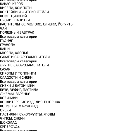
КАКАО, КЭРОБ
КИСЕЛИ, КОМПОТЫ
КОКТЕЙЛИ И ФИТОКОКТЕЙЛИ
КОФЕ, ЦИКОРИЙ
ПРОЧИЕ НАПИТКИ
РАСТИТЕЛЬНОЕ МОЛОКО, СЛИВКИ, ЙОГУРТЫ
ЧАЙ
ПОЛЕЗНЫЙ ЗАВТРАК
Все товары категории
ПУДИНГ
ГРАНОЛА
КАШИ
МЮСЛИ, ХЛОПЬЯ
САХАР И САХАРОЗАМЕНИТЕЛИ
Все товары категории
ДРУГИЕ САХАРОЗАМЕНИТЕЛИ
САХАР
СИРОПЫ И ТОППИНГИ
СЛАДОСТИ И СНЕКИ
Все товары категории
СНЭКИ И БАТОНЧИКИ
БЕЗЕ, ЗЕФИР, ПАСТИЛА
ДЖЕМЫ, ВАРЕНЬЕ
КОЗИНАКИ
КОНДИТЕРСКИЕ ИЗДЕЛИЯ, ВЫПЕЧКА
КОНФЕТЫ, МАРМЕЛАД
ОРЕХИ
ПАСТИЛКИ, СУХОФРУКТЫ, ЯГОДЫ
ЧИПСЫ, СНЕКИ
ШОКОЛАД
СУПЕРФУДЫ
Все товары категории