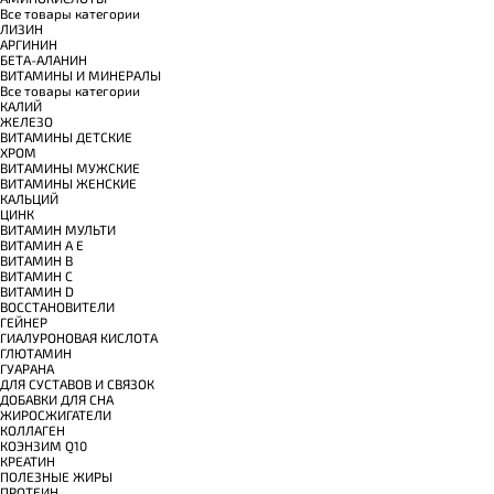
Все товары категории
ЛИЗИН
АРГИНИН
БЕТА-АЛАНИН
ВИТАМИНЫ И МИНЕРАЛЫ
Все товары категории
КАЛИЙ
ЖЕЛЕЗО
ВИТАМИНЫ ДЕТСКИЕ
ХРОМ
ВИТАМИНЫ МУЖСКИЕ
ВИТАМИНЫ ЖЕНСКИЕ
КАЛЬЦИЙ
ЦИНК
ВИТАМИН МУЛЬТИ
ВИТАМИН A E
ВИТАМИН B
ВИТАМИН C
ВИТАМИН D
ВОССТАНОВИТЕЛИ
ГЕЙНЕР
ГИАЛУРОНОВАЯ КИСЛОТА
ГЛЮТАМИН
ГУАРАНА
ДЛЯ СУСТАВОВ И СВЯЗОК
ДОБАВКИ ДЛЯ СНА
ЖИРОСЖИГАТЕЛИ
КОЛЛАГЕН
КОЭНЗИМ Q10
КРЕАТИН
ПОЛЕЗНЫЕ ЖИРЫ
ПРОТЕИН