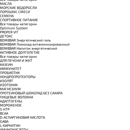
МАСЛА
МОРСКИЕ ВОДОРОСЛИ
ПОРОШКИ, СМЕСИ
СЕМЕНА
СПОРТИВНОЕ ПИТАНИЕ
Все товары категории
Optimum System
PROPER VIT
ДЕТОКС
BOMBBAR Энергетический гель
BOMBBAR Лимонад витаминизированный
BOMBBAR Напиток энергетический
АКТИВНОЕ ДОЛГОЛЕТИЕ
Все товары категории
ДЛЯ ПЕЧЕНИ И ЖКТ
КАЗЕИН
ИММУНИТЕТ
ПРОБИОТИК
ХОНДРОПРОТЕКТОРЫ
ИЗОЛЯТ
ИЗОТОНИК
МАГНЕЗИУМ
ПРОТЕИНОВЫЙ ШОКОЛАД БЕЗ САХАРА
ПИЩЕВЫЕ ВОЛОКНА
АДАПТОГЕНЫ
МОРОЖЕНОЕ
5-HTP
BCAA
D-АСПАРГИНОВАЯ КИСЛОТА
GABA
L-КАРНИТИН
АМИНОКИСЛОТЫ