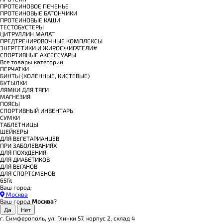
ПРОТЕИНОВОЕ ПЕЧЕНЬЕ
ПРОТЕИНОВЫЕ БАТОНЧИКИ
ПРОТЕИНОВЫЕ КАШИ
ТЕСТОБУСТЕРЫ
ЦИТРУЛЛИН МАЛАТ
ПРЕДТРЕНИРОВОЧНЫЕ КОМПЛЕКСЫ
ЭНЕРГЕТИКИ И ЖИРОСЖИГАТЕЛИ#
СПОРТИВНЫЕ АКСЕССУАРЫ
Все товары категории
ПЕРЧАТКИ
БИНТЫ (КОЛЕННЫЕ, КИСТЕВЫЕ)
БУТЫЛКИ
ЛЯМКИ ДЛЯ ТЯГИ
МАГНЕЗИЯ
ПОЯСЫ
СПОРТИВНЫЙ ИНВЕНТАРЬ
СУМКИ
ТАБЛЕТНИЦЫ
ШЕЙКЕРЫ
ДЛЯ ВЕГЕТАРИАНЦЕВ
ПРИ ЗАБОЛЕВАНИЯХ
ДЛЯ ПОХУДЕНИЯ
ДЛЯ ДИАБЕТИКОВ
ДЛЯ ВЕГАНОВ
ДЛЯ СПОРТСМЕНОВ
65fit
Ваш город:
Москва
Ваш город
Москва
?
г. Симферополь, ул. Глинки 57, корпус 2, склад 4