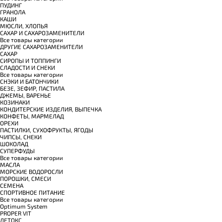
ПУДИНГ
ГРАНОЛА
КАШИ
МЮСЛИ, ХЛОПЬЯ
САХАР И САХАРОЗАМЕНИТЕЛИ
Все товары категории
ДРУГИЕ САХАРОЗАМЕНИТЕЛИ
САХАР
СИРОПЫ И ТОППИНГИ
СЛАДОСТИ И СНЕКИ
Все товары категории
СНЭКИ И БАТОНЧИКИ
БЕЗЕ, ЗЕФИР, ПАСТИЛА
ДЖЕМЫ, ВАРЕНЬЕ
КОЗИНАКИ
КОНДИТЕРСКИЕ ИЗДЕЛИЯ, ВЫПЕЧКА
КОНФЕТЫ, МАРМЕЛАД
ОРЕХИ
ПАСТИЛКИ, СУХОФРУКТЫ, ЯГОДЫ
ЧИПСЫ, СНЕКИ
ШОКОЛАД
СУПЕРФУДЫ
Все товары категории
МАСЛА
МОРСКИЕ ВОДОРОСЛИ
ПОРОШКИ, СМЕСИ
СЕМЕНА
СПОРТИВНОЕ ПИТАНИЕ
Все товары категории
Optimum System
PROPER VIT
ДЕТОКС