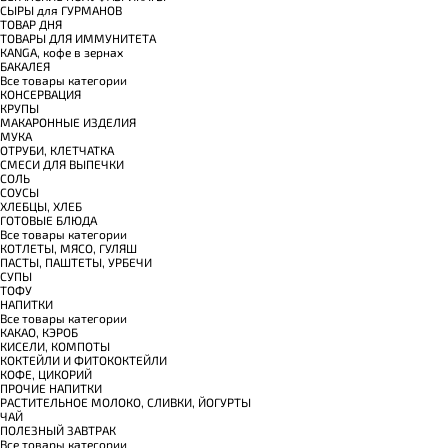
СЫРЫ для ГУРМАНОВ
TОВАР ДНЯ
TОВАРЫ ДЛЯ ИММУНИТЕТА
КANGA, кофе в зернах
БАКАЛЕЯ
Все товары категории
КОНСЕРВАЦИЯ
КРУПЫ
МАКАРОННЫЕ ИЗДЕЛИЯ
МУКА
ОТРУБИ, КЛЕТЧАТКА
СМЕСИ ДЛЯ ВЫПЕЧКИ
СОЛЬ
СОУСЫ
ХЛЕБЦЫ, ХЛЕБ
ГОТОВЫЕ БЛЮДА
Все товары категории
КОТЛЕТЫ, МЯСО, ГУЛЯШ
ПАСТЫ, ПАШТЕТЫ, УРБЕЧИ
СУПЫ
ТОФУ
НАПИТКИ
Все товары категории
КАКАО, КЭРОБ
КИСЕЛИ, КОМПОТЫ
КОКТЕЙЛИ И ФИТОКОКТЕЙЛИ
КОФЕ, ЦИКОРИЙ
ПРОЧИЕ НАПИТКИ
РАСТИТЕЛЬНОЕ МОЛОКО, СЛИВКИ, ЙОГУРТЫ
ЧАЙ
ПОЛЕЗНЫЙ ЗАВТРАК
Все товары категории