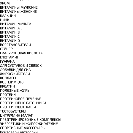
ХРОМ
ВИТАМИНЫ МУЖСКИЕ
ВИТАМИНЫ ЖЕНСКИЕ
КАЛЬЦИЙ
ЦИНК
ВИТАМИН МУЛЬТИ
ВИТАМИН A E
ВИТАМИН B
ВИТАМИН C
ВИТАМИН D
ВОССТАНОВИТЕЛИ
ГЕЙНЕР
ГИАЛУРОНОВАЯ КИСЛОТА
ГЛЮТАМИН
ГУАРАНА
ДЛЯ СУСТАВОВ И СВЯЗОК
ДОБАВКИ ДЛЯ СНА
ЖИРОСЖИГАТЕЛИ
КОЛЛАГЕН
КОЭНЗИМ Q10
КРЕАТИН
ПОЛЕЗНЫЕ ЖИРЫ
ПРОТЕИН
ПРОТЕИНОВОЕ ПЕЧЕНЬЕ
ПРОТЕИНОВЫЕ БАТОНЧИКИ
ПРОТЕИНОВЫЕ КАШИ
ТЕСТОБУСТЕРЫ
ЦИТРУЛЛИН МАЛАТ
ПРЕДТРЕНИРОВОЧНЫЕ КОМПЛЕКСЫ
ЭНЕРГЕТИКИ И ЖИРОСЖИГАТЕЛИ#
СПОРТИВНЫЕ АКСЕССУАРЫ
Все товары категории