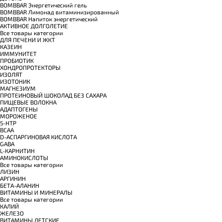
BOMBBAR Энергетический гель
BOMBBAR Лимонад витаминизированный
BOMBBAR Напиток энергетический
АКТИВНОЕ ДОЛГОЛЕТИЕ
Все товары категории
ДЛЯ ПЕЧЕНИ И ЖКТ
КАЗЕИН
ИММУНИТЕТ
ПРОБИОТИК
ХОНДРОПРОТЕКТОРЫ
ИЗОЛЯТ
ИЗОТОНИК
МАГНЕЗИУМ
ПРОТЕИНОВЫЙ ШОКОЛАД БЕЗ САХАРА
ПИЩЕВЫЕ ВОЛОКНА
АДАПТОГЕНЫ
МОРОЖЕНОЕ
5-HTP
BCAA
D-АСПАРГИНОВАЯ КИСЛОТА
GABA
L-КАРНИТИН
АМИНОКИСЛОТЫ
Все товары категории
ЛИЗИН
АРГИНИН
БЕТА-АЛАНИН
ВИТАМИНЫ И МИНЕРАЛЫ
Все товары категории
КАЛИЙ
ЖЕЛЕЗО
ВИТАМИНЫ ДЕТСКИЕ