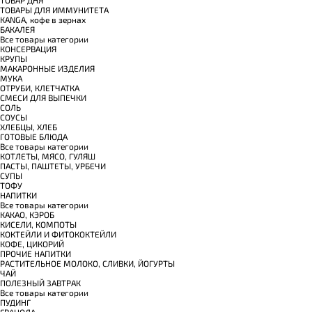
TОВАРЫ ДЛЯ ИММУНИТЕТА
КANGA, кофе в зернах
БАКАЛЕЯ
Все товары категории
КОНСЕРВАЦИЯ
КРУПЫ
МАКАРОННЫЕ ИЗДЕЛИЯ
МУКА
ОТРУБИ, КЛЕТЧАТКА
СМЕСИ ДЛЯ ВЫПЕЧКИ
СОЛЬ
СОУСЫ
ХЛЕБЦЫ, ХЛЕБ
ГОТОВЫЕ БЛЮДА
Все товары категории
КОТЛЕТЫ, МЯСО, ГУЛЯШ
ПАСТЫ, ПАШТЕТЫ, УРБЕЧИ
СУПЫ
ТОФУ
НАПИТКИ
Все товары категории
КАКАО, КЭРОБ
КИСЕЛИ, КОМПОТЫ
КОКТЕЙЛИ И ФИТОКОКТЕЙЛИ
КОФЕ, ЦИКОРИЙ
ПРОЧИЕ НАПИТКИ
РАСТИТЕЛЬНОЕ МОЛОКО, СЛИВКИ, ЙОГУРТЫ
ЧАЙ
ПОЛЕЗНЫЙ ЗАВТРАК
Все товары категории
ПУДИНГ
ГРАНОЛА