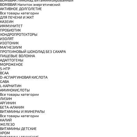
BOMBBAR Напиток энергетический
АКТИВНОЕ ДОЛГОЛЕТИЕ
Все товары категории
ДЛЯ ПЕЧЕНИ И ЖКТ
КАЗЕИН
ИММУНИТЕТ
ПРОБИОТИК
ХОНДРОПРОТЕКТОРЫ
ИЗОЛЯТ
ИЗОТОНИК
МАГНЕЗИУМ
ПРОТЕИНОВЫЙ ШОКОЛАД БЕЗ САХАРА
ПИЩЕВЫЕ ВОЛОКНА
АДАПТОГЕНЫ
МОРОЖЕНОЕ
5-HTP
BCAA
D-АСПАРГИНОВАЯ КИСЛОТА
GABA
L-КАРНИТИН
АМИНОКИСЛОТЫ
Все товары категории
ЛИЗИН
АРГИНИН
БЕТА-АЛАНИН
ВИТАМИНЫ И МИНЕРАЛЫ
Все товары категории
КАЛИЙ
ЖЕЛЕЗО
ВИТАМИНЫ ДЕТСКИЕ
ХРОМ
ВИТАМИНЫ МУЖСКИЕ