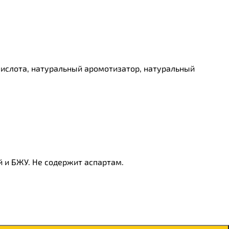
 кислота, натуральный аромотизатор, натуральный
 и БЖУ. Не содержит аспартам.