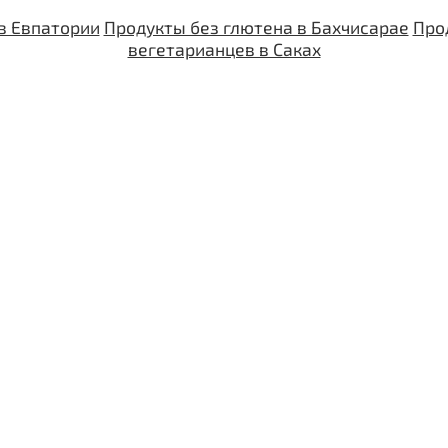
в Евпатории
Продукты без глютена в Бахчисарае
Про
вегетарианцев в Саках