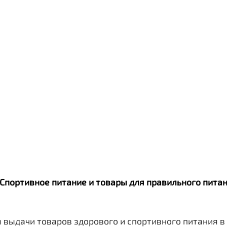
Qwikler
. Спортивное питание и товары для правильного пит
 выдачи товаров здорового и спортивного питания в