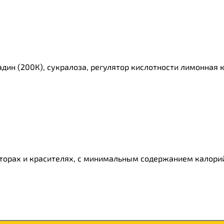
ладин (200К), сукралоза, регулятор кислотности лимонная
аторах и красителях, с минимальным содержанием калорий