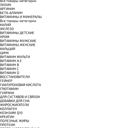
Все товары категории
ЛИЗИН
АРГИНИН
БЕТА-АЛАНИН
ВИТАМИНЫ И МИНЕРАЛЫ
Все товары категории
КАЛИЙ
ЖЕЛЕЗО
ВИТАМИНЫ ДЕТСКИЕ
ХРОМ
ВИТАМИНЫ МУЖСКИЕ
ВИТАМИНЫ ЖЕНСКИЕ
КАЛЬЦИЙ
ЦИНК
ВИТАМИН МУЛЬТИ
ВИТАМИН A E
ВИТАМИН B
ВИТАМИН C
ВИТАМИН D
ВОССТАНОВИТЕЛИ
ГЕЙНЕР
ГИАЛУРОНОВАЯ КИСЛОТА
ГЛЮТАМИН
ГУАРАНА
ДЛЯ СУСТАВОВ И СВЯЗОК
ДОБАВКИ ДЛЯ СНА
ЖИРОСЖИГАТЕЛИ
КОЛЛАГЕН
КОЭНЗИМ Q10
КРЕАТИН
ПОЛЕЗНЫЕ ЖИРЫ
ПРОТЕИН