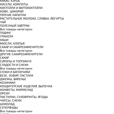
КАКАО, КЭРОБ
КИСЕЛИ, КОМПОТЫ
КОКТЕЙЛИ И ФИТОКОКТЕЙЛИ
КОФЕ, ЦИКОРИЙ
ПРОЧИЕ НАПИТКИ
РАСТИТЕЛЬНОЕ МОЛОКО, СЛИВКИ, ЙОГУРТЫ
ЧАЙ
ПОЛЕЗНЫЙ ЗАВТРАК
Все товары категории
ПУДИНГ
ГРАНОЛА
КАШИ
МЮСЛИ, ХЛОПЬЯ
САХАР И САХАРОЗАМЕНИТЕЛИ
Все товары категории
ДРУГИЕ САХАРОЗАМЕНИТЕЛИ
САХАР
СИРОПЫ И ТОППИНГИ
СЛАДОСТИ И СНЕКИ
Все товары категории
СНЭКИ И БАТОНЧИКИ
БЕЗЕ, ЗЕФИР, ПАСТИЛА
ДЖЕМЫ, ВАРЕНЬЕ
КОЗИНАКИ
КОНДИТЕРСКИЕ ИЗДЕЛИЯ, ВЫПЕЧКА
КОНФЕТЫ, МАРМЕЛАД
ОРЕХИ
ПАСТИЛКИ, СУХОФРУКТЫ, ЯГОДЫ
ЧИПСЫ, СНЕКИ
ШОКОЛАД
СУПЕРФУДЫ
Все товары категории