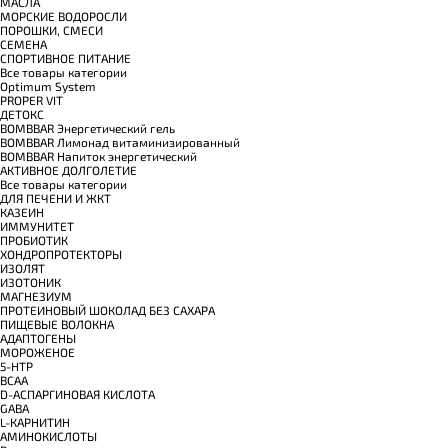
МАСЛА
МОРСКИЕ ВОДОРОСЛИ
ПОРОШКИ, СМЕСИ
СЕМЕНА
СПОРТИВНОЕ ПИТАНИЕ
Все товары категории
Optimum System
PROPER VIT
ДЕТОКС
BOMBBAR Энергетический гель
BOMBBAR Лимонад витаминизированный
BOMBBAR Напиток энергетический
АКТИВНОЕ ДОЛГОЛЕТИЕ
Все товары категории
ДЛЯ ПЕЧЕНИ И ЖКТ
КАЗЕИН
ИММУНИТЕТ
ПРОБИОТИК
ХОНДРОПРОТЕКТОРЫ
ИЗОЛЯТ
ИЗОТОНИК
МАГНЕЗИУМ
ПРОТЕИНОВЫЙ ШОКОЛАД БЕЗ САХАРА
ПИЩЕВЫЕ ВОЛОКНА
АДАПТОГЕНЫ
МОРОЖЕНОЕ
5-HTP
BCAA
D-АСПАРГИНОВАЯ КИСЛОТА
GABA
L-КАРНИТИН
АМИНОКИСЛОТЫ