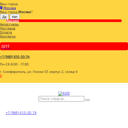
Ваш город:
Главная
Москва
СПОРТИВНОЕ ПИТАНИЕ
Ваш город
Москва
?
ПОЛЕЗНЫЕ ЖИРЫ
Акции
#NOW Ultra Omega 3 180 sgels
Аксессуары
Доставка
Оплата
Контакты
ОПТ
+7 (989) 610-30-74
Пн-Сб 8:00 - 17:00
г. Симферополь, ул. Глинки 57, корпус 2, склад 4
0
+7 (989) 610-30-74