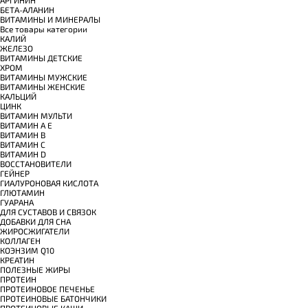
БЕТА-АЛАНИН
ВИТАМИНЫ И МИНЕРАЛЫ
Все товары категории
КАЛИЙ
ЖЕЛЕЗО
ВИТАМИНЫ ДЕТСКИЕ
ХРОМ
ВИТАМИНЫ МУЖСКИЕ
ВИТАМИНЫ ЖЕНСКИЕ
КАЛЬЦИЙ
ЦИНК
ВИТАМИН МУЛЬТИ
ВИТАМИН A E
ВИТАМИН B
ВИТАМИН C
ВИТАМИН D
ВОССТАНОВИТЕЛИ
ГЕЙНЕР
ГИАЛУРОНОВАЯ КИСЛОТА
ГЛЮТАМИН
ГУАРАНА
ДЛЯ СУСТАВОВ И СВЯЗОК
ДОБАВКИ ДЛЯ СНА
ЖИРОСЖИГАТЕЛИ
КОЛЛАГЕН
КОЭНЗИМ Q10
КРЕАТИН
ПОЛЕЗНЫЕ ЖИРЫ
ПРОТЕИН
ПРОТЕИНОВОЕ ПЕЧЕНЬЕ
ПРОТЕИНОВЫЕ БАТОНЧИКИ
ПРОТЕИНОВЫЕ КАШИ