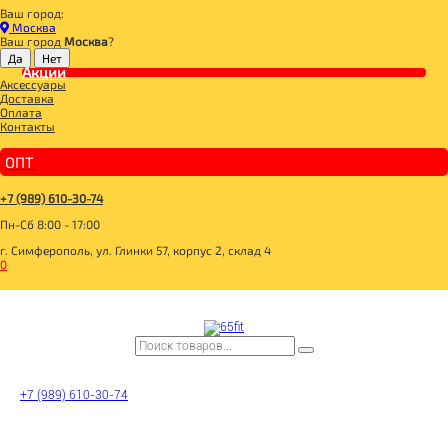
Ваш город:
Главная
Москва
СПОРТИВНОЕ ПИТАНИЕ
Ваш город
Москва
?
ПОЛЕЗНЫЕ ЖИРЫ
Акции
Omega 3 1000mg 90капс, R-LINE
Аксессуары
Доставка
Оплата
Контакты
ОПТ
+7 (989) 610-30-74
Пн-Сб 8:00 - 17:00
г. Симферополь, ул. Глинки 57, корпус 2, склад 4
0
+7 (989) 610-30-74