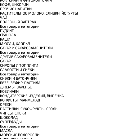
КОФЕ, ЦИКОРИЙ
ПРОЧИЕ НАПИТКИ
РАСТИТЕЛЬНОЕ МОЛОКО, СЛИВКИ, ЙОГУРТЫ
ЧАЙ
ПОЛЕЗНЫЙ ЗАВТРАК
Все товары категории
ПУДИНГ
ГРАНОЛА
КАШИ
МЮСЛИ, ХЛОПЬЯ
САХАР И САХАРОЗАМЕНИТЕЛИ
Все товары категории
ДРУГИЕ САХАРОЗАМЕНИТЕЛИ
САХАР
СИРОПЫ И ТОППИНГИ
СЛАДОСТИ И СНЕКИ
Все товары категории
СНЭКИ И БАТОНЧИКИ
БЕЗЕ, ЗЕФИР, ПАСТИЛА
ДЖЕМЫ, ВАРЕНЬЕ
КОЗИНАКИ
КОНДИТЕРСКИЕ ИЗДЕЛИЯ, ВЫПЕЧКА
КОНФЕТЫ, МАРМЕЛАД
ОРЕХИ
ПАСТИЛКИ, СУХОФРУКТЫ, ЯГОДЫ
ЧИПСЫ, СНЕКИ
ШОКОЛАД
СУПЕРФУДЫ
Все товары категории
МАСЛА
МОРСКИЕ ВОДОРОСЛИ
ПОРОШКИ, СМЕСИ