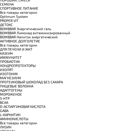
СЕМЕНА
СПОРТИВНОЕ ПИТАНИЕ
Все товары категории
Optimum System
PROPER VIT
ДЕТОКС
BOMBBAR Энергетический гель
BOMBBAR Лимонад витаминизированный
BOMBBAR Напиток энергетический
АКТИВНОЕ ДОЛГОЛЕТИЕ
Все товары категории
ДЛЯ ПЕЧЕНИ И ЖКТ
КАЗЕИН
ИММУНИТЕТ
ПРОБИОТИК
ХОНДРОПРОТЕКТОРЫ
ИЗОЛЯТ
ИЗОТОНИК
МАГНЕЗИУМ
ПРОТЕИНОВЫЙ ШОКОЛАД БЕЗ САХАРА
ПИЩЕВЫЕ ВОЛОКНА
АДАПТОГЕНЫ
МОРОЖЕНОЕ
5-HTP
BCAA
D-АСПАРГИНОВАЯ КИСЛОТА
GABA
L-КАРНИТИН
АМИНОКИСЛОТЫ
Все товары категории
ЛИЗИН
АРГИНИН