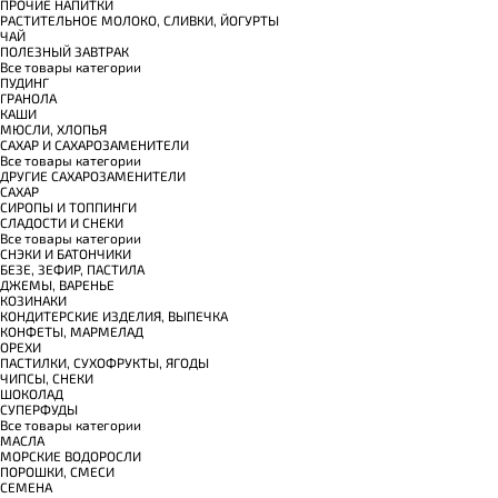
ПРОЧИЕ НАПИТКИ
РАСТИТЕЛЬНОЕ МОЛОКО, СЛИВКИ, ЙОГУРТЫ
ЧАЙ
ПОЛЕЗНЫЙ ЗАВТРАК
Все товары категории
ПУДИНГ
ГРАНОЛА
КАШИ
МЮСЛИ, ХЛОПЬЯ
САХАР И САХАРОЗАМЕНИТЕЛИ
Все товары категории
ДРУГИЕ САХАРОЗАМЕНИТЕЛИ
САХАР
СИРОПЫ И ТОППИНГИ
СЛАДОСТИ И СНЕКИ
Все товары категории
СНЭКИ И БАТОНЧИКИ
БЕЗЕ, ЗЕФИР, ПАСТИЛА
ДЖЕМЫ, ВАРЕНЬЕ
КОЗИНАКИ
КОНДИТЕРСКИЕ ИЗДЕЛИЯ, ВЫПЕЧКА
КОНФЕТЫ, МАРМЕЛАД
ОРЕХИ
ПАСТИЛКИ, СУХОФРУКТЫ, ЯГОДЫ
ЧИПСЫ, СНЕКИ
ШОКОЛАД
СУПЕРФУДЫ
Все товары категории
МАСЛА
МОРСКИЕ ВОДОРОСЛИ
ПОРОШКИ, СМЕСИ
СЕМЕНА