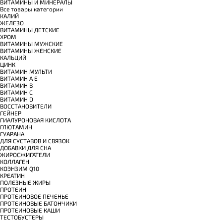
ВИТАМИНЫ И МИНЕРАЛЫ
Все товары категории
КАЛИЙ
ЖЕЛЕЗО
ВИТАМИНЫ ДЕТСКИЕ
ХРОМ
ВИТАМИНЫ МУЖСКИЕ
ВИТАМИНЫ ЖЕНСКИЕ
КАЛЬЦИЙ
ЦИНК
ВИТАМИН МУЛЬТИ
ВИТАМИН A E
ВИТАМИН B
ВИТАМИН C
ВИТАМИН D
ВОССТАНОВИТЕЛИ
ГЕЙНЕР
ГИАЛУРОНОВАЯ КИСЛОТА
ГЛЮТАМИН
ГУАРАНА
ДЛЯ СУСТАВОВ И СВЯЗОК
ДОБАВКИ ДЛЯ СНА
ЖИРОСЖИГАТЕЛИ
КОЛЛАГЕН
КОЭНЗИМ Q10
КРЕАТИН
ПОЛЕЗНЫЕ ЖИРЫ
ПРОТЕИН
ПРОТЕИНОВОЕ ПЕЧЕНЬЕ
ПРОТЕИНОВЫЕ БАТОНЧИКИ
ПРОТЕИНОВЫЕ КАШИ
ТЕСТОБУСТЕРЫ