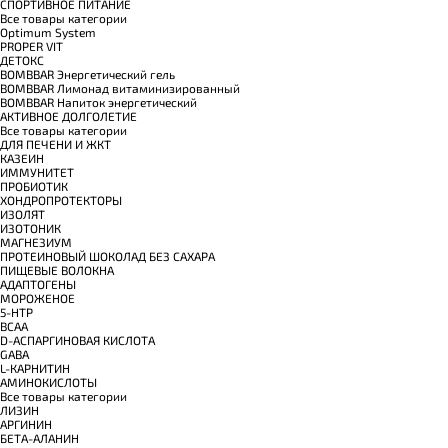
СПОРТИВНОЕ ПИТАНИЕ
Все товары категории
Optimum System
PROPER VIT
ДЕТОКС
BOMBBAR Энергетический гель
BOMBBAR Лимонад витаминизированный
BOMBBAR Напиток энергетический
АКТИВНОЕ ДОЛГОЛЕТИЕ
Все товары категории
ДЛЯ ПЕЧЕНИ И ЖКТ
КАЗЕИН
ИММУНИТЕТ
ПРОБИОТИК
ХОНДРОПРОТЕКТОРЫ
ИЗОЛЯТ
ИЗОТОНИК
МАГНЕЗИУМ
ПРОТЕИНОВЫЙ ШОКОЛАД БЕЗ САХАРА
ПИЩЕВЫЕ ВОЛОКНА
АДАПТОГЕНЫ
МОРОЖЕНОЕ
5-HTP
BCAA
D-АСПАРГИНОВАЯ КИСЛОТА
GABA
L-КАРНИТИН
АМИНОКИСЛОТЫ
Все товары категории
ЛИЗИН
АРГИНИН
БЕТА-АЛАНИН