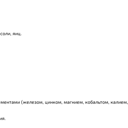
соли, яиц.
лементами (железом, цинком, магнием, кобальтом, калием,
ия.