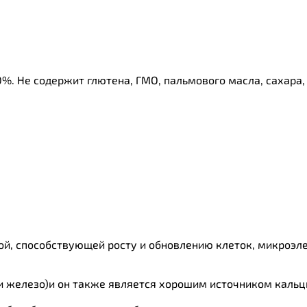
%. Не содержит глютена, ГМО, пальмового масла, сахара, 
лотой, способствующей росту и обновлению клеток, микроэ
и железо)и он также является хорошим источником кальц