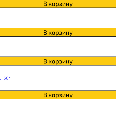
itaWHEY
В корзину
s
В корзину
сахара Chikapie
В корзину
 150г
В корзину