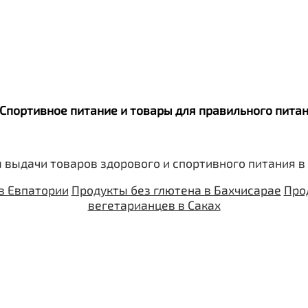
. Спортивное питание и товары для правильного пит
 выдачи товаров здорового и спортивного питания в
в Евпатории
Продукты без глютена в Бахчисарае
Про
вегетарианцев в Саках