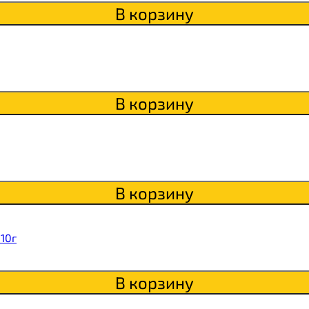
itaWHEY
В корзину
s
В корзину
сахара Chikapie
В корзину
10г
В корзину