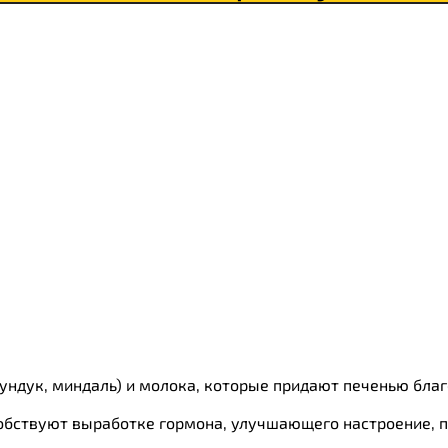
 фундук, миндаль) и молока, которые придают печенью бл
обствуют выработке гормона, улучшающего настроение, п