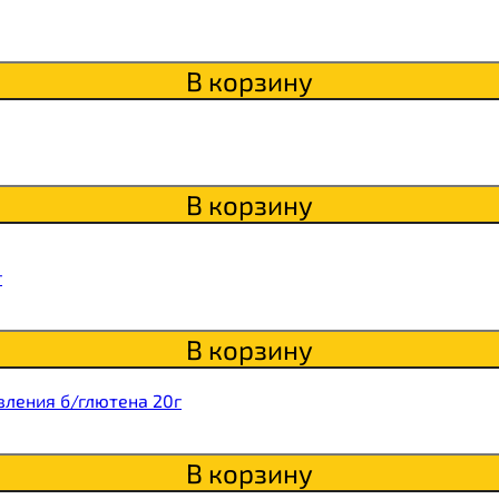
В корзину
Qwikler
В корзину
г
В корзину
вления б/глютена 20г
В корзину