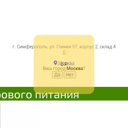
г. Симферополь, ул. Глинки 57, корпус 2, склад 4
0
Москва
0
Р
Ваш город
Москва
?
рового питания