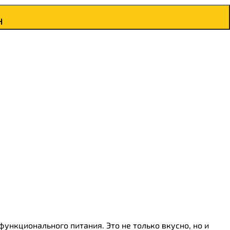
н
ункционального питания. Это не только вкусно, но и