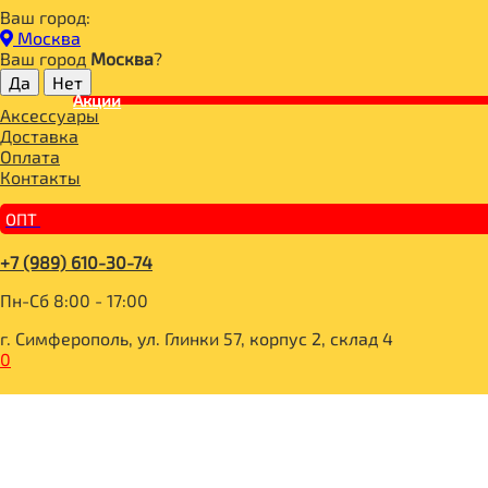
Ваш город:
Главная
Москва
ДЛЯ ЗДОРОВОГО ПИТАНИЯ
Ваш город
Москва
?
СЛАДОСТИ И СНЕКИ
ШОКОЛАД
Акции
Аксессуары
УМНЫЕ СЛАДОСТИ Плитка кондитерская с фундуком 90г
Доставка
Оплата
Контакты
ОПТ
+7 (989) 610-30-74
Пн-Сб 8:00 - 17:00
г. Симферополь, ул. Глинки 57, корпус 2, склад 4
0