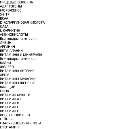
ПИЩЕВЫЕ ВОЛОКНА
АДАПТОГЕНЫ
МОРОЖЕНОЕ
5-HTP
BCAA
D-АСПАРГИНОВАЯ КИСЛОТА
GABA
L-КАРНИТИН
АМИНОКИСЛОТЫ
Все товары категории
ЛИЗИН
АРГИНИН
БЕТА-АЛАНИН
ВИТАМИНЫ И МИНЕРАЛЫ
Все товары категории
КАЛИЙ
ЖЕЛЕЗО
ВИТАМИНЫ ДЕТСКИЕ
ХРОМ
ВИТАМИНЫ МУЖСКИЕ
ВИТАМИНЫ ЖЕНСКИЕ
КАЛЬЦИЙ
ЦИНК
ВИТАМИН МУЛЬТИ
ВИТАМИН A E
ВИТАМИН B
ВИТАМИН C
ВИТАМИН D
ВОССТАНОВИТЕЛИ
ГЕЙНЕР
ГИАЛУРОНОВАЯ КИСЛОТА
ГЛЮТАМИН