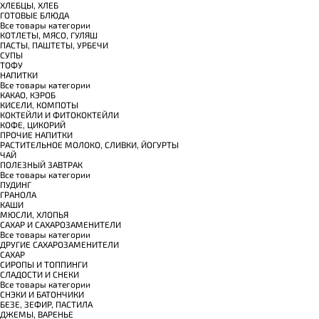
ХЛЕБЦЫ, ХЛЕБ
ГОТОВЫЕ БЛЮДА
Все товары категории
КОТЛЕТЫ, МЯСО, ГУЛЯШ
ПАСТЫ, ПАШТЕТЫ, УРБЕЧИ
СУПЫ
ТОФУ
НАПИТКИ
Все товары категории
КАКАО, КЭРОБ
КИСЕЛИ, КОМПОТЫ
КОКТЕЙЛИ И ФИТОКОКТЕЙЛИ
КОФЕ, ЦИКОРИЙ
ПРОЧИЕ НАПИТКИ
РАСТИТЕЛЬНОЕ МОЛОКО, СЛИВКИ, ЙОГУРТЫ
ЧАЙ
ПОЛЕЗНЫЙ ЗАВТРАК
Все товары категории
ПУДИНГ
ГРАНОЛА
КАШИ
МЮСЛИ, ХЛОПЬЯ
САХАР И САХАРОЗАМЕНИТЕЛИ
Все товары категории
ДРУГИЕ САХАРОЗАМЕНИТЕЛИ
САХАР
СИРОПЫ И ТОППИНГИ
СЛАДОСТИ И СНЕКИ
Все товары категории
СНЭКИ И БАТОНЧИКИ
БЕЗЕ, ЗЕФИР, ПАСТИЛА
ДЖЕМЫ, ВАРЕНЬЕ