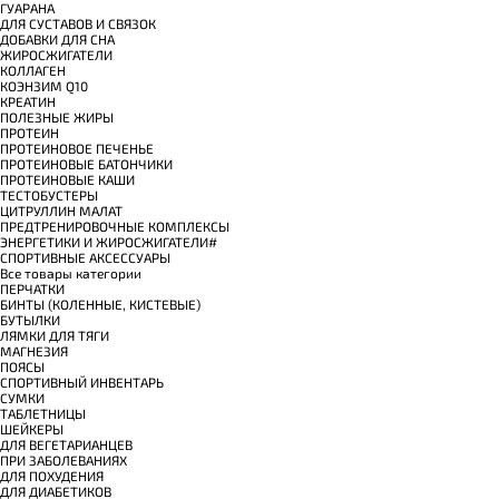
ГУАРАНА
ДЛЯ СУСТАВОВ И СВЯЗОК
ДОБАВКИ ДЛЯ СНА
ЖИРОСЖИГАТЕЛИ
КОЛЛАГЕН
КОЭНЗИМ Q10
КРЕАТИН
ПОЛЕЗНЫЕ ЖИРЫ
ПРОТЕИН
ПРОТЕИНОВОЕ ПЕЧЕНЬЕ
ПРОТЕИНОВЫЕ БАТОНЧИКИ
ПРОТЕИНОВЫЕ КАШИ
ТЕСТОБУСТЕРЫ
ЦИТРУЛЛИН МАЛАТ
ПРЕДТРЕНИРОВОЧНЫЕ КОМПЛЕКСЫ
ЭНЕРГЕТИКИ И ЖИРОСЖИГАТЕЛИ#
СПОРТИВНЫЕ АКСЕССУАРЫ
Все товары категории
ПЕРЧАТКИ
БИНТЫ (КОЛЕННЫЕ, КИСТЕВЫЕ)
БУТЫЛКИ
ЛЯМКИ ДЛЯ ТЯГИ
МАГНЕЗИЯ
ПОЯСЫ
СПОРТИВНЫЙ ИНВЕНТАРЬ
СУМКИ
ТАБЛЕТНИЦЫ
ШЕЙКЕРЫ
ДЛЯ ВЕГЕТАРИАНЦЕВ
ПРИ ЗАБОЛЕВАНИЯХ
ДЛЯ ПОХУДЕНИЯ
ДЛЯ ДИАБЕТИКОВ