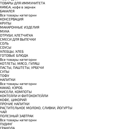
TОВАРЫ ДЛЯ ИММУНИТЕТА
КANGA, кофе в зернах
БАКАЛЕЯ
Все товары категории
КОНСЕРВАЦИЯ
КРУПЫ
МАКАРОННЫЕ ИЗДЕЛИЯ
МУКА
ОТРУБИ, КЛЕТЧАТКА
СМЕСИ ДЛЯ ВЫПЕЧКИ
СОЛЬ
СОУСЫ
ХЛЕБЦЫ, ХЛЕБ
ГОТОВЫЕ БЛЮДА
Все товары категории
КОТЛЕТЫ, МЯСО, ГУЛЯШ
ПАСТЫ, ПАШТЕТЫ, УРБЕЧИ
СУПЫ
ТОФУ
НАПИТКИ
Все товары категории
КАКАО, КЭРОБ
КИСЕЛИ, КОМПОТЫ
КОКТЕЙЛИ И ФИТОКОКТЕЙЛИ
КОФЕ, ЦИКОРИЙ
ПРОЧИЕ НАПИТКИ
РАСТИТЕЛЬНОЕ МОЛОКО, СЛИВКИ, ЙОГУРТЫ
ЧАЙ
ПОЛЕЗНЫЙ ЗАВТРАК
Все товары категории
ПУДИНГ
ГРАНОЛА