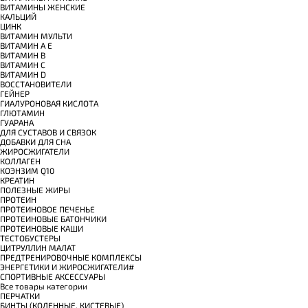
ВИТАМИНЫ ЖЕНСКИЕ
КАЛЬЦИЙ
ЦИНК
ВИТАМИН МУЛЬТИ
ВИТАМИН A E
ВИТАМИН B
ВИТАМИН C
ВИТАМИН D
ВОССТАНОВИТЕЛИ
ГЕЙНЕР
ГИАЛУРОНОВАЯ КИСЛОТА
ГЛЮТАМИН
ГУАРАНА
ДЛЯ СУСТАВОВ И СВЯЗОК
ДОБАВКИ ДЛЯ СНА
ЖИРОСЖИГАТЕЛИ
КОЛЛАГЕН
КОЭНЗИМ Q10
КРЕАТИН
ПОЛЕЗНЫЕ ЖИРЫ
ПРОТЕИН
ПРОТЕИНОВОЕ ПЕЧЕНЬЕ
ПРОТЕИНОВЫЕ БАТОНЧИКИ
ПРОТЕИНОВЫЕ КАШИ
ТЕСТОБУСТЕРЫ
ЦИТРУЛЛИН МАЛАТ
ПРЕДТРЕНИРОВОЧНЫЕ КОМПЛЕКСЫ
ЭНЕРГЕТИКИ И ЖИРОСЖИГАТЕЛИ#
СПОРТИВНЫЕ АКСЕССУАРЫ
Все товары категории
ПЕРЧАТКИ
БИНТЫ (КОЛЕННЫЕ, КИСТЕВЫЕ)