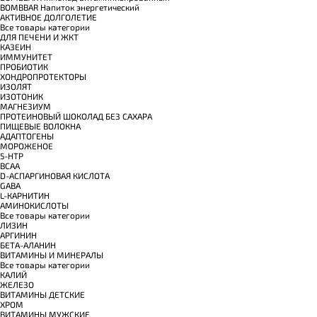
BOMBBAR Напиток энергетический
АКТИВНОЕ ДОЛГОЛЕТИЕ
Все товары категории
ДЛЯ ПЕЧЕНИ И ЖКТ
КАЗЕИН
ИММУНИТЕТ
ПРОБИОТИК
ХОНДРОПРОТЕКТОРЫ
ИЗОЛЯТ
ИЗОТОНИК
МАГНЕЗИУМ
ПРОТЕИНОВЫЙ ШОКОЛАД БЕЗ САХАРА
ПИЩЕВЫЕ ВОЛОКНА
АДАПТОГЕНЫ
МОРОЖЕНОЕ
5-HTP
BCAA
D-АСПАРГИНОВАЯ КИСЛОТА
GABA
L-КАРНИТИН
АМИНОКИСЛОТЫ
Все товары категории
ЛИЗИН
АРГИНИН
БЕТА-АЛАНИН
ВИТАМИНЫ И МИНЕРАЛЫ
Все товары категории
КАЛИЙ
ЖЕЛЕЗО
ВИТАМИНЫ ДЕТСКИЕ
ХРОМ
ВИТАМИНЫ МУЖСКИЕ