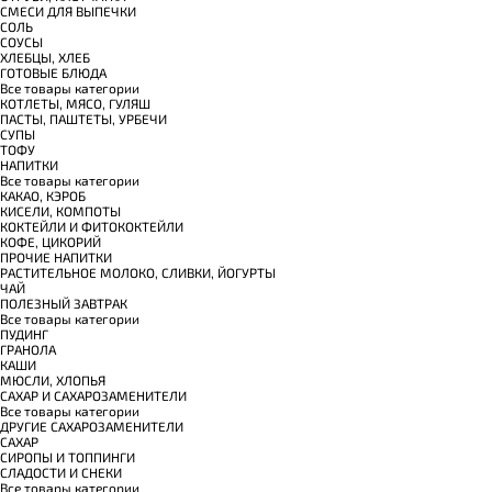
СМЕСИ ДЛЯ ВЫПЕЧКИ
СОЛЬ
СОУСЫ
ХЛЕБЦЫ, ХЛЕБ
ГОТОВЫЕ БЛЮДА
Все товары категории
КОТЛЕТЫ, МЯСО, ГУЛЯШ
ПАСТЫ, ПАШТЕТЫ, УРБЕЧИ
СУПЫ
ТОФУ
НАПИТКИ
Все товары категории
КАКАО, КЭРОБ
КИСЕЛИ, КОМПОТЫ
КОКТЕЙЛИ И ФИТОКОКТЕЙЛИ
КОФЕ, ЦИКОРИЙ
ПРОЧИЕ НАПИТКИ
РАСТИТЕЛЬНОЕ МОЛОКО, СЛИВКИ, ЙОГУРТЫ
ЧАЙ
ПОЛЕЗНЫЙ ЗАВТРАК
Все товары категории
ПУДИНГ
ГРАНОЛА
КАШИ
МЮСЛИ, ХЛОПЬЯ
САХАР И САХАРОЗАМЕНИТЕЛИ
Все товары категории
ДРУГИЕ САХАРОЗАМЕНИТЕЛИ
САХАР
СИРОПЫ И ТОППИНГИ
СЛАДОСТИ И СНЕКИ
Все товары категории