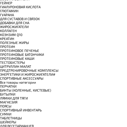
ГЕЙНЕР
ГИАЛУРОНОВАЯ КИСЛОТА
ГЛЮТАМИН
ГУАРАНА
ДЛЯ СУСТАВОВ И СВЯЗОК
ДОБАВКИ ДЛЯ СНА
ЖИРОСЖИГАТЕЛИ
КОЛЛАГЕН
КОЭНЗИМ Q10
КРЕАТИН
ПОЛЕЗНЫЕ ЖИРЫ
ПРОТЕИН
ПРОТЕИНОВОЕ ПЕЧЕНЬЕ
ПРОТЕИНОВЫЕ БАТОНЧИКИ
ПРОТЕИНОВЫЕ КАШИ
ТЕСТОБУСТЕРЫ
ЦИТРУЛЛИН МАЛАТ
ПРЕДТРЕНИРОВОЧНЫЕ КОМПЛЕКСЫ
ЭНЕРГЕТИКИ И ЖИРОСЖИГАТЕЛИ#
СПОРТИВНЫЕ АКСЕССУАРЫ
Все товары категории
ПЕРЧАТКИ
БИНТЫ (КОЛЕННЫЕ, КИСТЕВЫЕ)
БУТЫЛКИ
ЛЯМКИ ДЛЯ ТЯГИ
МАГНЕЗИЯ
ПОЯСЫ
СПОРТИВНЫЙ ИНВЕНТАРЬ
СУМКИ
ТАБЛЕТНИЦЫ
ШЕЙКЕРЫ
ДЛЯ ВЕГЕТАРИАНЦЕВ