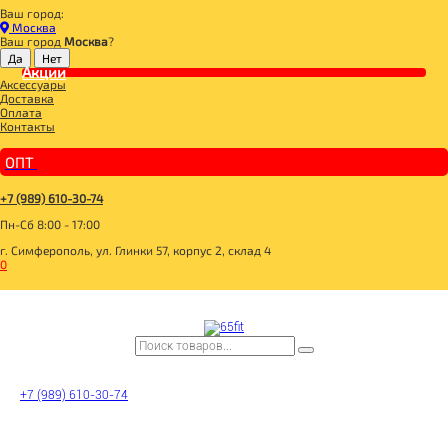
Ваш город:
Главная
Москва
СПОРТИВНОЕ ПИТАНИЕ
Ваш город
Москва
?
ПРОТЕИНОВОЕ ПЕЧЕНЬЕ
Акции
Протеиновое печенье Шоколадное с шоколадными чипсами 50гр, Solvie
Аксессуары
Доставка
Оплата
Контакты
ОПТ
+7 (989) 610-30-74
Пн-Сб 8:00 - 17:00
г. Симферополь, ул. Глинки 57, корпус 2, склад 4
0
+7 (989) 610-30-74