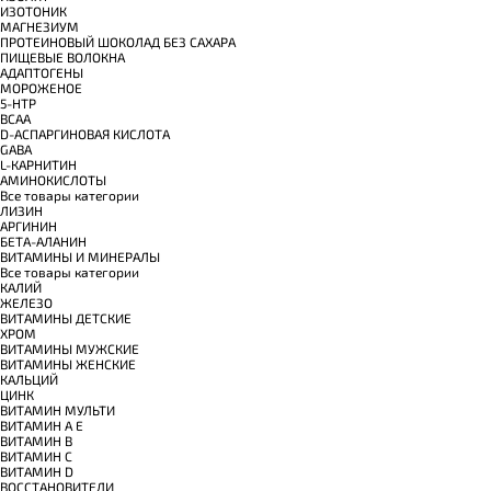
ИЗОТОНИК
МАГНЕЗИУМ
ПРОТЕИНОВЫЙ ШОКОЛАД БЕЗ САХАРА
ПИЩЕВЫЕ ВОЛОКНА
АДАПТОГЕНЫ
МОРОЖЕНОЕ
5-HTP
BCAA
D-АСПАРГИНОВАЯ КИСЛОТА
GABA
L-КАРНИТИН
АМИНОКИСЛОТЫ
Все товары категории
ЛИЗИН
АРГИНИН
БЕТА-АЛАНИН
ВИТАМИНЫ И МИНЕРАЛЫ
Все товары категории
КАЛИЙ
ЖЕЛЕЗО
ВИТАМИНЫ ДЕТСКИЕ
ХРОМ
ВИТАМИНЫ МУЖСКИЕ
ВИТАМИНЫ ЖЕНСКИЕ
КАЛЬЦИЙ
ЦИНК
ВИТАМИН МУЛЬТИ
ВИТАМИН A E
ВИТАМИН B
ВИТАМИН C
ВИТАМИН D
ВОССТАНОВИТЕЛИ