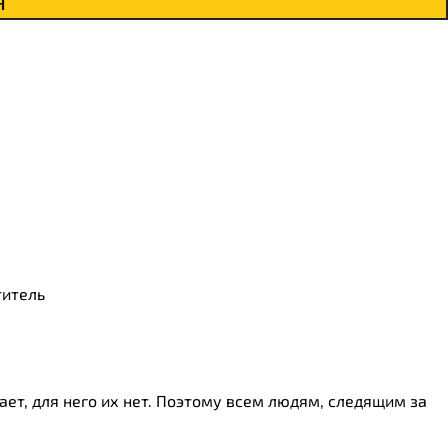
н
титель
ет, для него их нет. Поэтому всем людям, следящим за