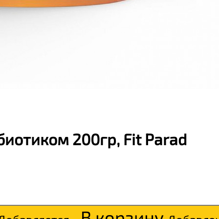
иотиком 200гр, Fit Parad
В корзину