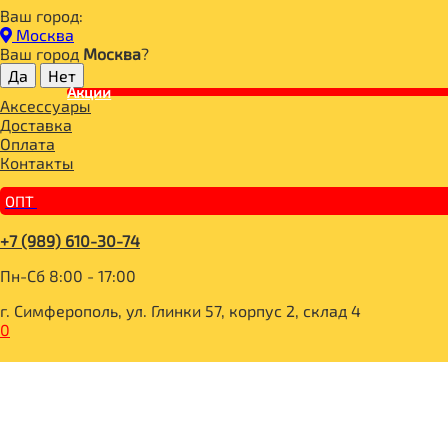
Ваш город:
Главная
Москва
ДЛЯ ЗДОРОВОГО ПИТАНИЯ
Ваш город
Москва
?
**___FitParad
Акции
Сахарозаменитель №11 с пребиотиком 200гр, Fit Parad
Аксессуары
Доставка
Оплата
Контакты
ОПТ
+7 (989) 610-30-74
Пн-Сб 8:00 - 17:00
г. Симферополь, ул. Глинки 57, корпус 2, склад 4
0