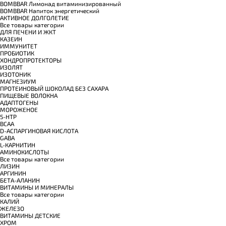
BOMBBAR Лимонад витаминизированный
BOMBBAR Напиток энергетический
АКТИВНОЕ ДОЛГОЛЕТИЕ
Все товары категории
ДЛЯ ПЕЧЕНИ И ЖКТ
КАЗЕИН
ИММУНИТЕТ
ПРОБИОТИК
ХОНДРОПРОТЕКТОРЫ
ИЗОЛЯТ
ИЗОТОНИК
МАГНЕЗИУМ
ПРОТЕИНОВЫЙ ШОКОЛАД БЕЗ САХАРА
ПИЩЕВЫЕ ВОЛОКНА
АДАПТОГЕНЫ
МОРОЖЕНОЕ
5-HTP
BCAA
D-АСПАРГИНОВАЯ КИСЛОТА
GABA
L-КАРНИТИН
АМИНОКИСЛОТЫ
Все товары категории
ЛИЗИН
АРГИНИН
БЕТА-АЛАНИН
ВИТАМИНЫ И МИНЕРАЛЫ
Все товары категории
КАЛИЙ
ЖЕЛЕЗО
ВИТАМИНЫ ДЕТСКИЕ
ХРОМ