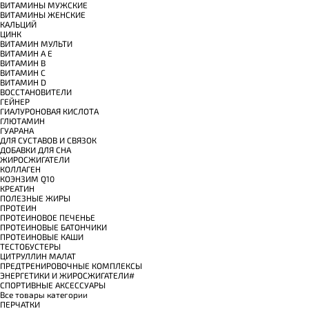
ВИТАМИНЫ МУЖСКИЕ
ВИТАМИНЫ ЖЕНСКИЕ
КАЛЬЦИЙ
ЦИНК
ВИТАМИН МУЛЬТИ
ВИТАМИН A E
ВИТАМИН B
ВИТАМИН C
ВИТАМИН D
ВОССТАНОВИТЕЛИ
ГЕЙНЕР
ГИАЛУРОНОВАЯ КИСЛОТА
ГЛЮТАМИН
ГУАРАНА
ДЛЯ СУСТАВОВ И СВЯЗОК
ДОБАВКИ ДЛЯ СНА
ЖИРОСЖИГАТЕЛИ
КОЛЛАГЕН
КОЭНЗИМ Q10
КРЕАТИН
ПОЛЕЗНЫЕ ЖИРЫ
ПРОТЕИН
ПРОТЕИНОВОЕ ПЕЧЕНЬЕ
ПРОТЕИНОВЫЕ БАТОНЧИКИ
ПРОТЕИНОВЫЕ КАШИ
ТЕСТОБУСТЕРЫ
ЦИТРУЛЛИН МАЛАТ
ПРЕДТРЕНИРОВОЧНЫЕ КОМПЛЕКСЫ
ЭНЕРГЕТИКИ И ЖИРОСЖИГАТЕЛИ#
СПОРТИВНЫЕ АКСЕССУАРЫ
Все товары категории
ПЕРЧАТКИ