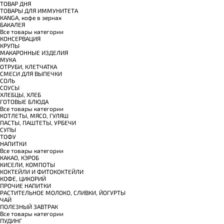
TОВАР ДНЯ
TОВАРЫ ДЛЯ ИММУНИТЕТА
КANGA, кофе в зернах
БАКАЛЕЯ
Все товары категории
КОНСЕРВАЦИЯ
КРУПЫ
МАКАРОННЫЕ ИЗДЕЛИЯ
МУКА
ОТРУБИ, КЛЕТЧАТКА
СМЕСИ ДЛЯ ВЫПЕЧКИ
СОЛЬ
СОУСЫ
ХЛЕБЦЫ, ХЛЕБ
ГОТОВЫЕ БЛЮДА
Все товары категории
КОТЛЕТЫ, МЯСО, ГУЛЯШ
ПАСТЫ, ПАШТЕТЫ, УРБЕЧИ
СУПЫ
ТОФУ
НАПИТКИ
Все товары категории
КАКАО, КЭРОБ
КИСЕЛИ, КОМПОТЫ
КОКТЕЙЛИ И ФИТОКОКТЕЙЛИ
КОФЕ, ЦИКОРИЙ
ПРОЧИЕ НАПИТКИ
РАСТИТЕЛЬНОЕ МОЛОКО, СЛИВКИ, ЙОГУРТЫ
ЧАЙ
ПОЛЕЗНЫЙ ЗАВТРАК
Все товары категории
ПУДИНГ