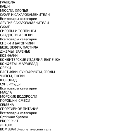
ГРАНОЛА
КАШИ
МЮСЛИ, ХЛОПЬЯ
САХАР И САХАРОЗАМЕНИТЕЛИ
Все товары категории
ДРУГИЕ САХАРОЗАМЕНИТЕЛИ
САХАР
СИРОПЫ И ТОППИНГИ
СЛАДОСТИ И СНЕКИ
Все товары категории
СНЭКИ И БАТОНЧИКИ
БЕЗЕ, ЗЕФИР, ПАСТИЛА
ДЖЕМЫ, ВАРЕНЬЕ
КОЗИНАКИ
КОНДИТЕРСКИЕ ИЗДЕЛИЯ, ВЫПЕЧКА
КОНФЕТЫ, МАРМЕЛАД
ОРЕХИ
ПАСТИЛКИ, СУХОФРУКТЫ, ЯГОДЫ
ЧИПСЫ, СНЕКИ
ШОКОЛАД
СУПЕРФУДЫ
Все товары категории
МАСЛА
МОРСКИЕ ВОДОРОСЛИ
ПОРОШКИ, СМЕСИ
СЕМЕНА
СПОРТИВНОЕ ПИТАНИЕ
Все товары категории
Optimum System
PROPER VIT
ДЕТОКС
BOMBBAR Энергетический гель