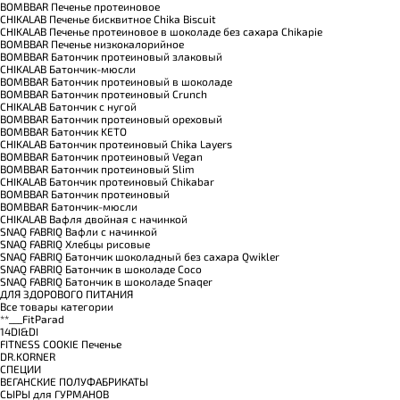
BOMBBAR Печенье протеиновое
CHIKALAB Печенье бисквитное Chika Biscuit
CHIKALAB Печенье протеиновое в шоколаде без сахара Chikapie
BOMBBAR Печенье низкокалорийное
BOMBBAR Батончик протеиновый злаковый
CHIKALAB Батончик-мюсли
BOMBBAR Батончик протеиновый в шоколаде
BOMBBAR Батончик протеиновый Crunch
CHIKALAB Батончик с нугой
BOMBBAR Батончик протеиновый ореховый
BOMBBAR Батончик KETO
CHIKALAB Батончик протеиновый Chika Layers
BOMBBAR Батончик протеиновый Vegan
BOMBBAR Батончик протеиновый Slim
CHIKALAB Батончик протеиновый Chikabar
BOMBBAR Батончик протеиновый
BOMBBAR Батончик-мюсли
CHIKALAB Вафля двойная с начинкой
SNAQ FABRIQ Вафли с начинкой
SNAQ FABRIQ Хлебцы рисовые
SNAQ FABRIQ Батончик шоколадный без сахара Qwikler
SNAQ FABRIQ Батончик в шоколаде Coco
SNAQ FABRIQ Батончик в шоколаде Snaqer
ДЛЯ ЗДОРОВОГО ПИТАНИЯ
Все товары категории
**___FitParad
14DI&DI
FITNESS COOKIE Печенье
DR.KORNER
СПЕЦИИ
ВЕГАНСКИЕ ПОЛУФАБРИКАТЫ
СЫРЫ для ГУРМАНОВ