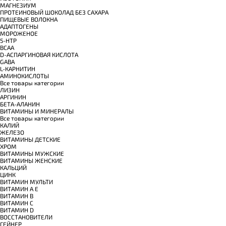
МАГНЕЗИУМ
ПРОТЕИНОВЫЙ ШОКОЛАД БЕЗ САХАРА
ПИЩЕВЫЕ ВОЛОКНА
АДАПТОГЕНЫ
МОРОЖЕНОЕ
5-HTP
BCAA
D-АСПАРГИНОВАЯ КИСЛОТА
GABA
L-КАРНИТИН
АМИНОКИСЛОТЫ
Все товары категории
ЛИЗИН
АРГИНИН
БЕТА-АЛАНИН
ВИТАМИНЫ И МИНЕРАЛЫ
Все товары категории
КАЛИЙ
ЖЕЛЕЗО
ВИТАМИНЫ ДЕТСКИЕ
ХРОМ
ВИТАМИНЫ МУЖСКИЕ
ВИТАМИНЫ ЖЕНСКИЕ
КАЛЬЦИЙ
ЦИНК
ВИТАМИН МУЛЬТИ
ВИТАМИН A E
ВИТАМИН B
ВИТАМИН C
ВИТАМИН D
ВОССТАНОВИТЕЛИ
ГЕЙНЕР