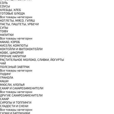
СОЛЬ
СОУСЫ
ХЛЕБЦЫ, ХЛЕБ
ГОТОВЫЕ БЛЮДА
Все товары категории
КОТЛЕТЫ, МЯСО, ГУЛЯШ
ПАСТЫ, ПАШТЕТЫ, УРБЕЧИ
СУПЫ
ТОФУ
НАПИТКИ
Все товары категории
КАКАО, КЭРОБ
КИСЕЛИ, КОМПОТЫ
КОКТЕЙЛИ И ФИТОКОКТЕЙЛИ
КОФЕ, ЦИКОРИЙ
ПРОЧИЕ НАПИТКИ
РАСТИТЕЛЬНОЕ МОЛОКО, СЛИВКИ, ЙОГУРТЫ
ЧАЙ
ПОЛЕЗНЫЙ ЗАВТРАК
Все товары категории
ПУДИНГ
ГРАНОЛА
КАШИ
МЮСЛИ, ХЛОПЬЯ
САХАР И САХАРОЗАМЕНИТЕЛИ
Все товары категории
ДРУГИЕ САХАРОЗАМЕНИТЕЛИ
САХАР
СИРОПЫ И ТОППИНГИ
СЛАДОСТИ И СНЕКИ
Все товары категории
СНЭКИ И БАТОНЧИКИ