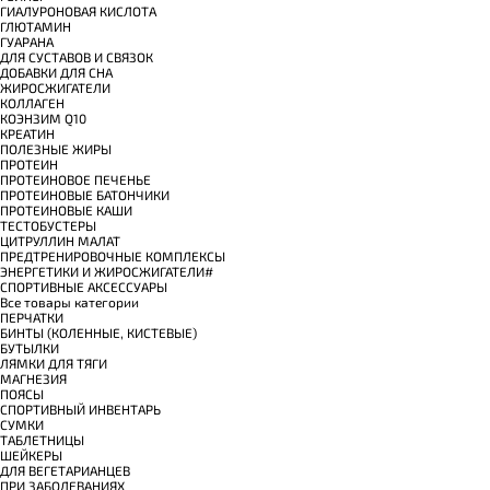
ГИАЛУРОНОВАЯ КИСЛОТА
ГЛЮТАМИН
ГУАРАНА
ДЛЯ СУСТАВОВ И СВЯЗОК
ДОБАВКИ ДЛЯ СНА
ЖИРОСЖИГАТЕЛИ
КОЛЛАГЕН
КОЭНЗИМ Q10
КРЕАТИН
ПОЛЕЗНЫЕ ЖИРЫ
ПРОТЕИН
ПРОТЕИНОВОЕ ПЕЧЕНЬЕ
ПРОТЕИНОВЫЕ БАТОНЧИКИ
ПРОТЕИНОВЫЕ КАШИ
ТЕСТОБУСТЕРЫ
ЦИТРУЛЛИН МАЛАТ
ПРЕДТРЕНИРОВОЧНЫЕ КОМПЛЕКСЫ
ЭНЕРГЕТИКИ И ЖИРОСЖИГАТЕЛИ#
СПОРТИВНЫЕ АКСЕССУАРЫ
Все товары категории
ПЕРЧАТКИ
БИНТЫ (КОЛЕННЫЕ, КИСТЕВЫЕ)
БУТЫЛКИ
ЛЯМКИ ДЛЯ ТЯГИ
МАГНЕЗИЯ
ПОЯСЫ
СПОРТИВНЫЙ ИНВЕНТАРЬ
СУМКИ
ТАБЛЕТНИЦЫ
ШЕЙКЕРЫ
ДЛЯ ВЕГЕТАРИАНЦЕВ
ПРИ ЗАБОЛЕВАНИЯХ