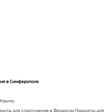
ания в Симферополе
 Крыму:
дукты для спортсменов в Феодосии
Продукты для