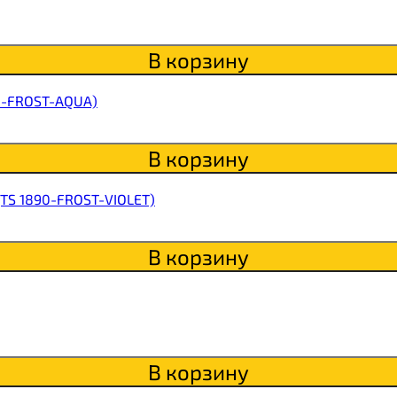
itaWHEY
В корзину
s
90-FROST-AQUA)
В корзину
сахара Chikapie
(TS 1890-FROST-VIOLET)
В корзину
В корзину