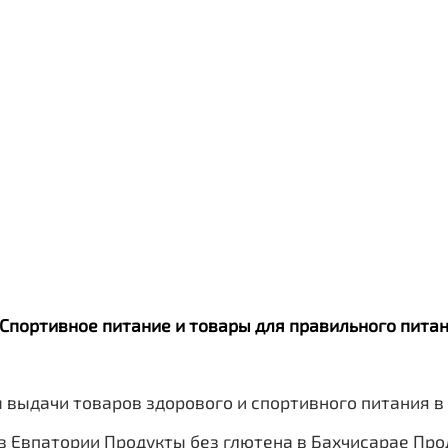
. Спортивное питание и товары для правильного пит
 выдачи товаров здорового и спортивного питания в
в Евпатории
Продукты без глютена в Бахчисарае
Про