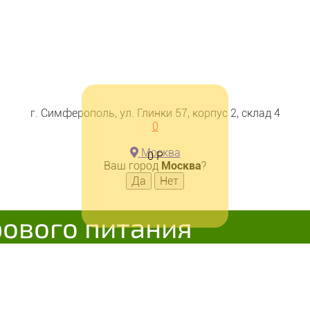
г. Симферополь, ул. Глинки 57, корпус 2, склад 4
0
Москва
0
Р
Ваш город
Москва
?
рового питания