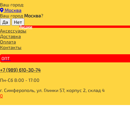
Ваш город:
Главная
Москва
СПОРТИВНЫЕ АКСЕССУАРЫ
Ваш город
Москва
?
ШЕЙКЕРЫ
Акции
Шейкер 700мл, VPlab
Аксессуары
Доставка
Оплата
Контакты
ОПТ
+7 (989) 610-30-74
Пн-Сб 8:00 - 17:00
г. Симферополь, ул. Глинки 57, корпус 2, склад 4
0