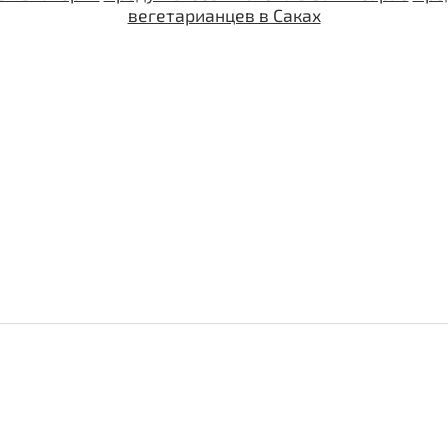
вегетарианцев в Саках