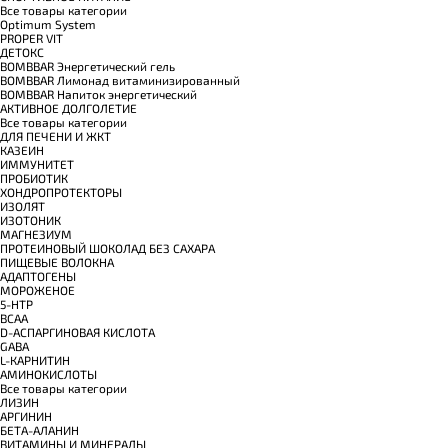
Все товары категории
Optimum System
PROPER VIT
ДЕТОКС
BOMBBAR Энергетический гель
BOMBBAR Лимонад витаминизированный
BOMBBAR Напиток энергетический
АКТИВНОЕ ДОЛГОЛЕТИЕ
Все товары категории
ДЛЯ ПЕЧЕНИ И ЖКТ
КАЗЕИН
ИММУНИТЕТ
ПРОБИОТИК
ХОНДРОПРОТЕКТОРЫ
ИЗОЛЯТ
ИЗОТОНИК
МАГНЕЗИУМ
ПРОТЕИНОВЫЙ ШОКОЛАД БЕЗ САХАРА
ПИЩЕВЫЕ ВОЛОКНА
АДАПТОГЕНЫ
МОРОЖЕНОЕ
5-HTP
BCAA
D-АСПАРГИНОВАЯ КИСЛОТА
GABA
L-КАРНИТИН
АМИНОКИСЛОТЫ
Все товары категории
ЛИЗИН
АРГИНИН
БЕТА-АЛАНИН
ВИТАМИНЫ И МИНЕРАЛЫ