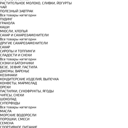
РАСТИТЕЛЬНОЕ МОЛОКО, СЛИВКИ, ЙОГУРТЫ
ЧАЙ
ПОЛЕЗНЫЙ ЗАВТРАК
Все товары категории
ПУДИНГ
ГРАНОЛА
КАШИ
МЮСЛИ, ХЛОПЬЯ
САХАР И САХАРОЗАМЕНИТЕЛИ
Все товары категории
ДРУГИЕ САХАРОЗАМЕНИТЕЛИ
САХАР
СИРОПЫ И ТОППИНГИ
СЛАДОСТИ И СНЕКИ
Все товары категории
СНЭКИ И БАТОНЧИКИ
БЕЗЕ, ЗЕФИР, ПАСТИЛА
ДЖЕМЫ, ВАРЕНЬЕ
КОЗИНАКИ
КОНДИТЕРСКИЕ ИЗДЕЛИЯ, ВЫПЕЧКА
КОНФЕТЫ, МАРМЕЛАД
ОРЕХИ
ПАСТИЛКИ, СУХОФРУКТЫ, ЯГОДЫ
ЧИПСЫ, СНЕКИ
ШОКОЛАД
СУПЕРФУДЫ
Все товары категории
МАСЛА
МОРСКИЕ ВОДОРОСЛИ
ПОРОШКИ, СМЕСИ
СЕМЕНА
СПОРТИВНОЕ ПИТАНИЕ