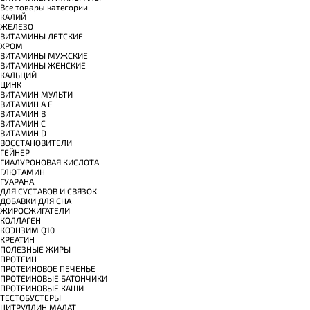
Все товары категории
КАЛИЙ
ЖЕЛЕЗО
ВИТАМИНЫ ДЕТСКИЕ
ХРОМ
ВИТАМИНЫ МУЖСКИЕ
ВИТАМИНЫ ЖЕНСКИЕ
КАЛЬЦИЙ
ЦИНК
ВИТАМИН МУЛЬТИ
ВИТАМИН A E
ВИТАМИН B
ВИТАМИН C
ВИТАМИН D
ВОССТАНОВИТЕЛИ
ГЕЙНЕР
ГИАЛУРОНОВАЯ КИСЛОТА
ГЛЮТАМИН
ГУАРАНА
ДЛЯ СУСТАВОВ И СВЯЗОК
ДОБАВКИ ДЛЯ СНА
ЖИРОСЖИГАТЕЛИ
КОЛЛАГЕН
КОЭНЗИМ Q10
КРЕАТИН
ПОЛЕЗНЫЕ ЖИРЫ
ПРОТЕИН
ПРОТЕИНОВОЕ ПЕЧЕНЬЕ
ПРОТЕИНОВЫЕ БАТОНЧИКИ
ПРОТЕИНОВЫЕ КАШИ
ТЕСТОБУСТЕРЫ
ЦИТРУЛЛИН МАЛАТ