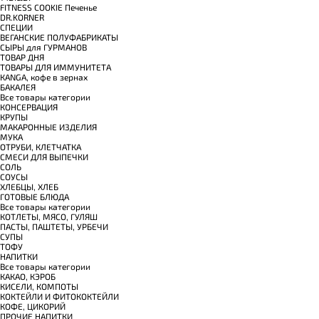
FITNESS COOKIE Печенье
DR.KORNER
СПЕЦИИ
ВЕГАНСКИЕ ПОЛУФАБРИКАТЫ
СЫРЫ для ГУРМАНОВ
TОВАР ДНЯ
TОВАРЫ ДЛЯ ИММУНИТЕТА
КANGA, кофе в зернах
БАКАЛЕЯ
Все товары категории
КОНСЕРВАЦИЯ
КРУПЫ
МАКАРОННЫЕ ИЗДЕЛИЯ
МУКА
ОТРУБИ, КЛЕТЧАТКА
СМЕСИ ДЛЯ ВЫПЕЧКИ
СОЛЬ
СОУСЫ
ХЛЕБЦЫ, ХЛЕБ
ГОТОВЫЕ БЛЮДА
Все товары категории
КОТЛЕТЫ, МЯСО, ГУЛЯШ
ПАСТЫ, ПАШТЕТЫ, УРБЕЧИ
СУПЫ
ТОФУ
НАПИТКИ
Все товары категории
КАКАО, КЭРОБ
КИСЕЛИ, КОМПОТЫ
КОКТЕЙЛИ И ФИТОКОКТЕЙЛИ
КОФЕ, ЦИКОРИЙ
ПРОЧИЕ НАПИТКИ