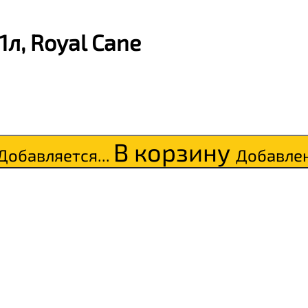
л, Royal Cane
В корзину
Добавляется...
Добавле