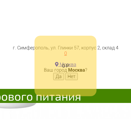
г. Симферополь, ул. Глинки 57, корпус 2, склад 4
0
Москва
0
Р
Ваш город
Москва
?
рового питания