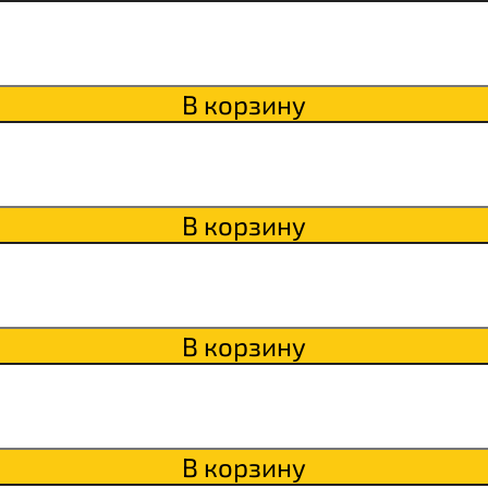
itaWHEY
В корзину
s
В корзину
сахара Chikapie
В корзину
В корзину