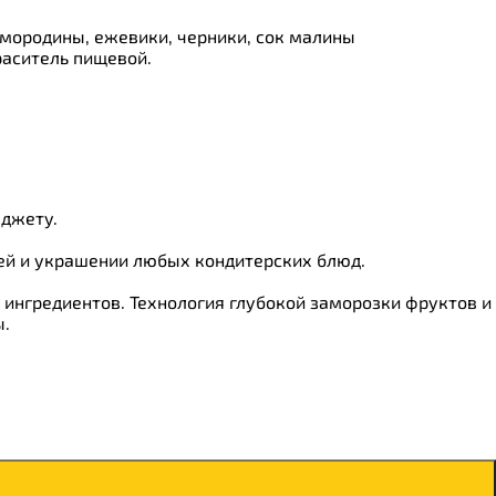
смородины, ежевики, черники, сок малины
раситель пищевой.
юджету.
ей и украшении любых кондитерских блюд.
 ингредиентов. Технология глубокой заморозки фруктов и
ы.