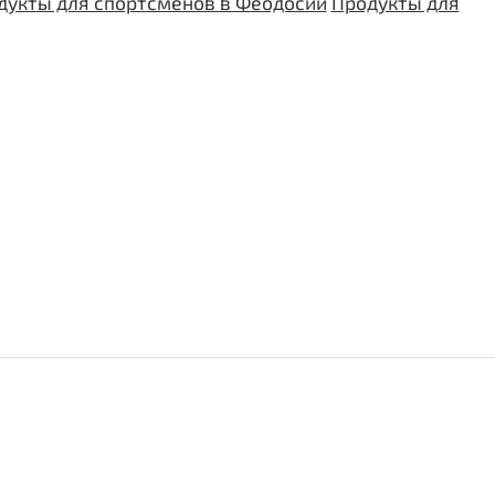
дукты для спортсменов в Феодосии
Продукты для