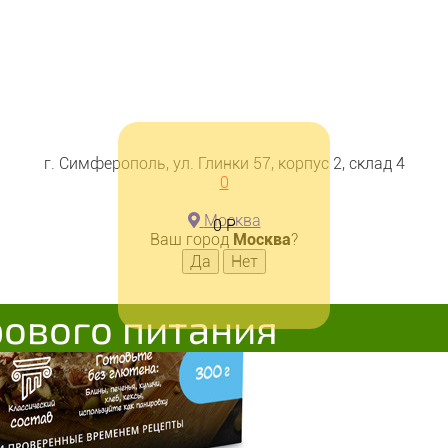
г. Симферополь, ул. Глинки 57, корпус 2, склад 4
0
Москва
0
Р
Ваш город
Москва
?
рового питания