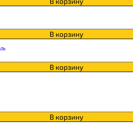
В корзину
В корзину
Qwikler
оль
В корзину
В корзину