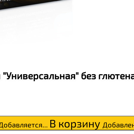
 "Универсальная" без глютен
В корзину
Добавляется...
Добавле