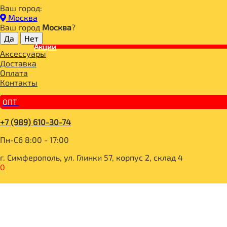
Ваш город:
Главная
Москва
ДЛЯ ЗДОРОВОГО ПИТАНИЯ
Ваш город
Москва
?
БАКАЛЕЯ
СМЕСИ ДЛЯ ВЫПЕЧКИ
Акции
Аксессуары
POLEZZNO Смесь для выпечки "Универсальная" без глютен
Доставка
Оплата
Контакты
ОПТ
+7 (989) 610-30-74
Пн-Сб 8:00 - 17:00
г. Симферополь, ул. Глинки 57, корпус 2, склад 4
0