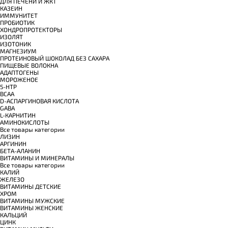
ДЛЯ ПЕЧЕНИ И ЖКТ
КАЗЕИН
ИММУНИТЕТ
ПРОБИОТИК
ХОНДРОПРОТЕКТОРЫ
ИЗОЛЯТ
ИЗОТОНИК
МАГНЕЗИУМ
ПРОТЕИНОВЫЙ ШОКОЛАД БЕЗ САХАРА
ПИЩЕВЫЕ ВОЛОКНА
АДАПТОГЕНЫ
МОРОЖЕНОЕ
5-HTP
BCAA
D-АСПАРГИНОВАЯ КИСЛОТА
GABA
L-КАРНИТИН
АМИНОКИСЛОТЫ
Все товары категории
ЛИЗИН
АРГИНИН
БЕТА-АЛАНИН
ВИТАМИНЫ И МИНЕРАЛЫ
Все товары категории
КАЛИЙ
ЖЕЛЕЗО
ВИТАМИНЫ ДЕТСКИЕ
ХРОМ
ВИТАМИНЫ МУЖСКИЕ
ВИТАМИНЫ ЖЕНСКИЕ
КАЛЬЦИЙ
ЦИНК