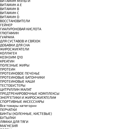
ВИТАМИН МУЛЬТИ
ВИТАМИН A E
ВИТАМИН B
ВИТАМИН C
ВИТАМИН D
ВОССТАНОВИТЕЛИ
ГЕЙНЕР
ГИАЛУРОНОВАЯ КИСЛОТА
ГЛЮТАМИН
ГУАРАНА
ДЛЯ СУСТАВОВ И СВЯЗОК
ДОБАВКИ ДЛЯ СНА
ЖИРОСЖИГАТЕЛИ
КОЛЛАГЕН
КОЭНЗИМ Q10
КРЕАТИН
ПОЛЕЗНЫЕ ЖИРЫ
ПРОТЕИН
ПРОТЕИНОВОЕ ПЕЧЕНЬЕ
ПРОТЕИНОВЫЕ БАТОНЧИКИ
ПРОТЕИНОВЫЕ КАШИ
ТЕСТОБУСТЕРЫ
ЦИТРУЛЛИН МАЛАТ
ПРЕДТРЕНИРОВОЧНЫЕ КОМПЛЕКСЫ
ЭНЕРГЕТИКИ И ЖИРОСЖИГАТЕЛИ#
СПОРТИВНЫЕ АКСЕССУАРЫ
Все товары категории
ПЕРЧАТКИ
БИНТЫ (КОЛЕННЫЕ, КИСТЕВЫЕ)
БУТЫЛКИ
ЛЯМКИ ДЛЯ ТЯГИ
МАГНЕЗИЯ