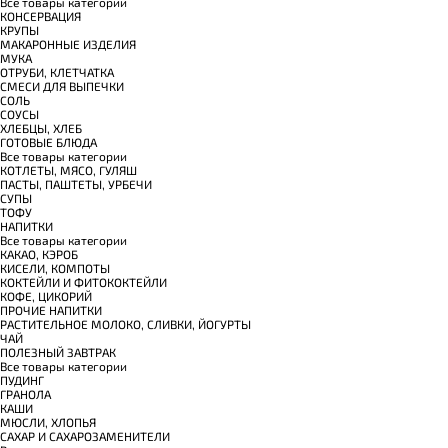
Все товары категории
КОНСЕРВАЦИЯ
КРУПЫ
МАКАРОННЫЕ ИЗДЕЛИЯ
МУКА
ОТРУБИ, КЛЕТЧАТКА
СМЕСИ ДЛЯ ВЫПЕЧКИ
СОЛЬ
СОУСЫ
ХЛЕБЦЫ, ХЛЕБ
ГОТОВЫЕ БЛЮДА
Все товары категории
КОТЛЕТЫ, МЯСО, ГУЛЯШ
ПАСТЫ, ПАШТЕТЫ, УРБЕЧИ
СУПЫ
ТОФУ
НАПИТКИ
Все товары категории
КАКАО, КЭРОБ
КИСЕЛИ, КОМПОТЫ
КОКТЕЙЛИ И ФИТОКОКТЕЙЛИ
КОФЕ, ЦИКОРИЙ
ПРОЧИЕ НАПИТКИ
РАСТИТЕЛЬНОЕ МОЛОКО, СЛИВКИ, ЙОГУРТЫ
ЧАЙ
ПОЛЕЗНЫЙ ЗАВТРАК
Все товары категории
ПУДИНГ
ГРАНОЛА
КАШИ
МЮСЛИ, ХЛОПЬЯ
САХАР И САХАРОЗАМЕНИТЕЛИ