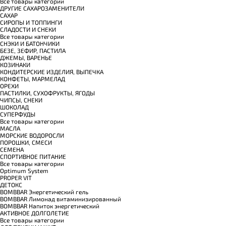
Все товары категории
ДРУГИЕ САХАРОЗАМЕНИТЕЛИ
САХАР
СИРОПЫ И ТОППИНГИ
СЛАДОСТИ И СНЕКИ
Все товары категории
СНЭКИ И БАТОНЧИКИ
БЕЗЕ, ЗЕФИР, ПАСТИЛА
ДЖЕМЫ, ВАРЕНЬЕ
КОЗИНАКИ
КОНДИТЕРСКИЕ ИЗДЕЛИЯ, ВЫПЕЧКА
КОНФЕТЫ, МАРМЕЛАД
ОРЕХИ
ПАСТИЛКИ, СУХОФРУКТЫ, ЯГОДЫ
ЧИПСЫ, СНЕКИ
ШОКОЛАД
СУПЕРФУДЫ
Все товары категории
МАСЛА
МОРСКИЕ ВОДОРОСЛИ
ПОРОШКИ, СМЕСИ
СЕМЕНА
СПОРТИВНОЕ ПИТАНИЕ
Все товары категории
Optimum System
PROPER VIT
ДЕТОКС
BOMBBAR Энергетический гель
BOMBBAR Лимонад витаминизированный
BOMBBAR Напиток энергетический
АКТИВНОЕ ДОЛГОЛЕТИЕ
Все товары категории