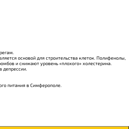
регам.
вляется основой для строительства клеток. Полифенолы,
омбов и снижают уровень «плохого» холестерина.
в депрессии.
ого питания в Симферополе.