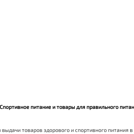
Qwikler
. Спортивное питание и товары для правильного пит
 выдачи товаров здорового и спортивного питания в