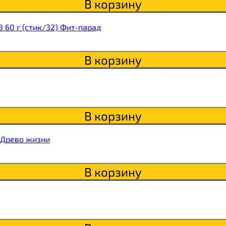
В корзину
 60 г (стик/32) Фит-парад
ки
о
В корзину
В корзину
 Древо жизни
В корзину