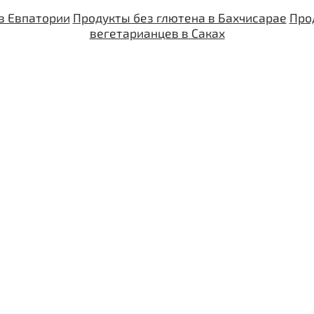
в Евпатории
Продукты без глютена в Бахчисарае
Про
вегетарианцев в Саках