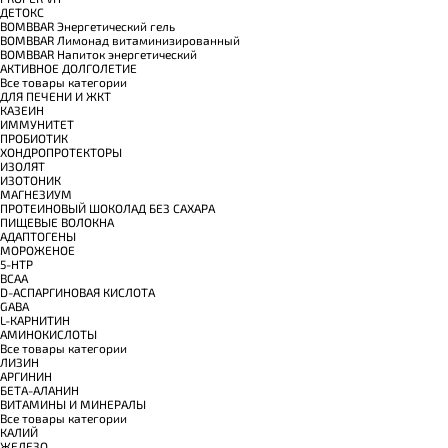
ДЕТОКС
BOMBBAR Энергетический гель
BOMBBAR Лимонад витаминизированный
BOMBBAR Напиток энергетический
АКТИВНОЕ ДОЛГОЛЕТИЕ
Все товары категории
ДЛЯ ПЕЧЕНИ И ЖКТ
КАЗЕИН
ИММУНИТЕТ
ПРОБИОТИК
ХОНДРОПРОТЕКТОРЫ
ИЗОЛЯТ
ИЗОТОНИК
МАГНЕЗИУМ
ПРОТЕИНОВЫЙ ШОКОЛАД БЕЗ САХАРА
ПИЩЕВЫЕ ВОЛОКНА
АДАПТОГЕНЫ
МОРОЖЕНОЕ
5-HTP
BCAA
D-АСПАРГИНОВАЯ КИСЛОТА
GABA
L-КАРНИТИН
АМИНОКИСЛОТЫ
Все товары категории
ЛИЗИН
АРГИНИН
БЕТА-АЛАНИН
ВИТАМИНЫ И МИНЕРАЛЫ
Все товары категории
КАЛИЙ
ЖЕЛЕЗО