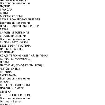
Все товары категории
ПУДИНГ
ГРАНОЛА
КАШИ
МЮСЛИ, ХЛОПЬЯ
САХАР И САХАРОЗАМЕНИТЕЛИ
Все товары категории
ДРУГИЕ САХАРОЗАМЕНИТЕЛИ
САХАР
СИРОПЫ И ТОППИНГИ
СЛАДОСТИ И СНЕКИ
Все товары категории
СНЭКИ И БАТОНЧИКИ
БЕЗЕ, ЗЕФИР, ПАСТИЛА
ДЖЕМЫ, ВАРЕНЬЕ
КОЗИНАКИ
КОНДИТЕРСКИЕ ИЗДЕЛИЯ, ВЫПЕЧКА
КОНФЕТЫ, МАРМЕЛАД
ОРЕХИ
ПАСТИЛКИ, СУХОФРУКТЫ, ЯГОДЫ
ЧИПСЫ, СНЕКИ
ШОКОЛАД
СУПЕРФУДЫ
Все товары категории
МАСЛА
МОРСКИЕ ВОДОРОСЛИ
ПОРОШКИ, СМЕСИ
СЕМЕНА
СПОРТИВНОЕ ПИТАНИЕ
Все товары категории
Optimum System
PROPER VIT