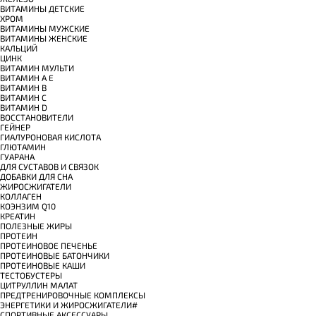
ВИТАМИНЫ ДЕТСКИЕ
ХРОМ
ВИТАМИНЫ МУЖСКИЕ
ВИТАМИНЫ ЖЕНСКИЕ
КАЛЬЦИЙ
ЦИНК
ВИТАМИН МУЛЬТИ
ВИТАМИН A E
ВИТАМИН B
ВИТАМИН C
ВИТАМИН D
ВОССТАНОВИТЕЛИ
ГЕЙНЕР
ГИАЛУРОНОВАЯ КИСЛОТА
ГЛЮТАМИН
ГУАРАНА
ДЛЯ СУСТАВОВ И СВЯЗОК
ДОБАВКИ ДЛЯ СНА
ЖИРОСЖИГАТЕЛИ
КОЛЛАГЕН
КОЭНЗИМ Q10
КРЕАТИН
ПОЛЕЗНЫЕ ЖИРЫ
ПРОТЕИН
ПРОТЕИНОВОЕ ПЕЧЕНЬЕ
ПРОТЕИНОВЫЕ БАТОНЧИКИ
ПРОТЕИНОВЫЕ КАШИ
ТЕСТОБУСТЕРЫ
ЦИТРУЛЛИН МАЛАТ
ПРЕДТРЕНИРОВОЧНЫЕ КОМПЛЕКСЫ
ЭНЕРГЕТИКИ И ЖИРОСЖИГАТЕЛИ#
СПОРТИВНЫЕ АКСЕССУАРЫ