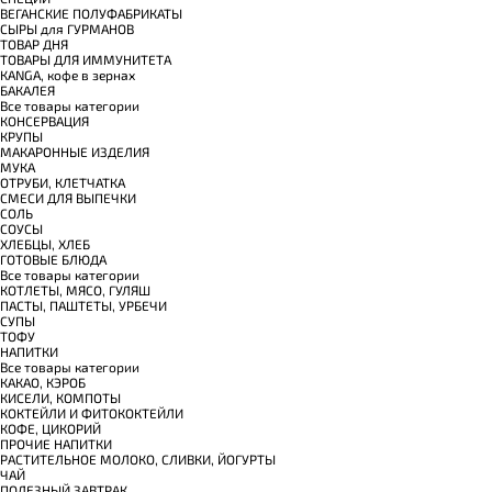
ВЕГАНСКИЕ ПОЛУФАБРИКАТЫ
СЫРЫ для ГУРМАНОВ
TОВАР ДНЯ
TОВАРЫ ДЛЯ ИММУНИТЕТА
КANGA, кофе в зернах
БАКАЛЕЯ
Все товары категории
КОНСЕРВАЦИЯ
КРУПЫ
МАКАРОННЫЕ ИЗДЕЛИЯ
МУКА
ОТРУБИ, КЛЕТЧАТКА
СМЕСИ ДЛЯ ВЫПЕЧКИ
СОЛЬ
СОУСЫ
ХЛЕБЦЫ, ХЛЕБ
ГОТОВЫЕ БЛЮДА
Все товары категории
КОТЛЕТЫ, МЯСО, ГУЛЯШ
ПАСТЫ, ПАШТЕТЫ, УРБЕЧИ
СУПЫ
ТОФУ
НАПИТКИ
Все товары категории
КАКАО, КЭРОБ
КИСЕЛИ, КОМПОТЫ
КОКТЕЙЛИ И ФИТОКОКТЕЙЛИ
КОФЕ, ЦИКОРИЙ
ПРОЧИЕ НАПИТКИ
РАСТИТЕЛЬНОЕ МОЛОКО, СЛИВКИ, ЙОГУРТЫ
ЧАЙ
ПОЛЕЗНЫЙ ЗАВТРАК