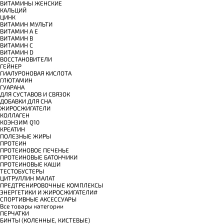
ВИТАМИНЫ ЖЕНСКИЕ
КАЛЬЦИЙ
ЦИНК
ВИТАМИН МУЛЬТИ
ВИТАМИН A E
ВИТАМИН B
ВИТАМИН C
ВИТАМИН D
ВОССТАНОВИТЕЛИ
ГЕЙНЕР
ГИАЛУРОНОВАЯ КИСЛОТА
ГЛЮТАМИН
ГУАРАНА
ДЛЯ СУСТАВОВ И СВЯЗОК
ДОБАВКИ ДЛЯ СНА
ЖИРОСЖИГАТЕЛИ
КОЛЛАГЕН
КОЭНЗИМ Q10
КРЕАТИН
ПОЛЕЗНЫЕ ЖИРЫ
ПРОТЕИН
ПРОТЕИНОВОЕ ПЕЧЕНЬЕ
ПРОТЕИНОВЫЕ БАТОНЧИКИ
ПРОТЕИНОВЫЕ КАШИ
ТЕСТОБУСТЕРЫ
ЦИТРУЛЛИН МАЛАТ
ПРЕДТРЕНИРОВОЧНЫЕ КОМПЛЕКСЫ
ЭНЕРГЕТИКИ И ЖИРОСЖИГАТЕЛИ#
СПОРТИВНЫЕ АКСЕССУАРЫ
Все товары категории
ПЕРЧАТКИ
БИНТЫ (КОЛЕННЫЕ, КИСТЕВЫЕ)