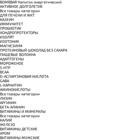
BOMBBAR Напиток энергетический
АКТИВНОЕ ДОЛГОЛЕТИЕ
Все товары категории
ДЛЯ ПЕЧЕНИ И ЖКТ
КАЗЕИН
ИММУНИТЕТ
ПРОБИОТИК
ХОНДРОПРОТЕКТОРЫ
ИЗОЛЯТ
ИЗОТОНИК
МАГНЕЗИУМ
ПРОТЕИНОВЫЙ ШОКОЛАД БЕЗ САХАРА
ПИЩЕВЫЕ ВОЛОКНА
АДАПТОГЕНЫ
МОРОЖЕНОЕ
5-HTP
BCAA
D-АСПАРГИНОВАЯ КИСЛОТА
GABA
L-КАРНИТИН
АМИНОКИСЛОТЫ
Все товары категории
ЛИЗИН
АРГИНИН
БЕТА-АЛАНИН
ВИТАМИНЫ И МИНЕРАЛЫ
Все товары категории
КАЛИЙ
ЖЕЛЕЗО
ВИТАМИНЫ ДЕТСКИЕ
ХРОМ
ВИТАМИНЫ МУЖСКИЕ