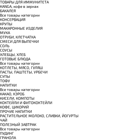
TОВАРЫ ДЛЯ ИММУНИТЕТА
КANGA, кофе в зернах
БАКАЛЕЯ
Все товары категории
КОНСЕРВАЦИЯ
КРУПЫ
МАКАРОННЫЕ ИЗДЕЛИЯ
МУКА
ОТРУБИ, КЛЕТЧАТКА
СМЕСИ ДЛЯ ВЫПЕЧКИ
СОЛЬ
СОУСЫ
ХЛЕБЦЫ, ХЛЕБ
ГОТОВЫЕ БЛЮДА
Все товары категории
КОТЛЕТЫ, МЯСО, ГУЛЯШ
ПАСТЫ, ПАШТЕТЫ, УРБЕЧИ
СУПЫ
ТОФУ
НАПИТКИ
Все товары категории
КАКАО, КЭРОБ
КИСЕЛИ, КОМПОТЫ
КОКТЕЙЛИ И ФИТОКОКТЕЙЛИ
КОФЕ, ЦИКОРИЙ
ПРОЧИЕ НАПИТКИ
РАСТИТЕЛЬНОЕ МОЛОКО, СЛИВКИ, ЙОГУРТЫ
ЧАЙ
ПОЛЕЗНЫЙ ЗАВТРАК
Все товары категории
ПУДИНГ
ГРАНОЛА