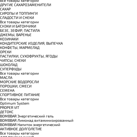
Все товары категории
ДРУГИЕ САХАРОЗАМЕНИТЕЛИ
САХАР
СИРОПЫ И ТОППИНГИ
СЛАДОСТИ И СНЕКИ
Все товары категории
СНЭКИ И БАТОНЧИКИ
БЕЗЕ, ЗЕФИР, ПАСТИЛА
ДЖЕМЫ, ВАРЕНЬЕ
КОЗИНАКИ
КОНДИТЕРСКИЕ ИЗДЕЛИЯ, ВЫПЕЧКА
КОНФЕТЫ, МАРМЕЛАД
ОРЕХИ
ПАСТИЛКИ, СУХОФРУКТЫ, ЯГОДЫ
ЧИПСЫ, СНЕКИ
ШОКОЛАД
СУПЕРФУДЫ
Все товары категории
МАСЛА
МОРСКИЕ ВОДОРОСЛИ
ПОРОШКИ, СМЕСИ
СЕМЕНА
СПОРТИВНОЕ ПИТАНИЕ
Все товары категории
Optimum System
PROPER VIT
ДЕТОКС
BOMBBAR Энергетический гель
BOMBBAR Лимонад витаминизированный
BOMBBAR Напиток энергетический
АКТИВНОЕ ДОЛГОЛЕТИЕ
Все товары категории