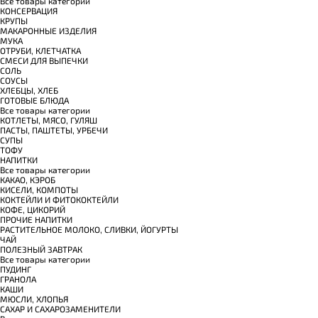
Все товары категории
КОНСЕРВАЦИЯ
КРУПЫ
МАКАРОННЫЕ ИЗДЕЛИЯ
МУКА
ОТРУБИ, КЛЕТЧАТКА
СМЕСИ ДЛЯ ВЫПЕЧКИ
СОЛЬ
СОУСЫ
ХЛЕБЦЫ, ХЛЕБ
ГОТОВЫЕ БЛЮДА
Все товары категории
КОТЛЕТЫ, МЯСО, ГУЛЯШ
ПАСТЫ, ПАШТЕТЫ, УРБЕЧИ
СУПЫ
ТОФУ
НАПИТКИ
Все товары категории
КАКАО, КЭРОБ
КИСЕЛИ, КОМПОТЫ
КОКТЕЙЛИ И ФИТОКОКТЕЙЛИ
КОФЕ, ЦИКОРИЙ
ПРОЧИЕ НАПИТКИ
РАСТИТЕЛЬНОЕ МОЛОКО, СЛИВКИ, ЙОГУРТЫ
ЧАЙ
ПОЛЕЗНЫЙ ЗАВТРАК
Все товары категории
ПУДИНГ
ГРАНОЛА
КАШИ
МЮСЛИ, ХЛОПЬЯ
САХАР И САХАРОЗАМЕНИТЕЛИ