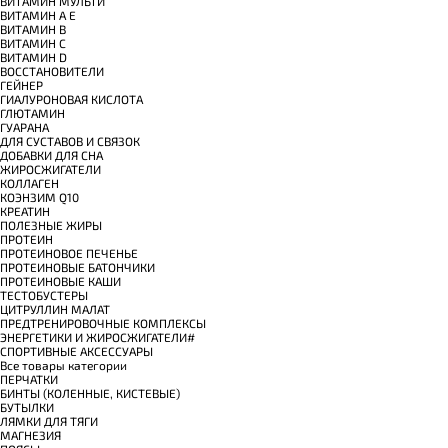
ВИТАМИН МУЛЬТИ
ВИТАМИН A E
ВИТАМИН B
ВИТАМИН C
ВИТАМИН D
ВОССТАНОВИТЕЛИ
ГЕЙНЕР
ГИАЛУРОНОВАЯ КИСЛОТА
ГЛЮТАМИН
ГУАРАНА
ДЛЯ СУСТАВОВ И СВЯЗОК
ДОБАВКИ ДЛЯ СНА
ЖИРОСЖИГАТЕЛИ
КОЛЛАГЕН
КОЭНЗИМ Q10
КРЕАТИН
ПОЛЕЗНЫЕ ЖИРЫ
ПРОТЕИН
ПРОТЕИНОВОЕ ПЕЧЕНЬЕ
ПРОТЕИНОВЫЕ БАТОНЧИКИ
ПРОТЕИНОВЫЕ КАШИ
ТЕСТОБУСТЕРЫ
ЦИТРУЛЛИН МАЛАТ
ПРЕДТРЕНИРОВОЧНЫЕ КОМПЛЕКСЫ
ЭНЕРГЕТИКИ И ЖИРОСЖИГАТЕЛИ#
СПОРТИВНЫЕ АКСЕССУАРЫ
Все товары категории
ПЕРЧАТКИ
БИНТЫ (КОЛЕННЫЕ, КИСТЕВЫЕ)
БУТЫЛКИ
ЛЯМКИ ДЛЯ ТЯГИ
МАГНЕЗИЯ