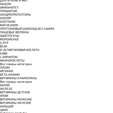
ДЛЯ ПЕЧЕНИ И ЖКТ
КАЗЕИН
ИММУНИТЕТ
ПРОБИОТИК
ХОНДРОПРОТЕКТОРЫ
ИЗОЛЯТ
ИЗОТОНИК
МАГНЕЗИУМ
ПРОТЕИНОВЫЙ ШОКОЛАД БЕЗ САХАРА
ПИЩЕВЫЕ ВОЛОКНА
АДАПТОГЕНЫ
МОРОЖЕНОЕ
5-HTP
BCAA
D-АСПАРГИНОВАЯ КИСЛОТА
GABA
L-КАРНИТИН
АМИНОКИСЛОТЫ
Все товары категории
ЛИЗИН
АРГИНИН
БЕТА-АЛАНИН
ВИТАМИНЫ И МИНЕРАЛЫ
Все товары категории
КАЛИЙ
ЖЕЛЕЗО
ВИТАМИНЫ ДЕТСКИЕ
ХРОМ
ВИТАМИНЫ МУЖСКИЕ
ВИТАМИНЫ ЖЕНСКИЕ
КАЛЬЦИЙ
ЦИНК