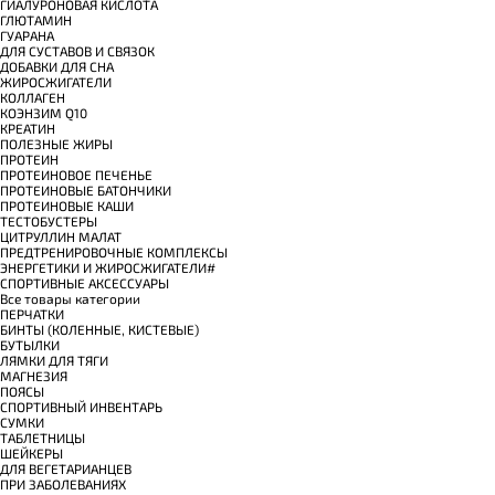
ГИАЛУРОНОВАЯ КИСЛОТА
ГЛЮТАМИН
ГУАРАНА
ДЛЯ СУСТАВОВ И СВЯЗОК
ДОБАВКИ ДЛЯ СНА
ЖИРОСЖИГАТЕЛИ
КОЛЛАГЕН
КОЭНЗИМ Q10
КРЕАТИН
ПОЛЕЗНЫЕ ЖИРЫ
ПРОТЕИН
ПРОТЕИНОВОЕ ПЕЧЕНЬЕ
ПРОТЕИНОВЫЕ БАТОНЧИКИ
ПРОТЕИНОВЫЕ КАШИ
ТЕСТОБУСТЕРЫ
ЦИТРУЛЛИН МАЛАТ
ПРЕДТРЕНИРОВОЧНЫЕ КОМПЛЕКСЫ
ЭНЕРГЕТИКИ И ЖИРОСЖИГАТЕЛИ#
СПОРТИВНЫЕ АКСЕССУАРЫ
Все товары категории
ПЕРЧАТКИ
БИНТЫ (КОЛЕННЫЕ, КИСТЕВЫЕ)
БУТЫЛКИ
ЛЯМКИ ДЛЯ ТЯГИ
МАГНЕЗИЯ
ПОЯСЫ
СПОРТИВНЫЙ ИНВЕНТАРЬ
СУМКИ
ТАБЛЕТНИЦЫ
ШЕЙКЕРЫ
ДЛЯ ВЕГЕТАРИАНЦЕВ
ПРИ ЗАБОЛЕВАНИЯХ