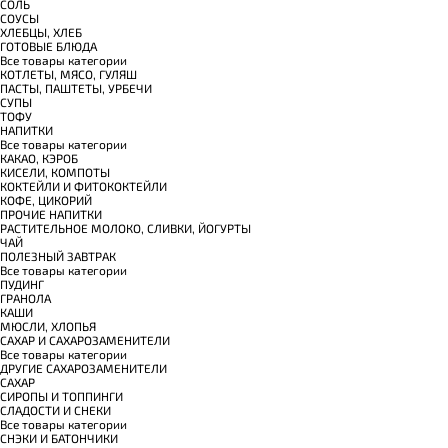
СОЛЬ
СОУСЫ
ХЛЕБЦЫ, ХЛЕБ
ГОТОВЫЕ БЛЮДА
Все товары категории
КОТЛЕТЫ, МЯСО, ГУЛЯШ
ПАСТЫ, ПАШТЕТЫ, УРБЕЧИ
СУПЫ
ТОФУ
НАПИТКИ
Все товары категории
КАКАО, КЭРОБ
КИСЕЛИ, КОМПОТЫ
КОКТЕЙЛИ И ФИТОКОКТЕЙЛИ
КОФЕ, ЦИКОРИЙ
ПРОЧИЕ НАПИТКИ
РАСТИТЕЛЬНОЕ МОЛОКО, СЛИВКИ, ЙОГУРТЫ
ЧАЙ
ПОЛЕЗНЫЙ ЗАВТРАК
Все товары категории
ПУДИНГ
ГРАНОЛА
КАШИ
МЮСЛИ, ХЛОПЬЯ
САХАР И САХАРОЗАМЕНИТЕЛИ
Все товары категории
ДРУГИЕ САХАРОЗАМЕНИТЕЛИ
САХАР
СИРОПЫ И ТОППИНГИ
СЛАДОСТИ И СНЕКИ
Все товары категории
СНЭКИ И БАТОНЧИКИ