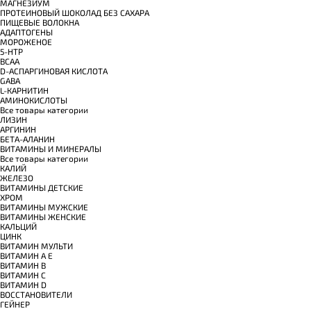
МАГНЕЗИУМ
ПРОТЕИНОВЫЙ ШОКОЛАД БЕЗ САХАРА
ПИЩЕВЫЕ ВОЛОКНА
АДАПТОГЕНЫ
МОРОЖЕНОЕ
5-HTP
BCAA
D-АСПАРГИНОВАЯ КИСЛОТА
GABA
L-КАРНИТИН
АМИНОКИСЛОТЫ
Все товары категории
ЛИЗИН
АРГИНИН
БЕТА-АЛАНИН
ВИТАМИНЫ И МИНЕРАЛЫ
Все товары категории
КАЛИЙ
ЖЕЛЕЗО
ВИТАМИНЫ ДЕТСКИЕ
ХРОМ
ВИТАМИНЫ МУЖСКИЕ
ВИТАМИНЫ ЖЕНСКИЕ
КАЛЬЦИЙ
ЦИНК
ВИТАМИН МУЛЬТИ
ВИТАМИН A E
ВИТАМИН B
ВИТАМИН C
ВИТАМИН D
ВОССТАНОВИТЕЛИ
ГЕЙНЕР