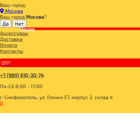
Ваш город:
Главная
Москва
ДЛЯ ЗДОРОВОГО ПИТАНИЯ
Ваш город
Москва
?
НАПИТКИ
КОФЕ, ЦИКОРИЙ
Акции
Аксессуары
Цикорий с черникой 100гр, Ол'Лайт
Доставка
Оплата
Контакты
ОПТ
+7 (989) 610-30-74
Пн-Сб 8:00 - 17:00
г. Симферополь, ул. Глинки 57, корпус 2, склад 4
0