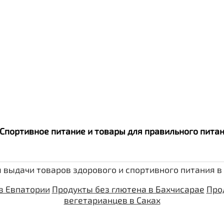
. Спортивное питание и товары для правильного пит
 выдачи товаров здорового и спортивного питания в
в Евпатории
Продукты без глютена в Бахчисарае
Про
вегетарианцев в Саках