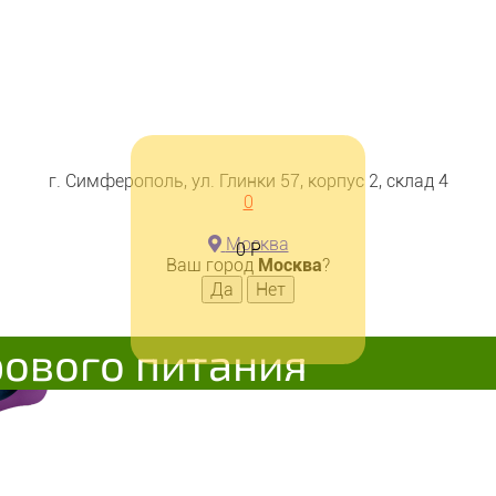
г. Симферополь, ул. Глинки 57, корпус 2, склад 4
0
Москва
0
Р
Ваш город
Москва
?
рового питания