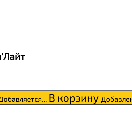
л'Лайт
В корзину
Добавляется...
Добавле