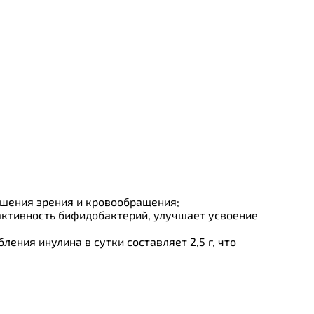
ушения зрения и кровообращения;
активность бифидобактерий, улучшает усвоение
ния инулина в сутки составляет 2,5 г, что