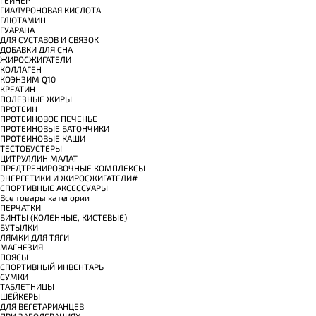
ГИАЛУРОНОВАЯ КИСЛОТА
ГЛЮТАМИН
ГУАРАНА
ДЛЯ СУСТАВОВ И СВЯЗОК
ДОБАВКИ ДЛЯ СНА
ЖИРОСЖИГАТЕЛИ
КОЛЛАГЕН
КОЭНЗИМ Q10
КРЕАТИН
ПОЛЕЗНЫЕ ЖИРЫ
ПРОТЕИН
ПРОТЕИНОВОЕ ПЕЧЕНЬЕ
ПРОТЕИНОВЫЕ БАТОНЧИКИ
ПРОТЕИНОВЫЕ КАШИ
ТЕСТОБУСТЕРЫ
ЦИТРУЛЛИН МАЛАТ
ПРЕДТРЕНИРОВОЧНЫЕ КОМПЛЕКСЫ
ЭНЕРГЕТИКИ И ЖИРОСЖИГАТЕЛИ#
СПОРТИВНЫЕ АКСЕССУАРЫ
Все товары категории
ПЕРЧАТКИ
БИНТЫ (КОЛЕННЫЕ, КИСТЕВЫЕ)
БУТЫЛКИ
ЛЯМКИ ДЛЯ ТЯГИ
МАГНЕЗИЯ
ПОЯСЫ
СПОРТИВНЫЙ ИНВЕНТАРЬ
СУМКИ
ТАБЛЕТНИЦЫ
ШЕЙКЕРЫ
ДЛЯ ВЕГЕТАРИАНЦЕВ
ПРИ ЗАБОЛЕВАНИЯХ