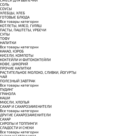
СОЛЬ
СОУСЫ
ХЛЕБЦЫ, ХЛЕБ
ГОТОВЫЕ БЛЮДА
Все товары категории
КОТЛЕТЫ, МЯСО, ГУЛЯШ
ПАСТЫ, ПАШТЕТЫ, УРБЕЧИ
СУПЫ
ТОФУ
НАПИТКИ
Все товары категории
КАКАО, КЭРОБ
КИСЕЛИ, КОМПОТЫ
КОКТЕЙЛИ И ФИТОКОКТЕЙЛИ
КОФЕ, ЦИКОРИЙ
ПРОЧИЕ НАПИТКИ
РАСТИТЕЛЬНОЕ МОЛОКО, СЛИВКИ, ЙОГУРТЫ
ЧАЙ
ПОЛЕЗНЫЙ ЗАВТРАК
Все товары категории
ПУДИНГ
ГРАНОЛА
КАШИ
МЮСЛИ, ХЛОПЬЯ
САХАР И САХАРОЗАМЕНИТЕЛИ
Все товары категории
ДРУГИЕ САХАРОЗАМЕНИТЕЛИ
САХАР
СИРОПЫ И ТОППИНГИ
СЛАДОСТИ И СНЕКИ
Все товары категории
СНЭКИ И БАТОНЧИКИ