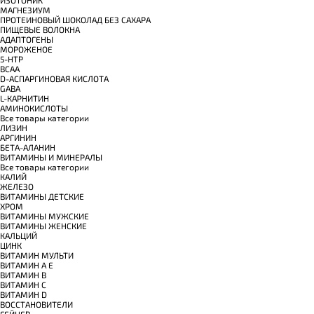
МАГНЕЗИУМ
ПРОТЕИНОВЫЙ ШОКОЛАД БЕЗ САХАРА
ПИЩЕВЫЕ ВОЛОКНА
АДАПТОГЕНЫ
МОРОЖЕНОЕ
5-HTP
BCAA
D-АСПАРГИНОВАЯ КИСЛОТА
GABA
L-КАРНИТИН
АМИНОКИСЛОТЫ
Все товары категории
ЛИЗИН
АРГИНИН
БЕТА-АЛАНИН
ВИТАМИНЫ И МИНЕРАЛЫ
Все товары категории
КАЛИЙ
ЖЕЛЕЗО
ВИТАМИНЫ ДЕТСКИЕ
ХРОМ
ВИТАМИНЫ МУЖСКИЕ
ВИТАМИНЫ ЖЕНСКИЕ
КАЛЬЦИЙ
ЦИНК
ВИТАМИН МУЛЬТИ
ВИТАМИН A E
ВИТАМИН B
ВИТАМИН C
ВИТАМИН D
ВОССТАНОВИТЕЛИ
ГЕЙНЕР