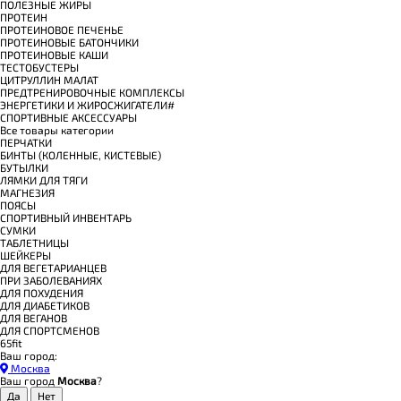
ПОЛЕЗНЫЕ ЖИРЫ
ПРОТЕИН
ПРОТЕИНОВОЕ ПЕЧЕНЬЕ
ПРОТЕИНОВЫЕ БАТОНЧИКИ
ПРОТЕИНОВЫЕ КАШИ
ТЕСТОБУСТЕРЫ
ЦИТРУЛЛИН МАЛАТ
ПРЕДТРЕНИРОВОЧНЫЕ КОМПЛЕКСЫ
ЭНЕРГЕТИКИ И ЖИРОСЖИГАТЕЛИ#
СПОРТИВНЫЕ АКСЕССУАРЫ
Все товары категории
ПЕРЧАТКИ
БИНТЫ (КОЛЕННЫЕ, КИСТЕВЫЕ)
БУТЫЛКИ
ЛЯМКИ ДЛЯ ТЯГИ
МАГНЕЗИЯ
ПОЯСЫ
СПОРТИВНЫЙ ИНВЕНТАРЬ
СУМКИ
ТАБЛЕТНИЦЫ
ШЕЙКЕРЫ
ДЛЯ ВЕГЕТАРИАНЦЕВ
ПРИ ЗАБОЛЕВАНИЯХ
ДЛЯ ПОХУДЕНИЯ
ДЛЯ ДИАБЕТИКОВ
ДЛЯ ВЕГАНОВ
ДЛЯ СПОРТСМЕНОВ
65fit
Ваш город:
Москва
Ваш город
Москва
?