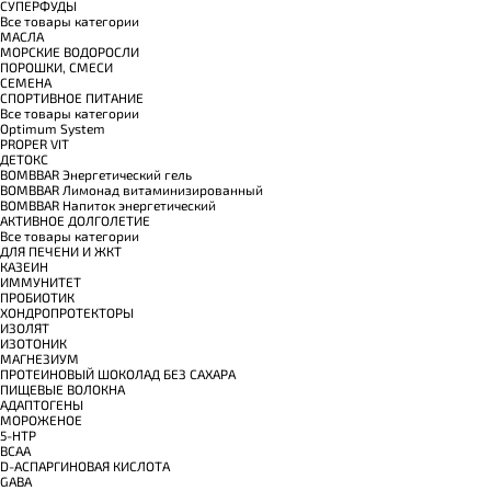
СУПЕРФУДЫ
Все товары категории
МАСЛА
МОРСКИЕ ВОДОРОСЛИ
ПОРОШКИ, СМЕСИ
СЕМЕНА
СПОРТИВНОЕ ПИТАНИЕ
Все товары категории
Optimum System
PROPER VIT
ДЕТОКС
BOMBBAR Энергетический гель
BOMBBAR Лимонад витаминизированный
BOMBBAR Напиток энергетический
АКТИВНОЕ ДОЛГОЛЕТИЕ
Все товары категории
ДЛЯ ПЕЧЕНИ И ЖКТ
КАЗЕИН
ИММУНИТЕТ
ПРОБИОТИК
ХОНДРОПРОТЕКТОРЫ
ИЗОЛЯТ
ИЗОТОНИК
МАГНЕЗИУМ
ПРОТЕИНОВЫЙ ШОКОЛАД БЕЗ САХАРА
ПИЩЕВЫЕ ВОЛОКНА
АДАПТОГЕНЫ
МОРОЖЕНОЕ
5-HTP
BCAA
D-АСПАРГИНОВАЯ КИСЛОТА
GABA