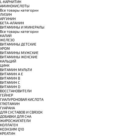
L-КАРНИТИН
АМИНОКИСЛОТЫ
Все товары категории
ЛИЗИН
АРГИНИН
БЕТА-АЛАНИН
ВИТАМИНЫ И МИНЕРАЛЫ
Все товары категории
КАЛИЙ
ЖЕЛЕЗО
ВИТАМИНЫ ДЕТСКИЕ
ХРОМ
ВИТАМИНЫ МУЖСКИЕ
ВИТАМИНЫ ЖЕНСКИЕ
КАЛЬЦИЙ
ЦИНК
ВИТАМИН МУЛЬТИ
ВИТАМИН A E
ВИТАМИН B
ВИТАМИН C
ВИТАМИН D
ВОССТАНОВИТЕЛИ
ГЕЙНЕР
ГИАЛУРОНОВАЯ КИСЛОТА
ГЛЮТАМИН
ГУАРАНА
ДЛЯ СУСТАВОВ И СВЯЗОК
ДОБАВКИ ДЛЯ СНА
ЖИРОСЖИГАТЕЛИ
КОЛЛАГЕН
КОЭНЗИМ Q10
КРЕАТИН