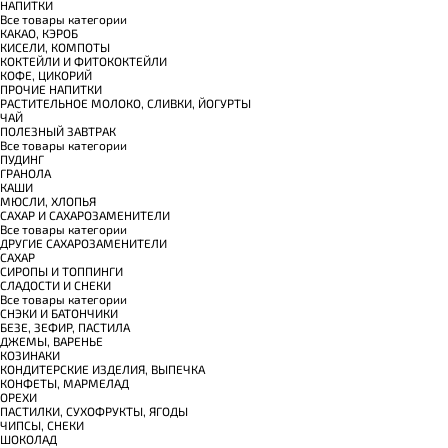
НАПИТКИ
Все товары категории
КАКАО, КЭРОБ
КИСЕЛИ, КОМПОТЫ
КОКТЕЙЛИ И ФИТОКОКТЕЙЛИ
КОФЕ, ЦИКОРИЙ
ПРОЧИЕ НАПИТКИ
РАСТИТЕЛЬНОЕ МОЛОКО, СЛИВКИ, ЙОГУРТЫ
ЧАЙ
ПОЛЕЗНЫЙ ЗАВТРАК
Все товары категории
ПУДИНГ
ГРАНОЛА
КАШИ
МЮСЛИ, ХЛОПЬЯ
САХАР И САХАРОЗАМЕНИТЕЛИ
Все товары категории
ДРУГИЕ САХАРОЗАМЕНИТЕЛИ
САХАР
СИРОПЫ И ТОППИНГИ
СЛАДОСТИ И СНЕКИ
Все товары категории
СНЭКИ И БАТОНЧИКИ
БЕЗЕ, ЗЕФИР, ПАСТИЛА
ДЖЕМЫ, ВАРЕНЬЕ
КОЗИНАКИ
КОНДИТЕРСКИЕ ИЗДЕЛИЯ, ВЫПЕЧКА
КОНФЕТЫ, МАРМЕЛАД
ОРЕХИ
ПАСТИЛКИ, СУХОФРУКТЫ, ЯГОДЫ
ЧИПСЫ, СНЕКИ
ШОКОЛАД